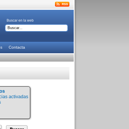
Buscar en la web
es
Contacta
tos
ias activadas
s