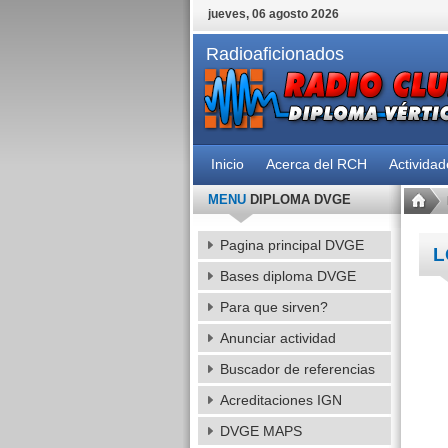
jueves, 06 agosto 2026
Radioaficionados
Inicio
Acerca del RCH
Activida
MENU
DIPLOMA DVGE
Pagina principal DVGE
L
Bases diploma DVGE
Para que sirven?
Anunciar actividad
Buscador de referencias
Acreditaciones IGN
DVGE MAPS