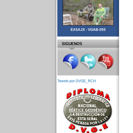
EA5AJX - VGAB-055
SIGUENOS
Tweets por DVGE_RCH