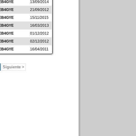
EB4GYE
13/09/2014
EB4GYE
21/09/2012
EB4GYE
15/11/2015
EB4GYE
16/03/2013
EB4GYE
01/12/2012
EB4GYE
02/12/2012
EB4GYE
16/04/2011
Siguiente >