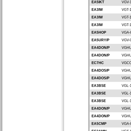
EA5IKT
VGV-
EA3IW
VGT-
EA3IW
VGT-
EA3IW
VGT-
EA5HOP
VGA-
EA5URY/P
VGV-
EA4DON/P
VGHU
EA4DON/P
VGHU
EC7HC
VGCO
EA4DOS/P
VGHU
EA4DOS/P
VGHU
EA3BSE
VGL-
EA3BSE
VGL-
EA3BSE
VGL-
EA4DON/P
VGHU
EA4DON/P
VGHU
EA5CMP
VGA-