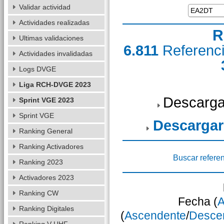
Validar actividad
Actividades realizadas
R
Ultimas validaciones
6.811
Referenc
Actividades invalidadas
Logs DVGE
Liga RCH-DVGE 2023
Descarga
Sprint VGE 2023
Sprint VGE
Descargar
Ranking General
Ranking Activadores
Buscar refere
Ranking 2023
Activadores 2023
Ranking CW
Fecha (
A
Ranking Digitales
(
Ascendente
/
Desce