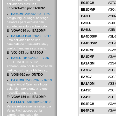
por tu forma de llevar las
EG4RCH
VGTO
actividades,eres un f...
En
VGZA-200
por
EA3FNZ
EB1DM/P
VGO-
EA5CMP
20/09/2023 - 11:53
EA6LU
VGIB
Amigo Miguel Ángel no tengo
palabras para expresar mi
EA6LU
VGIB
agradecimiento y sobre todo...
EA6LU
VGIB
En
VGAV-030
por
EA1DMP
EA7JGU
19/09/2023 - 17:12
EA4DOS/P
VGL-
Esta actividad tiene una
EA4DOS/P
VGL-
caminata de 18km entre ida y
vuelta. También es una acti...
EA1DMP
VGAV
En
VGJ-093
por
EA7JGU
EA1DMP
VGAV
EA6LU
10/09/2023 - 17:36
FELICITACIONES Luc,
EA2AQM
VGS-
enhorabuena por la actividad de
EA7GV
VGGR
vértice, disfruta de Mallorca...
En
VGIB-010
por
ON7DQ
EA7GV
VGGR
EA7HMK
25/08/2023 - 09:59
EA2AQM
VGS-
Miguel Angel Gracias a ti por
estar siempre atento a lo que
EA4SE
VGCR
necesitábamos, da g...
En
VGAV-156
por
EA1DMP
EA4SE
VGCR
EA1JAG
07/04/2023 - 10:56
EG4RCH
VGAV
Vertice relativamente cercano a
Verín. Fácil acceso por la
EG4RCH
VGAV
carretera que sube de...