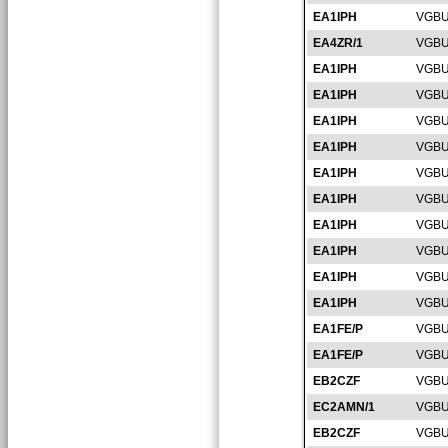
EA1IPH
VGBU
EA4ZR/1
VGBU
EA1IPH
VGBU
EA1IPH
VGBU
EA1IPH
VGBU
EA1IPH
VGBU
EA1IPH
VGBU
EA1IPH
VGBU
EA1IPH
VGBU
EA1IPH
VGBU
EA1IPH
VGBU
EA1IPH
VGBU
EA1FE/P
VGBU
EA1FE/P
VGBU
EB2CZF
VGBU
EC2AMN/1
VGBU
EB2CZF
VGBU