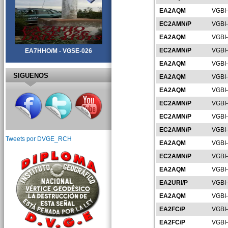
EA2AQM
VGBI
EC2AMN/P
VGBI
EA2AQM
VGBI
EC2AMN/P
VGBI
EA7HHO/M - VGSE-026
EA2AQM
VGBI
SIGUENOS
EA2AQM
VGBI
EA2AQM
VGBI
EC2AMN/P
VGBI
EC2AMN/P
VGBI
EC2AMN/P
VGBI
Tweets por DVGE_RCH
EA2AQM
VGBI
EC2AMN/P
VGBI
EA2AQM
VGBI
EA2URI/P
VGBI
EA2AQM
VGBI
EA2FC/P
VGBI
EA2FC/P
VGBI