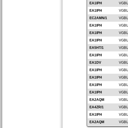
EA1IPH
VGBU
EA1IPH
VGBU
EC2AMN/1
VGBU
EA1IPH
VGBU
EA1IPH
VGBU
EA1IPH
VGBU
EA5HT/1
VGBU
EA1IPH
VGBU
EA1DV
VGBU
EA1IPH
VGBU
EA1IPH
VGBU
EA1IPH
VGBU
EA1IPH
VGBU
EA2AQM
VGBU
EA4ZR/1
VGBU
EA1IPH
VGBU
EA2AQM
VGBU