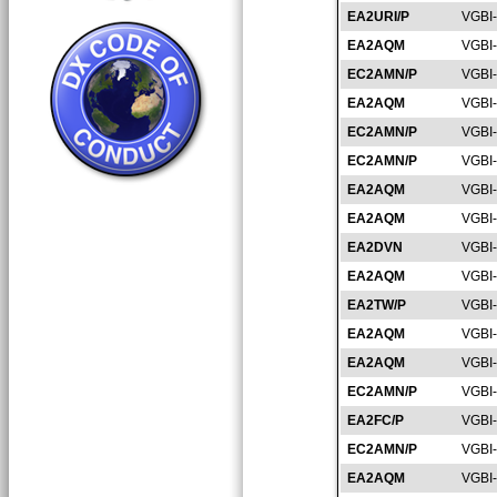
EA2URI/P
VGBI
EA2AQM
VGBI
EC2AMN/P
VGBI
EA2AQM
VGBI
EC2AMN/P
VGBI
EC2AMN/P
VGBI
EA2AQM
VGBI
EA2AQM
VGBI
EA2DVN
VGBI
EA2AQM
VGBI
EA2TW/P
VGBI
EA2AQM
VGBI
EA2AQM
VGBI
EC2AMN/P
VGBI
EA2FC/P
VGBI
EC2AMN/P
VGBI
EA2AQM
VGBI