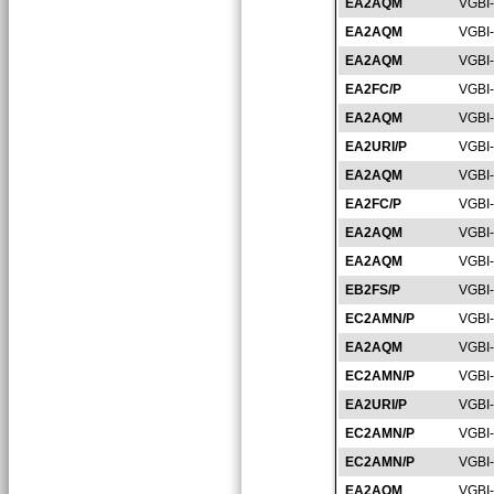
EA2AQM
VGBI
EA2AQM
VGBI
EA2AQM
VGBI
EA2FC/P
VGBI
EA2AQM
VGBI
EA2URI/P
VGBI
EA2AQM
VGBI
EA2FC/P
VGBI
EA2AQM
VGBI
EA2AQM
VGBI
EB2FS/P
VGBI
EC2AMN/P
VGBI
EA2AQM
VGBI
EC2AMN/P
VGBI
EA2URI/P
VGBI
EC2AMN/P
VGBI
EC2AMN/P
VGBI
EA2AQM
VGBI