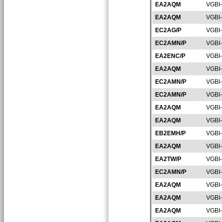
EA2AQM
VGBI
EA2AQM
VGBI
EC2AG/P
VGBI
EC2AMN/P
VGBI
EA2ENC/P
VGBI
EA2AQM
VGBI
EC2AMN/P
VGBI
EC2AMN/P
VGBI
EA2AQM
VGBI
EA2AQM
VGBI
EB2EMH/P
VGBI
EA2AQM
VGBI
EA2TW/P
VGBI
EC2AMN/P
VGBI
EA2AQM
VGBI
EA2AQM
VGBI
EA2AQM
VGBI