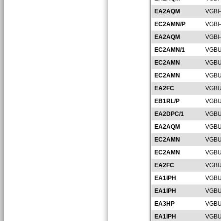
EA2AQM
VGBI
EC2AMN/P
VGBI
EA2AQM
VGBI
EC2AMN/1
VGBU
EC2AMN
VGBU
EC2AMN
VGBU
EA2FC
VGBU
EB1RL/P
VGBU
EA2DPC/1
VGBU
EA2AQM
VGBU
EC2AMN
VGBU
EC2AMN
VGBU
EA2FC
VGBU
EA1IPH
VGBU
EA1IPH
VGBU
EA3HP
VGBU
EA1IPH
VGBU