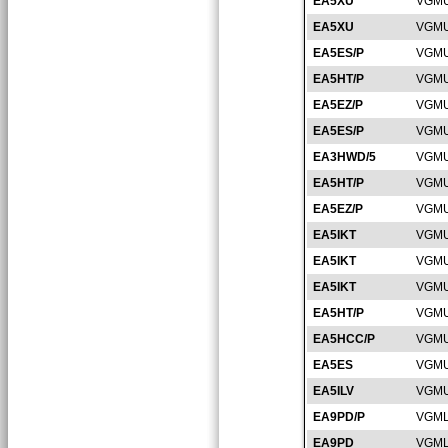
EA5XU
VGMU
EA5XU
VGMU
EA5ES/P
VGMU
EA5HT/P
VGMU
EA5EZ/P
VGMU
EA5ES/P
VGMU
EA3HWD/5
VGMU
EA5HT/P
VGMU
EA5EZ/P
VGMU
EA5IKT
VGMU
EA5IKT
VGMU
EA5IKT
VGMU
EA5HT/P
VGMU
EA5HCC/P
VGMU
EA5ES
VGMU
EA5ILV
VGMU
EA9PD/P
VGML
EA9PD
VGML