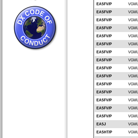
EA5FV/P
VGMU
EA5FV/P
VGMU
EA5FV/P
VGMU
EA5FV/P
VGMU
EA5FV/P
VGMU
EA5FV/P
VGMU
EA5FV/P
VGMU
EA5FV/P
VGMU
EA5FV/P
VGMU
EA5FV/P
VGMU
EA5FV/P
VGMU
EA5FV/P
VGMU
EA5FV/P
VGMU
EA5FV/P
VGMU
EA5FV/P
VGMU
EA5J
VGMU
EA5HT/P
VGMU