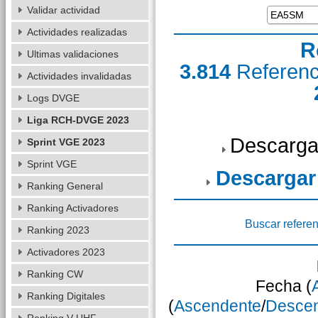
Validar actividad
Actividades realizadas
R
Ultimas validaciones
3.814
Referen
Actividades invalidadas
Logs DVGE
Liga RCH-DVGE 2023
Descarga
Sprint VGE 2023
Sprint VGE
Descargar
Ranking General
Ranking Activadores
Buscar referen
Ranking 2023
Activadores 2023
Ranking CW
Fecha (
Ranking Digitales
(
Ascendente
/
Desce