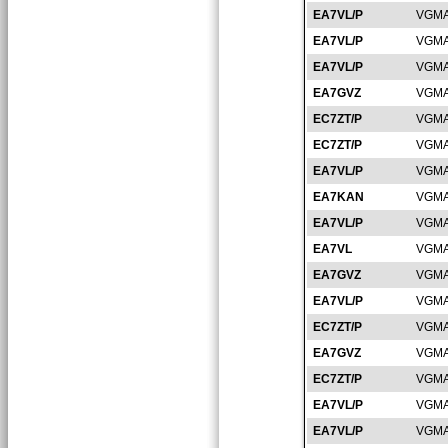
EA7VL/P
VGMA
EA7VL/P
VGMA
EA7VL/P
VGMA
EA7GVZ
VGMA
EC7ZT/P
VGMA
EC7ZT/P
VGMA
EA7VL/P
VGMA
EA7KAN
VGMA
EA7VL/P
VGMA
EA7VL
VGMA
EA7GVZ
VGMA
EA7VL/P
VGMA
EC7ZT/P
VGMA
EA7GVZ
VGMA
EC7ZT/P
VGMA
EA7VL/P
VGMA
EA7VL/P
VGMA