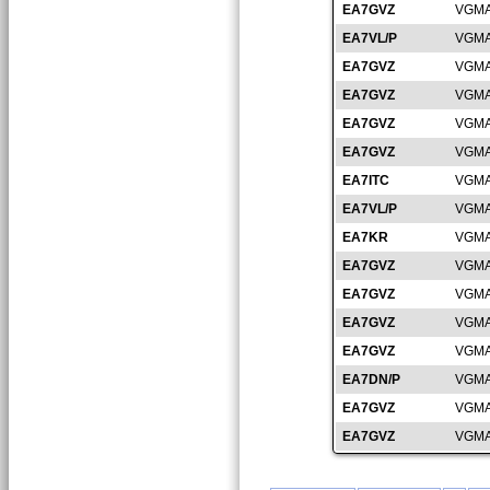
EA7GVZ
VGMA
EA7VL/P
VGMA
EA7GVZ
VGMA
EA7GVZ
VGMA
EA7GVZ
VGMA
EA7GVZ
VGMA
EA7ITC
VGMA
EA7VL/P
VGMA
EA7KR
VGMA
EA7GVZ
VGMA
EA7GVZ
VGMA
EA7GVZ
VGMA
EA7GVZ
VGMA
EA7DN/P
VGMA
EA7GVZ
VGMA
EA7GVZ
VGMA