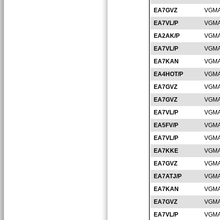
EA7GVZ
VGMA
EA7VL/P
VGMA
EA2AK/P
VGMA
EA7VL/P
VGMA
EA7KAN
VGMA
EA4HOT/P
VGMA
EA7GVZ
VGMA
EA7GVZ
VGMA
EA7VL/P
VGMA
EA5FV/P
VGMA
EA7VL/P
VGMA
EA7KKE
VGMA
EA7GVZ
VGMA
EA7ATJ/P
VGMA
EA7KAN
VGMA
EA7GVZ
VGMA
EA7VL/P
VGMA