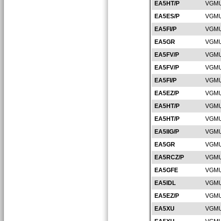
EA5HT/P
VGMU
EA5ES/P
VGMU
EA5FI/P
VGMU
EA5GR
VGMU
EA5FV/P
VGMU
EA5FV/P
VGMU
EA5FI/P
VGMU
EA5EZ/P
VGMU
EA5HT/P
VGMU
EA5HT/P
VGMU
EA5IIG/P
VGMU
EA5GR
VGMU
EA5RCZ/P
VGMU
EA5GFE
VGMU
EA5IDL
VGMU
EA5EZ/P
VGMU
EA5XU
VGMU