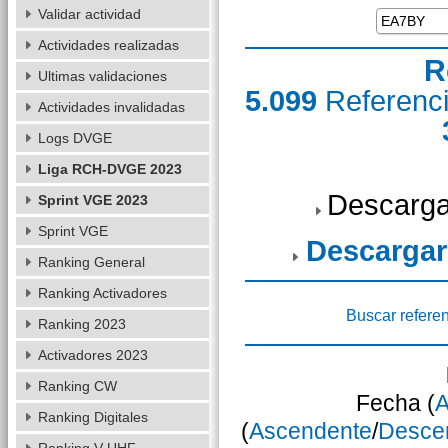
Validar actividad
Actividades realizadas
R
Ultimas validaciones
5.099
Referenc
Actividades invalidadas
Logs DVGE
Liga RCH-DVGE 2023
Descarga
Sprint VGE 2023
Sprint VGE
Descargar
Ranking General
Ranking Activadores
Buscar refere
Ranking 2023
Activadores 2023
Ranking CW
Fecha (
A
Ranking Digitales
(
Ascendente
/
Desce