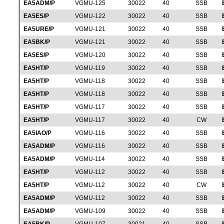
EA5ADM/P
VGMU-125
30022
40
SSB
EA5ES/P
VGMU-122
30022
40
SSB
EA5URE/P
VGMU-121
30022
40
SSB
EA5BK/P
VGMU-121
30022
40
SSB
EA5ES/P
VGMU-120
30022
40
SSB
EA5HT/P
VGMU-119
30022
40
SSB
EA5HT/P
VGMU-118
30022
40
SSB
EA5HT/P
VGMU-118
30022
40
SSB
EA5HT/P
VGMU-117
30022
40
SSB
EA5HT/P
VGMU-117
30022
40
CW
EA5IAO/P
VGMU-116
30022
40
SSB
EA5ADM/P
VGMU-116
30022
40
SSB
EA5ADM/P
VGMU-114
30022
40
SSB
EA5HT/P
VGMU-112
30022
40
SSB
EA5HT/P
VGMU-112
30022
40
CW
EA5ADM/P
VGMU-112
30022
40
SSB
EA5ADM/P
VGMU-109
30022
40
SSB