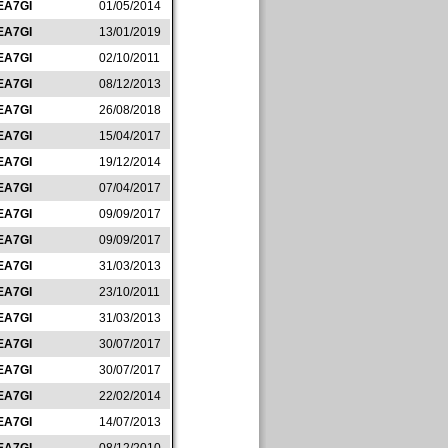
EA7GI
01/05/2014
EA7GI
13/01/2019
EA7GI
02/10/2011
EA7GI
08/12/2013
EA7GI
26/08/2018
EA7GI
15/04/2017
EA7GI
19/12/2014
EA7GI
07/04/2017
EA7GI
09/09/2017
EA7GI
09/09/2017
EA7GI
31/03/2013
EA7GI
23/10/2011
EA7GI
31/03/2013
EA7GI
30/07/2017
EA7GI
30/07/2017
EA7GI
22/02/2014
EA7GI
14/07/2013