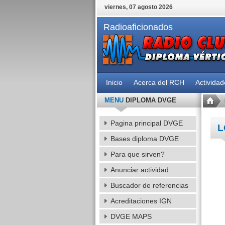
viernes, 07 agosto 2026
Radioaficionados
Inicio
Acerca del RCH
Activida
MENU
DIPLOMA DVGE
Pagina principal DVGE
L
Bases diploma DVGE
Para que sirven?
Anunciar actividad
Buscador de referencias
Acreditaciones IGN
DVGE MAPS