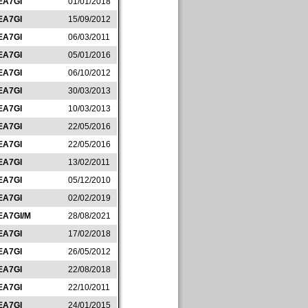
EA7GI
01/01/2018
EA7GI
15/09/2012
EA7GI
06/03/2011
EA7GI
05/01/2016
EA7GI
06/10/2012
EA7GI
30/03/2013
EA7GI
10/03/2013
EA7GI
22/05/2016
EA7GI
22/05/2016
EA7GI
13/02/2011
EA7GI
05/12/2010
EA7GI
02/02/2019
EA7GI/M
28/08/2021
EA7GI
17/02/2018
EA7GI
26/05/2012
EA7GI
22/08/2018
EA7GI
22/10/2011
EA7GI
24/01/2015