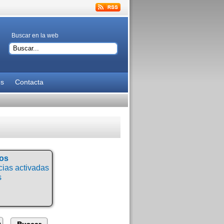
Buscar en la web
es
Contacta
tos
ias activadas
s