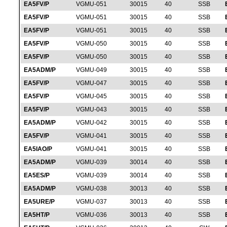
EA5FV/P
VGMU-051
30015
40
SSB
EA5FV/P
VGMU-051
30015
40
SSB
EA5FV/P
VGMU-051
30015
40
SSB
EA5FV/P
VGMU-050
30015
40
SSB
EA5FV/P
VGMU-050
30015
40
SSB
EA5ADM/P
VGMU-049
30015
40
SSB
EA5FV/P
VGMU-047
30015
40
SSB
EA5FV/P
VGMU-045
30015
40
SSB
EA5FV/P
VGMU-043
30015
40
SSB
EA5ADM/P
VGMU-042
30015
40
SSB
EA5FV/P
VGMU-041
30015
40
SSB
EA5IAO/P
VGMU-041
30015
40
SSB
EA5ADM/P
VGMU-039
30014
40
SSB
EA5ES/P
VGMU-039
30014
40
SSB
EA5ADM/P
VGMU-038
30013
40
SSB
EA5URE/P
VGMU-037
30013
40
SSB
EA5HT/P
VGMU-036
30013
40
SSB