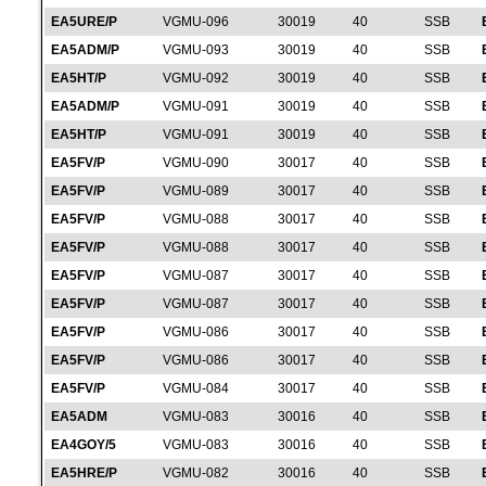
EA5URE/P
VGMU-096
30019
40
SSB
EA5ADM/P
VGMU-093
30019
40
SSB
EA5HT/P
VGMU-092
30019
40
SSB
EA5ADM/P
VGMU-091
30019
40
SSB
EA5HT/P
VGMU-091
30019
40
SSB
EA5FV/P
VGMU-090
30017
40
SSB
EA5FV/P
VGMU-089
30017
40
SSB
EA5FV/P
VGMU-088
30017
40
SSB
EA5FV/P
VGMU-088
30017
40
SSB
EA5FV/P
VGMU-087
30017
40
SSB
EA5FV/P
VGMU-087
30017
40
SSB
EA5FV/P
VGMU-086
30017
40
SSB
EA5FV/P
VGMU-086
30017
40
SSB
EA5FV/P
VGMU-084
30017
40
SSB
EA5ADM
VGMU-083
30016
40
SSB
EA4GOY/5
VGMU-083
30016
40
SSB
EA5HRE/P
VGMU-082
30016
40
SSB