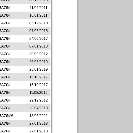
EA7GI
08/12/2010
EA7GI
11/06/2011
EA7GI
16/01/2011
EA7GI
05/12/2010
EA7GI
07/06/2015
EA7GI
04/06/2017
EA7GI
07/01/2018
EA7GI
30/09/2012
EA7GI
26/08/2019
EA7GI
26/01/2019
EA7GI
15/10/2017
EA7GI
15/10/2017
EA7GI
11/08/2019
EA7GI
29/12/2012
EA7GI
28/04/2018
EA7GI/M
13/06/2021
EA7GI
27/01/2018
EA7GI
27/01/2018