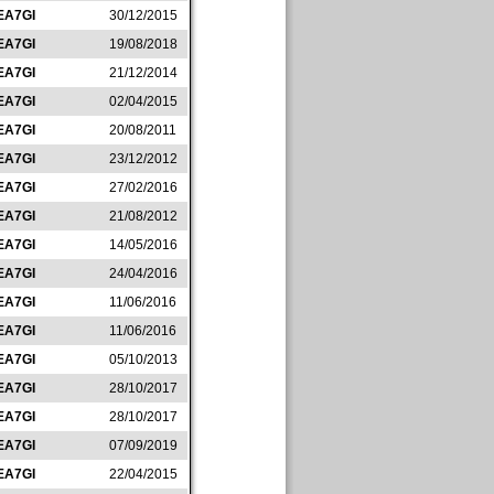
EA7GI
30/12/2015
EA7GI
19/08/2018
EA7GI
21/12/2014
EA7GI
02/04/2015
EA7GI
20/08/2011
EA7GI
23/12/2012
EA7GI
27/02/2016
EA7GI
21/08/2012
EA7GI
14/05/2016
EA7GI
24/04/2016
EA7GI
11/06/2016
EA7GI
11/06/2016
EA7GI
05/10/2013
EA7GI
28/10/2017
EA7GI
28/10/2017
EA7GI
07/09/2019
EA7GI
22/04/2015