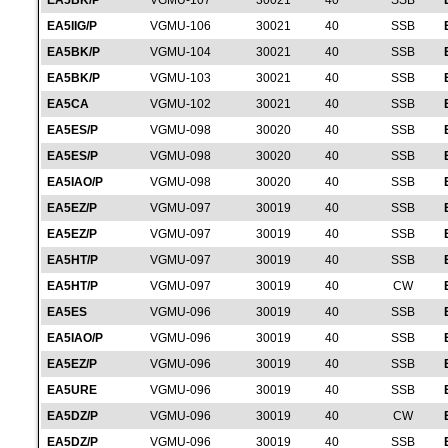
EA5BK/P
VGMU-107
30021
40
SSB
EA5IIG/P
VGMU-106
30021
40
SSB
EA5BK/P
VGMU-104
30021
40
SSB
EA5BK/P
VGMU-103
30021
40
SSB
EA5CA
VGMU-102
30021
40
SSB
EA5ES/P
VGMU-098
30020
40
SSB
EA5ES/P
VGMU-098
30020
40
SSB
EA5IAO/P
VGMU-098
30020
40
SSB
EA5EZ/P
VGMU-097
30019
40
SSB
EA5EZ/P
VGMU-097
30019
40
SSB
EA5HT/P
VGMU-097
30019
40
SSB
EA5HT/P
VGMU-097
30019
40
CW
EA5ES
VGMU-096
30019
40
SSB
EA5IAO/P
VGMU-096
30019
40
SSB
EA5EZ/P
VGMU-096
30019
40
SSB
EA5URE
VGMU-096
30019
40
SSB
EA5DZ/P
VGMU-096
30019
40
CW
EA5DZ/P
VGMU-096
30019
40
SSB