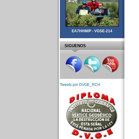
EA7HHM/P - VGSE-214
SIGUENOS
Tweets por DVGE_RCH