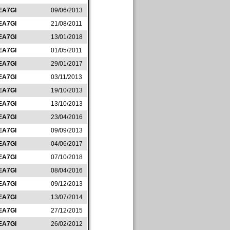
EA7GI
09/06/2013
EA7GI
21/08/2011
EA7GI
13/01/2018
EA7GI
01/05/2011
EA7GI
29/01/2017
EA7GI
03/11/2013
EA7GI
19/10/2013
EA7GI
13/10/2013
EA7GI
23/04/2016
EA7GI
09/09/2013
EA7GI
04/06/2017
EA7GI
07/10/2018
EA7GI
08/04/2016
EA7GI
09/12/2013
EA7GI
13/07/2014
EA7GI
27/12/2015
EA7GI
26/02/2012