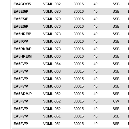
EA4GOY/5
VGMU-082
30016
40
SSB
EA5ES/P
VGMU-080
30016
40
SSB
EA5ES/P
VGMU-079
30016
40
SSB
EA5ES/P
VGMU-076
30016
40
SSB
EA5HRE/P
VGMU-073
30016
40
SSB
EA5IIG/P
VGMU-073
30016
40
SSB
EA5RKB/P
VGMU-073
30016
40
SSB
EA5HRE/M
VGMU-066
30016
40
SSB
EA5FV/P
VGMU-064
30015
40
SSB
EA5FV/P
VGMU-063
30015
40
SSB
EA5FV/P
VGMU-060
30015
40
SSB
EA5FV/P
VGMU-060
30015
40
SSB
EA5ADM/P
VGMU-052
30015
40
SSB
EA5FV/P
VGMU-052
30015
40
CW
EA5FV/P
VGMU-052
30015
40
SSB
EA5FV/P
VGMU-051
30015
40
SSB
EA5FV/P
VGMU-051
30015
40
SSB