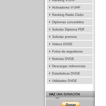
Ranking V-UHF
Activadores V-UHF
Ranking Radio Clubs
Diplomas concedidos
Solicitar Diploma PDF
Solicitar premios
Videos DVGE
Fotos de seguidores
Noticias DVGE
Descargar referencias
Estadisticas DVGE
Utilidades DVGE
HAZ
UNA DONACIÓN