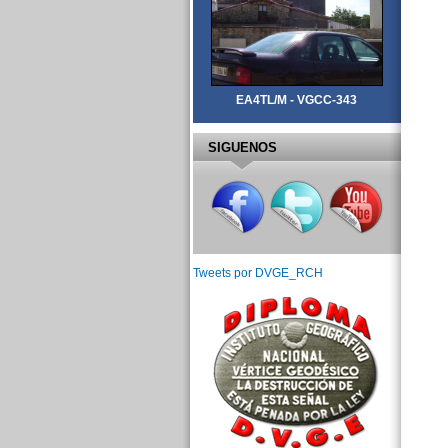
EA4TL/M - VGCC-343
SIGUENOS
Tweets por DVGE_RCH