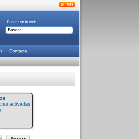
Buscar en la web
es
Contacta
tos
ias activadas
s