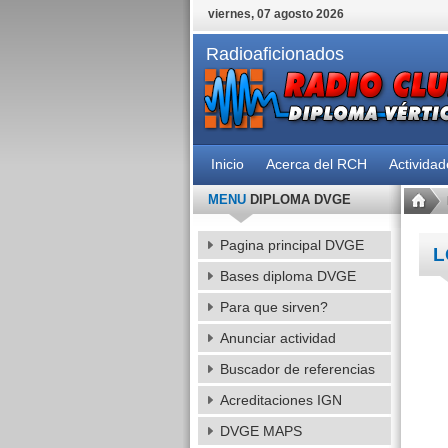
viernes, 07 agosto 2026
Radioaficionados
Inicio
Acerca del RCH
Activida
MENU
DIPLOMA DVGE
Pagina principal DVGE
L
Bases diploma DVGE
Para que sirven?
Anunciar actividad
Buscador de referencias
Acreditaciones IGN
DVGE MAPS