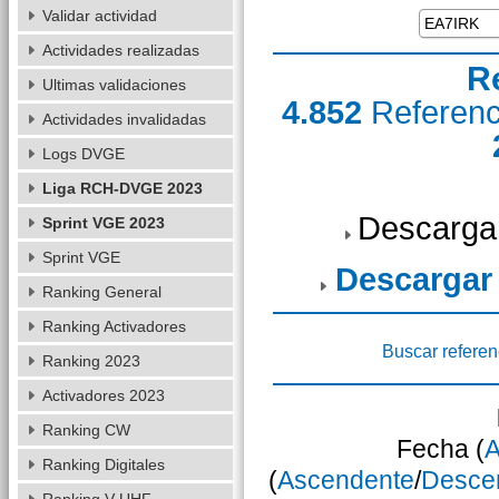
Validar actividad
Actividades realizadas
R
Ultimas validaciones
4.852
Referen
Actividades invalidadas
Logs DVGE
Liga RCH-DVGE 2023
Descarga
Sprint VGE 2023
Sprint VGE
Descargar
Ranking General
Ranking Activadores
Buscar referen
Ranking 2023
Activadores 2023
Ranking CW
Fecha (
A
Ranking Digitales
(
Ascendente
/
Desce