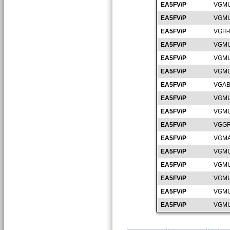
EA5FV/P
VGMU
EA5FV/P
VGMU
EA5FV/P
VGH-
EA5FV/P
VGMU
EA5FV/P
VGMU
EA5FV/P
VGMU
EA5FV/P
VGAB
EA5FV/P
VGMU
EA5FV/P
VGMU
EA5FV/P
VGGR
EA5FV/P
VGMA
EA5FV/P
VGMU
EA5FV/P
VGMU
EA5FV/P
VGMU
EA5FV/P
VGMU
EA5FV/P
VGMU