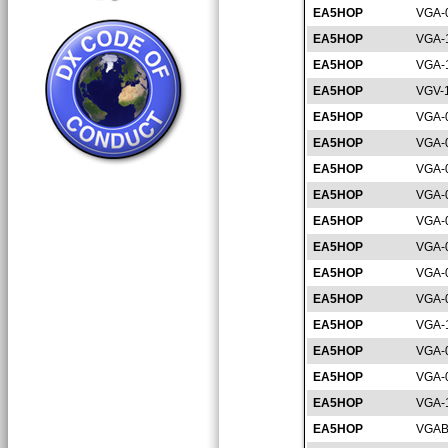
EA5HOP
VGA-
EA5HOP
VGA-
EA5HOP
VGA-
EA5HOP
VGV-
EA5HOP
VGA-
EA5HOP
VGA-
EA5HOP
VGA-
EA5HOP
VGA-
EA5HOP
VGA-
EA5HOP
VGA-
EA5HOP
VGA-
EA5HOP
VGA-
EA5HOP
VGA-
EA5HOP
VGA-
EA5HOP
VGA-
EA5HOP
VGA-
EA5HOP
VGAB