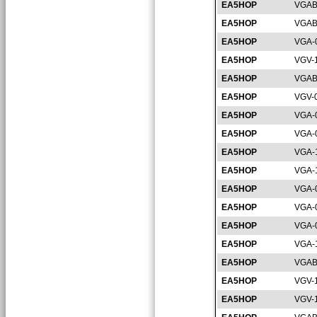
EA5HOP
VGAB
EA5HOP
VGAB
EA5HOP
VGA-
EA5HOP
VGV-
EA5HOP
VGAB
EA5HOP
VGV-
EA5HOP
VGA-
EA5HOP
VGA-
EA5HOP
VGA-
EA5HOP
VGA-
EA5HOP
VGA-
EA5HOP
VGA-
EA5HOP
VGA-
EA5HOP
VGA-
EA5HOP
VGAB
EA5HOP
VGV-
EA5HOP
VGV-