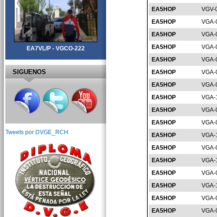
EA5HOP
VGV-
EA5HOP
VGA-
EA5HOP
VGA-
EA5HOP
VGA-
EA7VL/P - VGCO-222
EA5HOP
VGA-
SIGUENOS
EA5HOP
VGA-
EA5HOP
VGA-
EA5HOP
VGA-
EA5HOP
VGA-
EA5HOP
VGA-
Tweets por DVGE_RCH
EA5HOP
VGA-
EA5HOP
VGA-
EA5HOP
VGA-
EA5HOP
VGA-
EA5HOP
VGA-
EA5HOP
VGA-
EA5HOP
VGA-