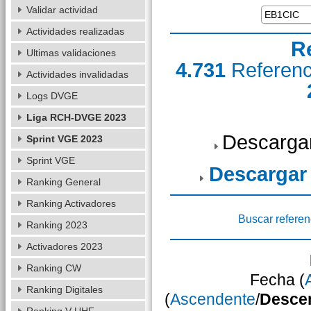
Validar actividad
Actividades realizadas
R
Ultimas validaciones
4.731
Referen
Actividades invalidadas
Logs DVGE
Liga RCH-DVGE 2023
Descarga
Sprint VGE 2023
Sprint VGE
Descargar
Ranking General
Ranking Activadores
Buscar referen
Ranking 2023
Activadores 2023
Ranking CW
Fecha (
Ranking Digitales
(
Ascendente
/
Desce