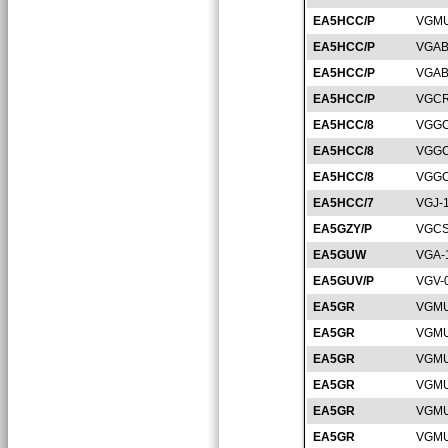
EA5HCC/P
VGMU
EA5HCC/P
VGAB
EA5HCC/P
VGAB
EA5HCC/P
VGCR
EA5HCC/8
VGGC
EA5HCC/8
VGGC
EA5HCC/8
VGGC
EA5HCC/7
VGJ-
EA5GZY/P
VGCS
EA5GUW
VGA-
EA5GUV/P
VGV-
EA5GR
VGMU
EA5GR
VGMU
EA5GR
VGMU
EA5GR
VGMU
EA5GR
VGMU
EA5GR
VGMU