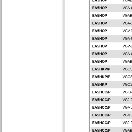
EA5HOP
VGAB
EA5HOP
VGA-
EA5HOP
VGAB
EA5HOP
VGA-
EA5HOP
VGV-
EA5HOP
VGA-
EA5HOP
VGV-
EA5HOP
VGA-
EA5HOP
VGAB
EA5HKP/P
VGCS
EA5HKP/P
VGCS
EA5HKP
VGCS
EA5HCC/P
VGIB
EA5HCC/P
VGJ-
EA5HCC/P
VGMU
EA5HCC/P
VGMU
EA5HCC/P
VGJ-
EA5HCC/P
VGAB