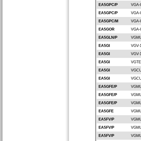
EA5GPC/P
VGA-
EA5GPC/P
VGA-
EA5GPC/M
VGA-
EA5GOR
VGA-
EA5GLN/P
VGMU
EA5GI
VGV-
EA5GI
VGV-
EA5GI
VGTE
EA5GI
VGCU
EA5GI
VGCU
EA5GFE/P
VGMU
EA5GFE/P
VGMU
EA5GFE/P
VGMU
EA5GFE
VGMU
EA5FV/P
VGMU
EA5FV/P
VGMU
EA5FV/P
VGMU