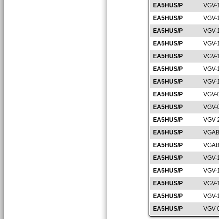
EA5HUS/P
VGV-
EA5HUS/P
VGV-
EA5HUS/P
VGV-
EA5HUS/P
VGV-
EA5HUS/P
VGV-
EA5HUS/P
VGV-
EA5HUS/P
VGV-
EA5HUS/P
VGV-
EA5HUS/P
VGV-
EA5HUS/P
VGV-
EA5HUS/P
VGAB
EA5HUS/P
VGAB
EA5HUS/P
VGV-
EA5HUS/P
VGV-
EA5HUS/P
VGV-
EA5HUS/P
VGV-
EA5HUS/P
VGV-