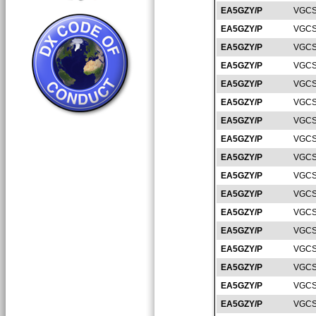
EA5GZY/P
VGCS
EA5GZY/P
VGCS
EA5GZY/P
VGCS
EA5GZY/P
VGCS
EA5GZY/P
VGCS
EA5GZY/P
VGCS
EA5GZY/P
VGCS
EA5GZY/P
VGCS
EA5GZY/P
VGCS
EA5GZY/P
VGCS
EA5GZY/P
VGCS
EA5GZY/P
VGCS
EA5GZY/P
VGCS
EA5GZY/P
VGCS
EA5GZY/P
VGCS
EA5GZY/P
VGCS
EA5GZY/P
VGCS