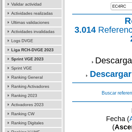
Validar actividad
Actividades realizadas
R
Ultimas validaciones
3.014
Referen
Actividades invalidadas
Logs DVGE
Liga RCH-DVGE 2023
Descarga
Sprint VGE 2023
Sprint VGE
Descargar
Ranking General
Ranking Activadores
Buscar referen
Ranking 2023
Activadores 2023
Ranking CW
Fecha (
Ranking Digitales
(
Asce