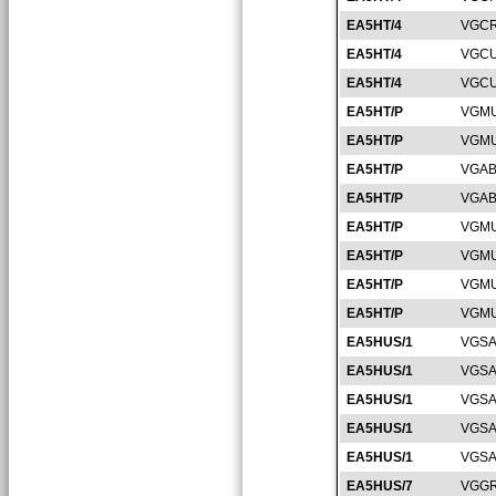
EA5HT/4
VGCR
EA5HT/4
VGCU
EA5HT/4
VGCU
EA5HT/P
VGMU
EA5HT/P
VGMU
EA5HT/P
VGAB
EA5HT/P
VGAB
EA5HT/P
VGMU
EA5HT/P
VGMU
EA5HT/P
VGMU
EA5HT/P
VGMU
EA5HUS/1
VGSA
EA5HUS/1
VGSA
EA5HUS/1
VGSA
EA5HUS/1
VGSA
EA5HUS/1
VGSA
EA5HUS/7
VGGR