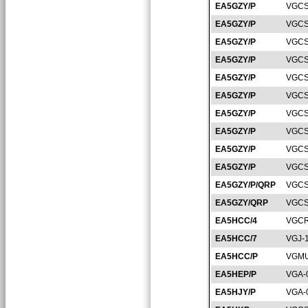
EA5GZY/P
VGCS
EA5GZY/P
VGCS
EA5GZY/P
VGCS
EA5GZY/P
VGCS
EA5GZY/P
VGCS
EA5GZY/P
VGCS
EA5GZY/P
VGCS
EA5GZY/P
VGCS
EA5GZY/P
VGCS
EA5GZY/P
VGCS
EA5GZY/P/QRP
VGCS
EA5GZY/QRP
VGCS
EA5HCC/4
VGCR
EA5HCC/7
VGJ-
EA5HCC/P
VGMU
EA5HEP/P
VGA-
EA5HJY/P
VGA-