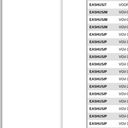
EA5HUS/7
VGGR
EA5HUS/M
VGV-
EA5HUS/M
VGV-
EA5HUS/M
VGV-
EA5HUS/P
VGV-
EA5HUS/P
VGV-
EA5HUS/P
VGV-
EA5HUS/P
VGV-
EA5HUS/P
VGV-
EA5HUS/P
VGV-
EA5HUS/P
VGV-
EA5HUS/P
VGV-
EA5HUS/P
VGV-
EA5HUS/P
VGV-
EA5HUS/P
VGV-
EA5HUS/P
VGV-
EA5HUS/P
VGV-