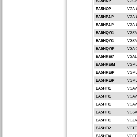
EA5HKP
VGCS
EA5HOP
VGA-
EA5HPJ/P
VGA-
EA5HPJ/P
VGA-
EA5HQY/1
VGZA
EA5HQY/1
VGZA
EA5HQY/P
VGA-
EA5HRE/7
VGAL
EA5HRE/M
VGMU
EA5HRE/P
VGMU
EA5HRE/P
VGMU
EA5HT/1
VGAV
EA5HT/1
VGAV
EA5HT/1
VGAV
EA5HT/1
VGSA
EA5HT/1
VGZA
EA5HT/2
VGTE
EA5HT/4
VGCR