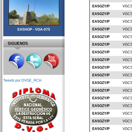
EA5GZY/P
VGCS
EA5GZY/P
VGCS
EA5GZY/P
VGCS
EA5GZY/P
VGCS
EA5HOP - VGA-075
EA5GZY/P
VGCS
SIGUENOS
EA5GZY/P
VGCS
EA5GZY/P
VGCS
EA5GZY/P
VGCS
EA5GZY/P
VGCS
EA5GZY/P
VGCS
Tweets por DVGE_RCH
EA5GZY/P
VGCS
EA5GZY/P
VGCS
EA5GZY/P
VGCS
EA5GZY/P
VGCS
EA5GZY/P
VGCS
EA5GZY/P
VGCS
EA5GZY/P
VGCS