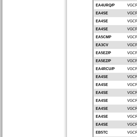
EA4URQ/P
VGCR
EA4SE
VGCR
EA4SE
VGCR
EA4SE
VGCR
EA5CMP
VGCR
EA3CV
VGCR
EA5EZ/P
VGCR
EA5EZ/P
VGCR
EA4RCU/P
VGCR
EA4SE
VGCR
EA4SE
VGCR
EA4SE
VGCR
EA4SE
VGCR
EA4SE
VGCR
EA4SE
VGCR
EA4SE
VGCR
EB5TC
VGCR