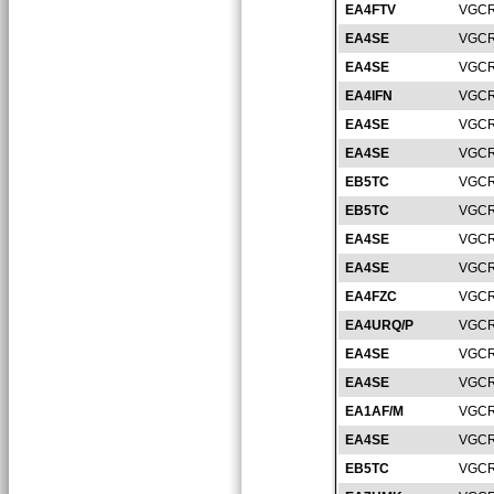
EA4FTV
VGCR
EA4SE
VGCR
EA4SE
VGCR
EA4IFN
VGCR
EA4SE
VGCR
EA4SE
VGCR
EB5TC
VGCR
EB5TC
VGCR
EA4SE
VGCR
EA4SE
VGCR
EA4FZC
VGCR
EA4URQ/P
VGCR
EA4SE
VGCR
EA4SE
VGCR
EA1AF/M
VGCR
EA4SE
VGCR
EB5TC
VGCR