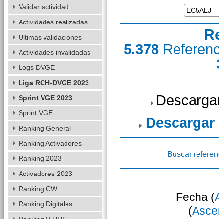
Validar actividad
Actividades realizadas
R
Ultimas validaciones
5.378
Referen
Actividades invalidadas
Logs DVGE
Liga RCH-DVGE 2023
Descargar
Sprint VGE 2023
Sprint VGE
Descargar
Ranking General
Ranking Activadores
Buscar referen
Ranking 2023
Activadores 2023
Ranking CW
Fecha (
Ranking Digitales
(
Asce