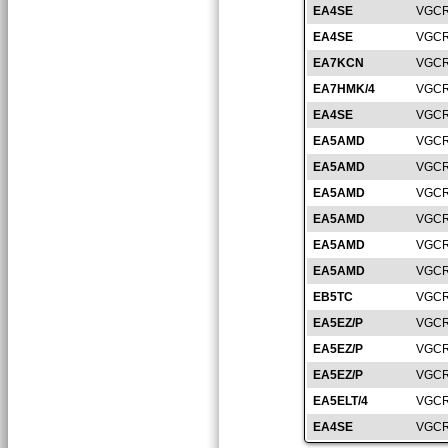
EA4SE
VGCR
EA4SE
VGCR
EA7KCN
VGCR
EA7HMK/4
VGCR
EA4SE
VGCR
EA5AMD
VGCR
EA5AMD
VGCR
EA5AMD
VGCR
EA5AMD
VGCR
EA5AMD
VGCR
EA5AMD
VGCR
EB5TC
VGCR
EA5EZ/P
VGCR
EA5EZ/P
VGCR
EA5EZ/P
VGCR
EA5ELT/4
VGCR
EA4SE
VGCR