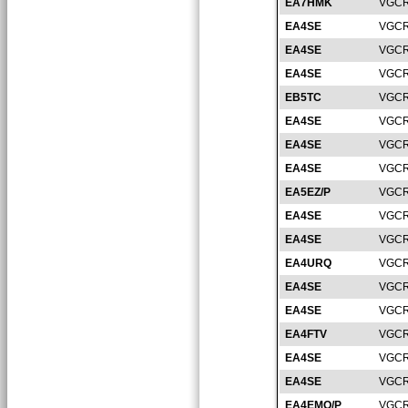
EA7HMK
VGCR
EA4SE
VGCR
EA4SE
VGCR
EA4SE
VGCR
EB5TC
VGCR
EA4SE
VGCR
EA4SE
VGCR
EA4SE
VGCR
EA5EZ/P
VGCR
EA4SE
VGCR
EA4SE
VGCR
EA4URQ
VGCR
EA4SE
VGCR
EA4SE
VGCR
EA4FTV
VGCR
EA4SE
VGCR
EA4SE
VGCR
EA4EMO/P
VGCR