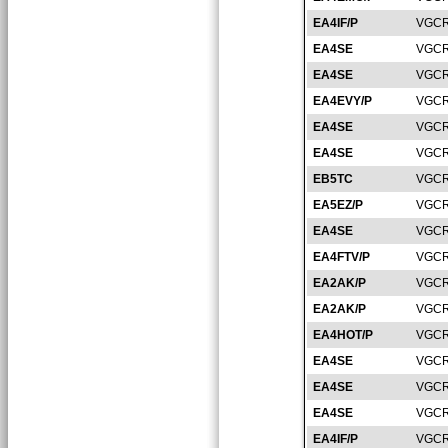
EA4IF/P
VGCR
EA4SE
VGCR
EA4SE
VGCR
EA4EVY/P
VGCR
EA4SE
VGCR
EA4SE
VGCR
EB5TC
VGCR
EA5EZ/P
VGCR
EA4SE
VGCR
EA4FTV/P
VGCR
EA2AK/P
VGCR
EA2AK/P
VGCR
EA4HOT/P
VGCR
EA4SE
VGCR
EA4SE
VGCR
EA4SE
VGCR
EA4IF/P
VGCR