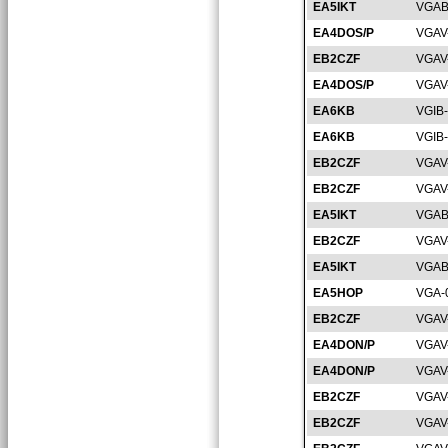
EA5IKT
VGAB
EA4DOS/P
VGAV
EB2CZF
VGAV
EA4DOS/P
VGAV
EA6KB
VGIB
EA6KB
VGIB
EB2CZF
VGAV
EB2CZF
VGAV
EA5IKT
VGAB
EB2CZF
VGAV
EA5IKT
VGAB
EA5HOP
VGA-
EB2CZF
VGAV
EA4DON/P
VGAV
EA4DON/P
VGAV
EB2CZF
VGAV
EB2CZF
VGAV