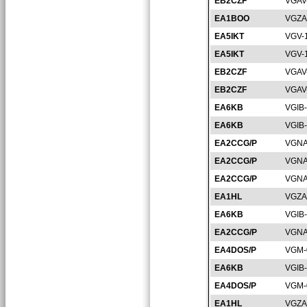
EB2CZF
VGAV
EA1BOO
VGZA
EA5IKT
VGV-
EA5IKT
VGV-
EB2CZF
VGAV
EB2CZF
VGAV
EA6KB
VGIB
EA6KB
VGIB
EA2CCG/P
VGNA
EA2CCG/P
VGNA
EA2CCG/P
VGNA
EA1HL
VGZA
EA6KB
VGIB
EA2CCG/P
VGNA
EA4DOS/P
VGM-
EA6KB
VGIB
EA4DOS/P
VGM-
EA1HL
VGZA