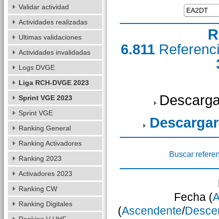
Validar actividad
Actividades realizadas
R
Ultimas validaciones
6.811
Referenc
Actividades invalidadas
Logs DVGE
Liga RCH-DVGE 2023
Descarga
Sprint VGE 2023
Sprint VGE
Descargar
Ranking General
Ranking Activadores
Buscar refere
Ranking 2023
Activadores 2023
Ranking CW
Fecha (
A
Ranking Digitales
(
Ascendente
/
Desce