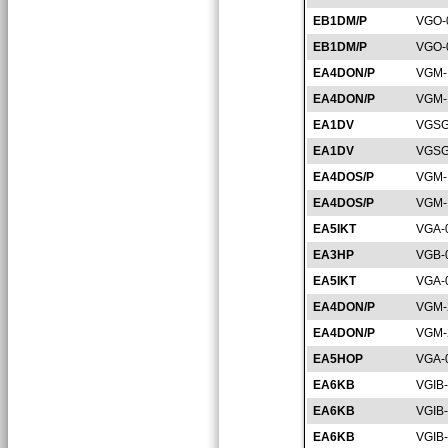
EB1DM/P
VGO-
EB1DM/P
VGO-
EA4DON/P
VGM-
EA4DON/P
VGM-
EA1DV
VGSG
EA1DV
VGSG
EA4DOS/P
VGM-
EA4DOS/P
VGM-
EA5IKT
VGA-
EA3HP
VGB-
EA5IKT
VGA-
EA4DON/P
VGM-
EA4DON/P
VGM-
EA5HOP
VGA-
EA6KB
VGIB
EA6KB
VGIB
EA6KB
VGIB