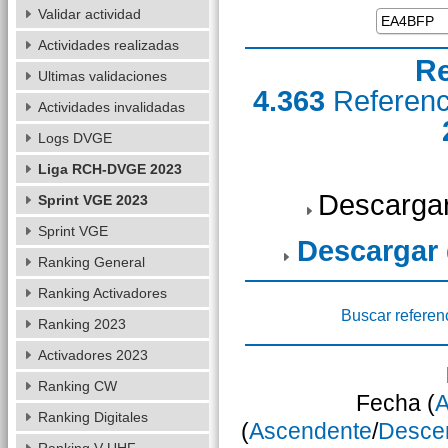
Validar actividad
Actividades realizadas
Re
Ultimas validaciones
4.363
Referen
Actividades invalidadas
Logs DVGE
Liga RCH-DVGE 2023
Descargar
Sprint VGE 2023
Sprint VGE
Descargar
Ranking General
Ranking Activadores
Buscar referen
Ranking 2023
Activadores 2023
Ranking CW
Fecha (
A
Ranking Digitales
(
Ascendente
/
Desce