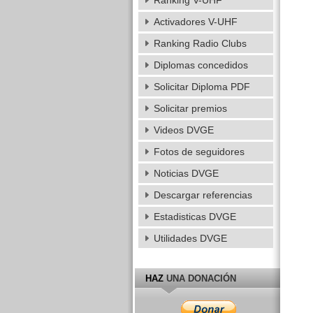
Ranking V-UHF
Activadores V-UHF
Ranking Radio Clubs
Diplomas concedidos
Solicitar Diploma PDF
Solicitar premios
Videos DVGE
Fotos de seguidores
Noticias DVGE
Descargar referencias
Estadisticas DVGE
Utilidades DVGE
HAZ
UNA DONACIÓN