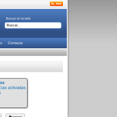
Buscar en la web
es
Contacta
tos
ias activadas
s