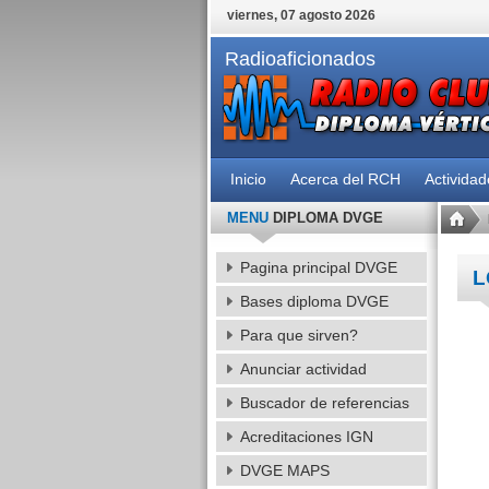
viernes, 07 agosto 2026
Radioaficionados
Inicio
Acerca del RCH
Activida
MENU
DIPLOMA DVGE
Pagina principal DVGE
L
Bases diploma DVGE
Para que sirven?
Anunciar actividad
Buscador de referencias
Acreditaciones IGN
DVGE MAPS