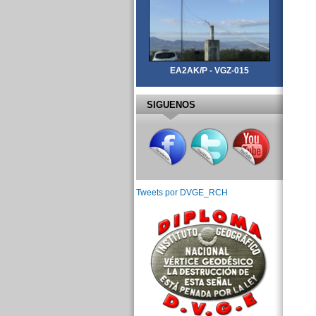
EA2AK/P - VGZ-015
SIGUENOS
Tweets por DVGE_RCH