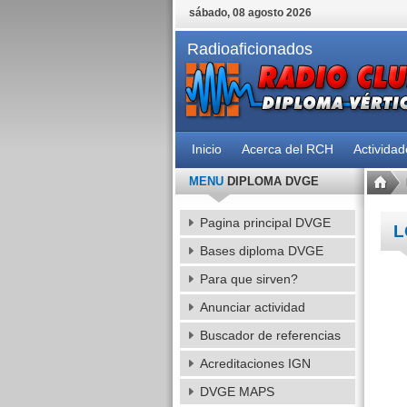
sábado, 08 agosto 2026
Radioaficionados
Inicio
Acerca del RCH
Activida
MENU
DIPLOMA DVGE
Pagina principal DVGE
L
Bases diploma DVGE
Para que sirven?
Anunciar actividad
Buscador de referencias
Acreditaciones IGN
DVGE MAPS