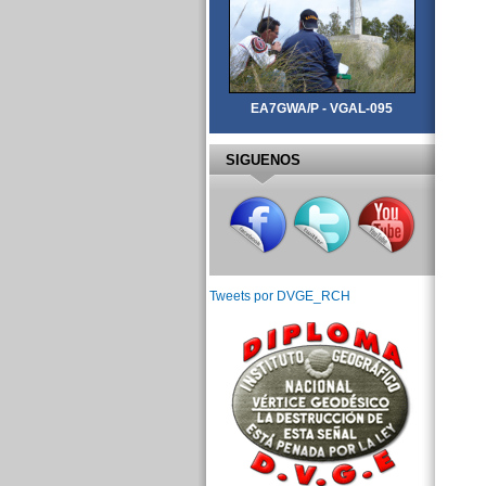
EA7GWA/P - VGAL-095
SIGUENOS
Tweets por DVGE_RCH