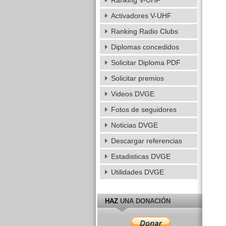
Ranking V-UHF
Activadores V-UHF
Ranking Radio Clubs
Diplomas concedidos
Solicitar Diploma PDF
Solicitar premios
Videos DVGE
Fotos de seguidores
Noticias DVGE
Descargar referencias
Estadisticas DVGE
Utilidades DVGE
HAZ
UNA DONACIÓN