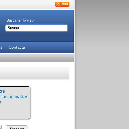
Buscar en la web
es
Contacta
tos
ias activadas
s