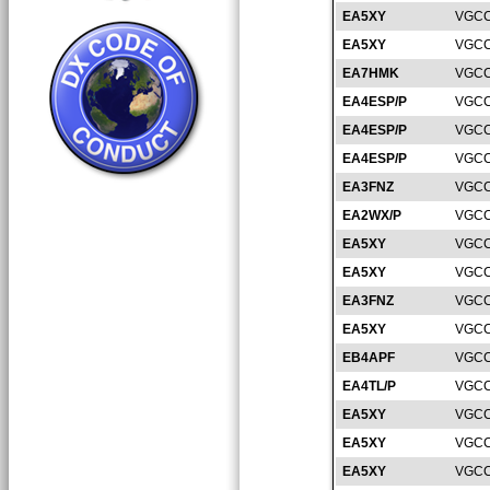
EA5XY
VGCC
EA5XY
VGCC
EA7HMK
VGCC
EA4ESP/P
VGCC
EA4ESP/P
VGCC
EA4ESP/P
VGCC
EA3FNZ
VGCC
EA2WX/P
VGCC
EA5XY
VGCC
EA5XY
VGCC
EA3FNZ
VGCC
EA5XY
VGCC
EB4APF
VGCC
EA4TL/P
VGCC
EA5XY
VGCC
EA5XY
VGCC
EA5XY
VGCC