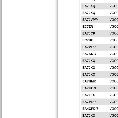
EA7JXQ
VGCO
EA7JXQ
VGCO
EA7JVP/P
VGCO
EC7ZR
VGCO
EA7JCP
VGCO
EC7HC
VGCO
EA7VL/P
VGCO
EA7KNC
VGCO
EA7JXQ
VGCO
EA7JXQ
VGCO
EA7JXQ
VGCO
EA7HMK
VGCO
EA7KCN
VGCO
EA7LEX
VGCO
EA7VL/P
VGCO
EA4CPD/7
VGCO
EA7JXQ
VGCO