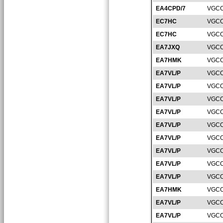
EA4CPD/7
VGCO
EC7HC
VGCO
EC7HC
VGCO
EA7JXQ
VGCO
EA7HMK
VGCO
EA7VL/P
VGCO
EA7VL/P
VGCO
EA7VL/P
VGCO
EA7VL/P
VGCO
EA7VL/P
VGCO
EA7VL/P
VGCO
EA7VL/P
VGCO
EA7VL/P
VGCO
EA7VL/P
VGCO
EA7HMK
VGCO
EA7VL/P
VGCO
EA7VL/P
VGCO