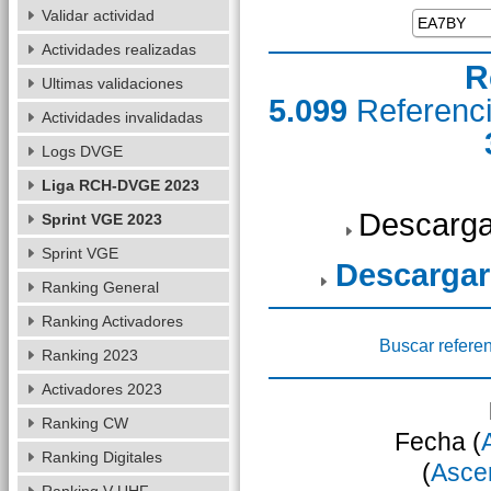
Validar actividad
Actividades realizadas
R
Ultimas validaciones
5.099
Referenc
Actividades invalidadas
Logs DVGE
Liga RCH-DVGE 2023
Descarga
Sprint VGE 2023
Sprint VGE
Descargar
Ranking General
Ranking Activadores
Buscar refere
Ranking 2023
Activadores 2023
Ranking CW
Fecha (
Ranking Digitales
(
Asce