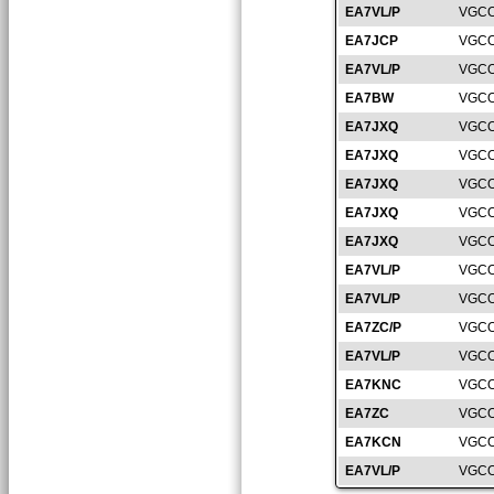
EA7VL/P
VGCO
EA7JCP
VGCO
EA7VL/P
VGCO
EA7BW
VGCO
EA7JXQ
VGCO
EA7JXQ
VGCO
EA7JXQ
VGCO
EA7JXQ
VGCO
EA7JXQ
VGCO
EA7VL/P
VGCO
EA7VL/P
VGCO
EA7ZC/P
VGCO
EA7VL/P
VGCO
EA7KNC
VGCO
EA7ZC
VGCO
EA7KCN
VGCO
EA7VL/P
VGCO