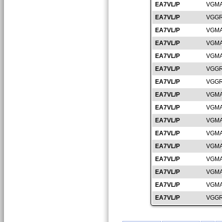
EA7VL/P
VGMA
EA7VL/P
VGGR
EA7VL/P
VGMA
EA7VL/P
VGMA
EA7VL/P
VGMA
EA7VL/P
VGGR
EA7VL/P
VGGR
EA7VL/P
VGMA
EA7VL/P
VGMA
EA7VL/P
VGMA
EA7VL/P
VGMA
EA7VL/P
VGMA
EA7VL/P
VGMA
EA7VL/P
VGMA
EA7VL/P
VGMA
EA7VL/P
VGGR