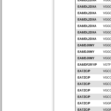
EA8/DL2DXA
VGGC
EA8/DL2DXA
VGGC
EA8/DL2DXA
VGGC
EA8/DL2DXA
VGGC
EA8/DL2DXA
VGGC
EA8/DL2DXA
VGGC
EA8/DL2DXA
VGGC
EA8/DJ0MY
VGGC
EA8/DJ0MY
VGGC
EA8/DJ0MY
VGGC
EA8/DF2RY/P
VGTF
EA7ZC/P
VGCO
EA7ZC/P
VGCO
EA7ZC/P
VGCO
EA7ZC/P
VGCO
EA7ZC/P
VGCO
EA7ZC/P
VGGR
EA7ZC/P
VGGR