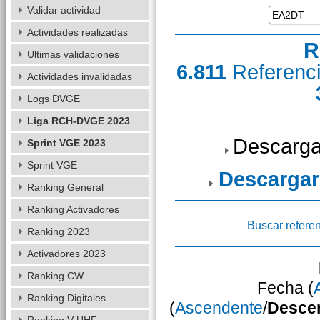
Validar actividad
Actividades realizadas
R
Ultimas validaciones
6.811
Referenc
Actividades invalidadas
Logs DVGE
Liga RCH-DVGE 2023
Descarga
Sprint VGE 2023
Sprint VGE
Descargar
Ranking General
Ranking Activadores
Buscar refere
Ranking 2023
Activadores 2023
Ranking CW
Fecha (
Ranking Digitales
(
Ascendente
/
Desce