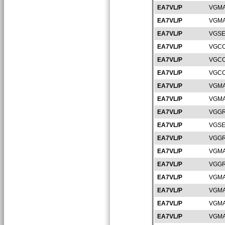
EA7VL/P
VGMA
EA7VL/P
VGMA
EA7VL/P
VGSE
EA7VL/P
VGCO
EA7VL/P
VGCO
EA7VL/P
VGCO
EA7VL/P
VGMA
EA7VL/P
VGMA
EA7VL/P
VGGR
EA7VL/P
VGSE
EA7VL/P
VGGR
EA7VL/P
VGMA
EA7VL/P
VGGR
EA7VL/P
VGMA
EA7VL/P
VGMA
EA7VL/P
VGMA
EA7VL/P
VGMA