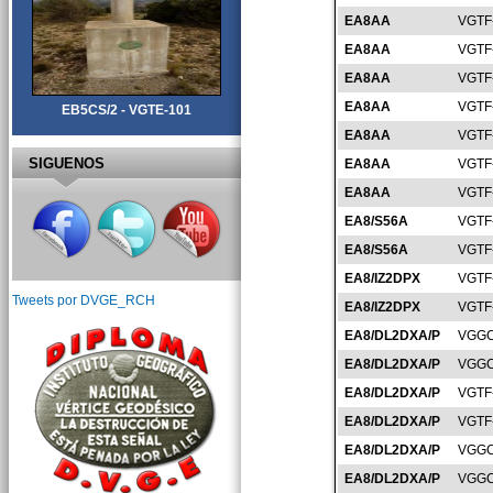
EA8AA
VGTF
EA8AA
VGTF
EA8AA
VGTF
EA8AA
VGTF
EB5CS/2 - VGTE-101
EA8AA
VGTF
SIGUENOS
EA8AA
VGTF
EA8AA
VGTF
EA8/S56A
VGTF
EA8/S56A
VGTF
EA8/IZ2DPX
VGTF
Tweets por DVGE_RCH
EA8/IZ2DPX
VGTF
EA8/DL2DXA/P
VGGC
EA8/DL2DXA/P
VGGC
EA8/DL2DXA/P
VGTF
EA8/DL2DXA/P
VGTF
EA8/DL2DXA/P
VGGC
EA8/DL2DXA/P
VGGC