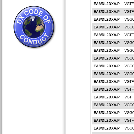
EA8/DL2DXA/P
VGTF
EA8/DL2DXA/P
VGTF
EA8/DL2DXA/P
VGGC
EA8/DL2DXA/P
VGGC
EA8/DL2DXA/P
VGTF
EA8/DL2DXA/P
VGGC
EA8/DL2DXA/P
VGGC
EA8/DL2DXA/P
VGGC
EA8/DL2DXA/P
VGGC
EA8/DL2DXA/P
VGGC
EA8/DL2DXA/P
VGTF
EA8/DL2DXA/P
VGTF
EA8/DL2DXA/P
VGTF
EA8/DL2DXA/P
VGGC
EA8/DL2DXA/P
VGGC
EA8/DL2DXA/P
VGTF
EA8/DL2DXA/P
VGGC