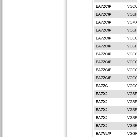
EA7ZC/P
VGCO
EA7ZC/P
VGGR
EA7ZC/P
VGMA
EA7ZC/P
VGGR
EA7ZC/P
VGCO
EA7ZC/P
VGGR
EA7ZC/P
VGCO
EA7ZC/P
VGCO
EA7ZC/P
VGCO
EA7ZC/P
VGCO
EA7ZC
VGCO
EA7XJ
VGSE
EA7XJ
VGSE
EA7XJ
VGSE
EA7XJ
VGSE
EA7XJ
VGSE
EA7VL/P
VGGR