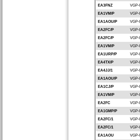
EA3FNZ
VGP-
EA1VM/P
VGP-
EA1AOU/P
VGP-
EA2FC/P
VGP-
EA2FC/P
VGP-
EA1VM/P
VGP-
EA1URP/P
VGP-
EA4TX/P
VGP-
EA4JJ/1
VGP-
EA1AOU/P
VGP-
EA1CJ/P
VGP-
EA1VM/P
VGP-
EA2FC
VGP-
EA1GMP/P
VGP-
EA2FC/1
VGP-
EA2FC/1
VGP-
EA1AOU
VGP-