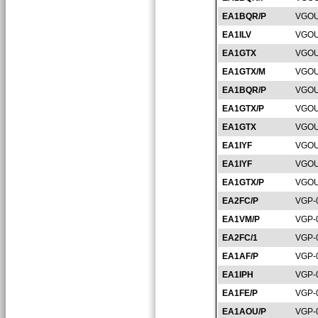
EA1BQR/P
VGOU
EA1ILV
VGOU
EA1GTX
VGOU
EA1GTX/M
VGOU
EA1BQR/P
VGOU
EA1GTX/P
VGOU
EA1GTX
VGOU
EA1IYF
VGOU
EA1IYF
VGOU
EA1GTX/P
VGOU
EA2FC/P
VGP-
EA1VM/P
VGP-
EA2FC/1
VGP-
EA1AF/P
VGP-
EA1IPH
VGP-
EA1FE/P
VGP-
EA1AOU/P
VGP-