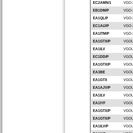
EC2AMN/1
VGO-
EB1DM/P
VGO-
EA1QL/P
VGO-
EC1AIJ/P
VGO-
EA1ITM/P
VGO-
EA1GTX/P
VGOU
EA1ILV
VGOU
EC1DD/P
VGOU
EA1GTX/P
VGOU
EA3BE
VGOU
EA1GTX
VGOU
EA1AJV/P
VGOU
EA1ILV
VGOU
EA1IYF
VGOU
EA1GTX/P
VGOU
EA1GTX/P
VGOU
EA1ILV/P
VGOU