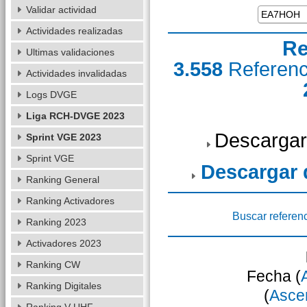
Validar actividad
Actividades realizadas
Re
Ultimas validaciones
3.558
Referen
Actividades invalidadas
Logs DVGE
Liga RCH-DVGE 2023
Descargar
Sprint VGE 2023
Sprint VGE
Descargar
Ranking General
Ranking Activadores
Buscar referen
Ranking 2023
Activadores 2023
Ranking CW
Fecha (
Ranking Digitales
(
Asce