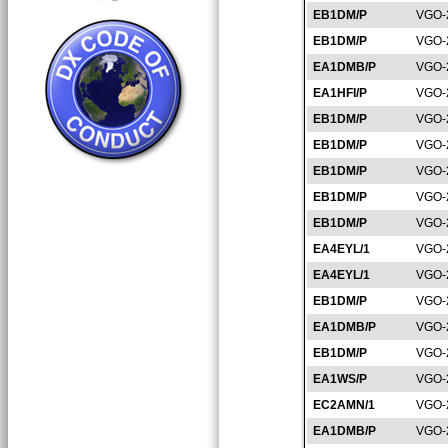
EB1DM/P
VGO-
EB1DM/P
VGO-
EA1DMB/P
VGO-
EA1HFI/P
VGO-
EB1DM/P
VGO-
EB1DM/P
VGO-
EB1DM/P
VGO-
EB1DM/P
VGO-
EB1DM/P
VGO-
EA4EYL/1
VGO-
EA4EYL/1
VGO-
EB1DM/P
VGO-
EA1DMB/P
VGO-
EB1DM/P
VGO-
EA1WS/P
VGO-
EC2AMN/1
VGO-
EA1DMB/P
VGO-