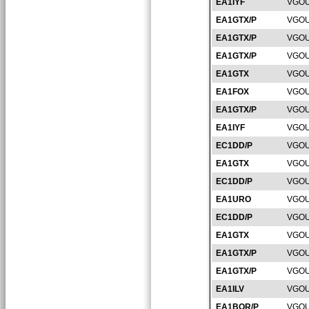
EA1IYF
VGOU
EA1GTX/P
VGOU
EA1GTX/P
VGOU
EA1GTX/P
VGOU
EA1GTX
VGOU
EA1FOX
VGOU
EA1GTX/P
VGOU
EA1IYF
VGOU
EC1DD/P
VGOU
EA1GTX
VGOU
EC1DD/P
VGOU
EA1URO
VGOU
EC1DD/P
VGOU
EA1GTX
VGOU
EA1GTX/P
VGOU
EA1GTX/P
VGOU
EA1ILV
VGOU
EA1BQR/P
VGOU