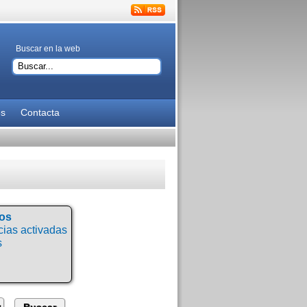
Buscar en la web
es
Contacta
tos
ias activadas
s