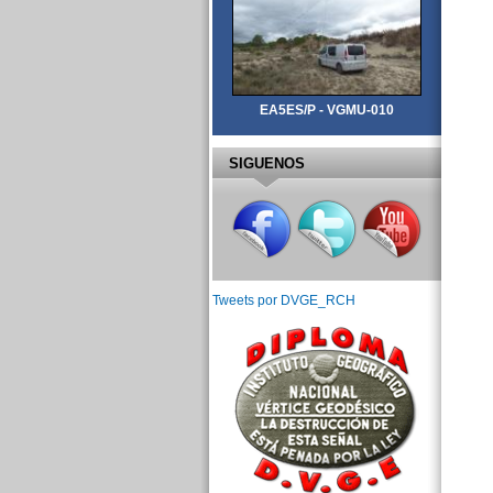
EA5ES/P - VGMU-010
SIGUENOS
Tweets por DVGE_RCH