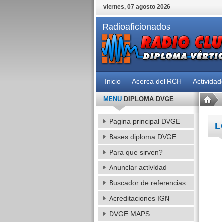
viernes, 07 agosto 2026
Radioaficionados
Inicio
Acerca del RCH
Activida
MENU
DIPLOMA DVGE
Pagina principal DVGE
L
Bases diploma DVGE
Para que sirven?
Anunciar actividad
Buscador de referencias
Acreditaciones IGN
DVGE MAPS