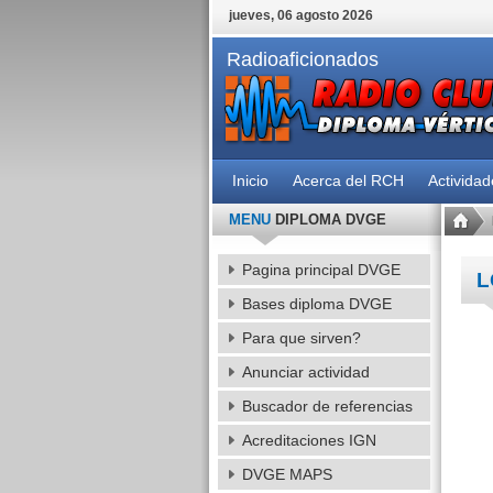
jueves, 06 agosto 2026
Radioaficionados
Inicio
Acerca del RCH
Activida
MENU
DIPLOMA DVGE
Pagina principal DVGE
L
Bases diploma DVGE
Para que sirven?
Anunciar actividad
Buscador de referencias
Acreditaciones IGN
DVGE MAPS