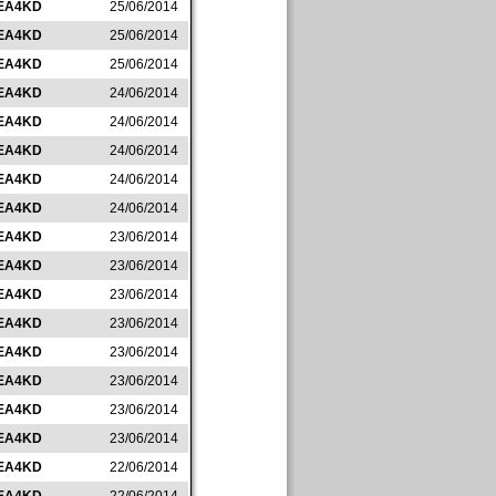
EA4KD
25/06/2014
EA4KD
25/06/2014
EA4KD
25/06/2014
EA4KD
24/06/2014
EA4KD
24/06/2014
EA4KD
24/06/2014
EA4KD
24/06/2014
EA4KD
24/06/2014
EA4KD
23/06/2014
EA4KD
23/06/2014
EA4KD
23/06/2014
EA4KD
23/06/2014
EA4KD
23/06/2014
EA4KD
23/06/2014
EA4KD
23/06/2014
EA4KD
23/06/2014
EA4KD
22/06/2014