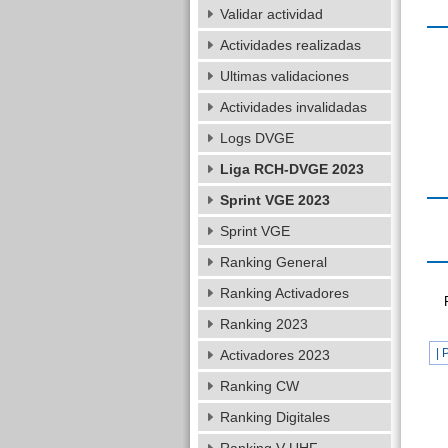
Validar actividad
Actividades realizadas
Ultimas validaciones
Actividades invalidadas
Logs DVGE
Liga RCH-DVGE 2023
Sprint VGE 2023
Sprint VGE
Ranking General
Ranking Activadores
Ranking 2023
| 
Activadores 2023
Ranking CW
Ranking Digitales