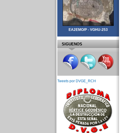
EA2EMO/P - VGHU-253
SIGUENOS
Tweets por DVGE_RCH