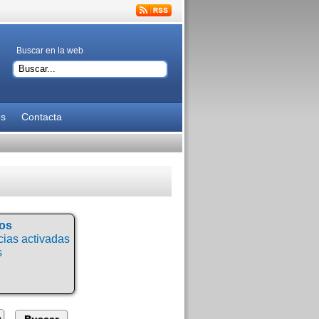
Buscar en la web
es
Contacta
tos
ias activadas
s