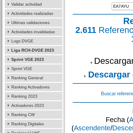
Validar actividad
Actividades realizadas
Re
Ultimas validaciones
2.611
Referen
Actividades invalidadas
Logs DVGE
Liga RCH-DVGE 2023
Descargar
Sprint VGE 2023
Sprint VGE
Descargar
Ranking General
Ranking Activadores
Buscar referen
Ranking 2023
Activadores 2023
Ranking CW
Fecha (
A
Ranking Digitales
(
Ascendente
/
Desce