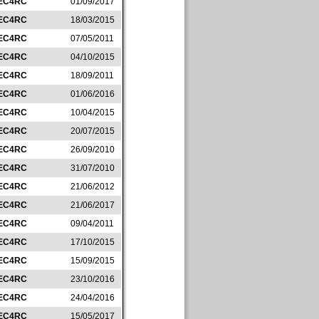
EC4RC
01/09/2017
EC4RC
18/03/2015
EC4RC
07/05/2011
EC4RC
04/10/2015
EC4RC
18/09/2011
EC4RC
01/06/2016
EC4RC
10/04/2015
EC4RC
20/07/2015
EC4RC
26/09/2010
EC4RC
31/07/2010
EC4RC
21/06/2012
EC4RC
21/06/2017
EC4RC
09/04/2011
EC4RC
17/10/2015
EC4RC
15/09/2015
EC4RC
23/10/2016
EC4RC
24/04/2016
EC4RC
15/05/2017