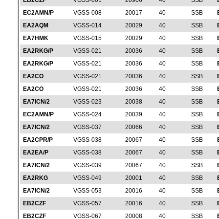
EB2CZF
VGSS-001
20906
40
SSB
EC2AMN/P
VGSS-008
20017
40
SSB
EA2AQM
VGSS-014
20029
40
SSB
EA7HMK
VGSS-015
20029
40
SSB
EA2RKG/P
VGSS-021
20036
40
SSB
EA2RKG/P
VGSS-021
20036
40
SSB
EA2CO
VGSS-021
20036
40
SSB
EA2CO
VGSS-021
20036
40
SSB
EA7ICN/2
VGSS-023
20038
40
SSB
EC2AMN/P
VGSS-024
20039
40
SSB
EA7ICN/2
VGSS-037
20066
40
SSB
EA2CPR/P
VGSS-038
20067
40
SSB
EA2EA/P
VGSS-038
20067
40
SSB
EA7ICN/2
VGSS-039
20067
40
SSB
EA2RKG
VGSS-049
20001
40
SSB
EA7ICN/2
VGSS-053
20016
40
SSB
EB2CZF
VGSS-057
20016
40
SSB
EB2CZF
VGSS-067
20008
40
SSB