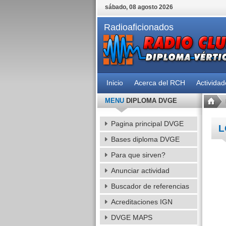
sábado, 08 agosto 2026
Radioaficionados
Inicio
Acerca del RCH
Activida
MENU
DIPLOMA DVGE
Pagina principal DVGE
L
Bases diploma DVGE
Para que sirven?
Anunciar actividad
Buscador de referencias
Acreditaciones IGN
DVGE MAPS