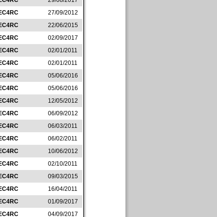
EC4RC
29/08/2017
EC4RC
27/09/2012
EC4RC
22/06/2015
EC4RC
02/09/2017
EC4RC
02/01/2011
EC4RC
02/01/2011
EC4RC
05/06/2016
EC4RC
05/06/2016
EC4RC
12/05/2012
EC4RC
06/09/2012
EC4RC
06/03/2011
EC4RC
06/02/2011
EC4RC
10/06/2012
EC4RC
02/10/2011
EC4RC
09/03/2015
EC4RC
16/04/2011
EC4RC
01/09/2017
EC4RC
04/09/2017