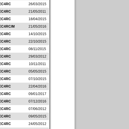
EC4RC
26/03/2015
EC4RC
21/05/2011
EC4RC
18/04/2015
EC4RC/M
21/05/2016
EC4RC
14/10/2015
EC4RC
22/10/2015
EC4RC
08/11/2015
EC4RC
29/03/2012
EC4RC
10/11/2011
EC4RC
05/05/2015
EC4RC
07/10/2015
EC4RC
22/04/2016
EC4RC
09/01/2017
EC4RC
07/12/2016
EC4RC
07/06/2012
EC4RC
09/05/2015
EC4RC
24/05/2012