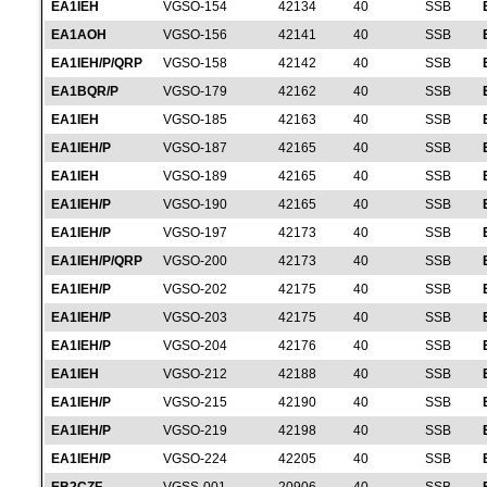
EA1IEH
VGSO-154
42134
40
SSB
EA1AOH
VGSO-156
42141
40
SSB
EA1IEH/P/QRP
VGSO-158
42142
40
SSB
EA1BQR/P
VGSO-179
42162
40
SSB
EA1IEH
VGSO-185
42163
40
SSB
EA1IEH/P
VGSO-187
42165
40
SSB
EA1IEH
VGSO-189
42165
40
SSB
EA1IEH/P
VGSO-190
42165
40
SSB
EA1IEH/P
VGSO-197
42173
40
SSB
EA1IEH/P/QRP
VGSO-200
42173
40
SSB
EA1IEH/P
VGSO-202
42175
40
SSB
EA1IEH/P
VGSO-203
42175
40
SSB
EA1IEH/P
VGSO-204
42176
40
SSB
EA1IEH
VGSO-212
42188
40
SSB
EA1IEH/P
VGSO-215
42190
40
SSB
EA1IEH/P
VGSO-219
42198
40
SSB
EA1IEH/P
VGSO-224
42205
40
SSB