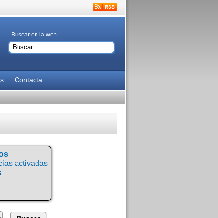
Buscar en la web
es
Contacta
tos
ias activadas
s