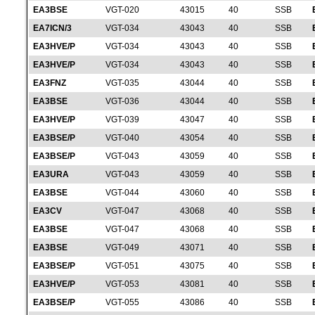
EA3BSE
VGT-020
43015
40
SSB
EA7ICN/3
VGT-034
43043
40
SSB
EA3HVE/P
VGT-034
43043
40
SSB
EA3HVE/P
VGT-034
43043
40
SSB
EA3FNZ
VGT-035
43044
40
SSB
EA3BSE
VGT-036
43044
40
SSB
EA3HVE/P
VGT-039
43047
40
SSB
EA3BSE/P
VGT-040
43054
40
SSB
EA3BSE/P
VGT-043
43059
40
SSB
EA3URA
VGT-043
43059
40
SSB
EA3BSE
VGT-044
43060
40
SSB
EA3CV
VGT-047
43068
40
SSB
EA3BSE
VGT-047
43068
40
SSB
EA3BSE
VGT-049
43071
40
SSB
EA3BSE/P
VGT-051
43075
40
SSB
EA3HVE/P
VGT-053
43081
40
SSB
EA3BSE/P
VGT-055
43086
40
SSB