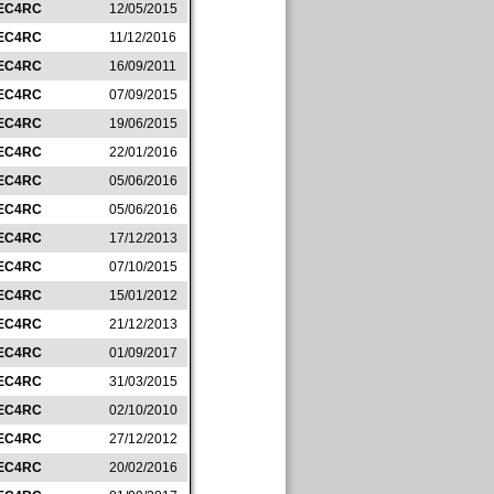
EC4RC
12/05/2015
EC4RC
11/12/2016
EC4RC
16/09/2011
EC4RC
07/09/2015
EC4RC
19/06/2015
EC4RC
22/01/2016
EC4RC
05/06/2016
EC4RC
05/06/2016
EC4RC
17/12/2013
EC4RC
07/10/2015
EC4RC
15/01/2012
EC4RC
21/12/2013
EC4RC
01/09/2017
EC4RC
31/03/2015
EC4RC
02/10/2010
EC4RC
27/12/2012
EC4RC
20/02/2016