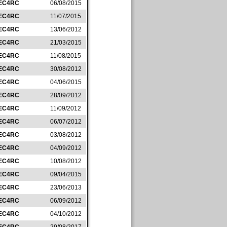
EC4RC
06/08/2015
EC4RC
11/07/2015
EC4RC
13/06/2012
EC4RC
21/03/2015
EC4RC
11/08/2015
EC4RC
30/08/2012
EC4RC
04/06/2015
EC4RC
28/09/2012
EC4RC
11/09/2012
EC4RC
06/07/2012
EC4RC
03/08/2012
EC4RC
04/09/2012
EC4RC
10/08/2012
EC4RC
09/04/2015
EC4RC
23/06/2013
EC4RC
06/09/2012
EC4RC
04/10/2012