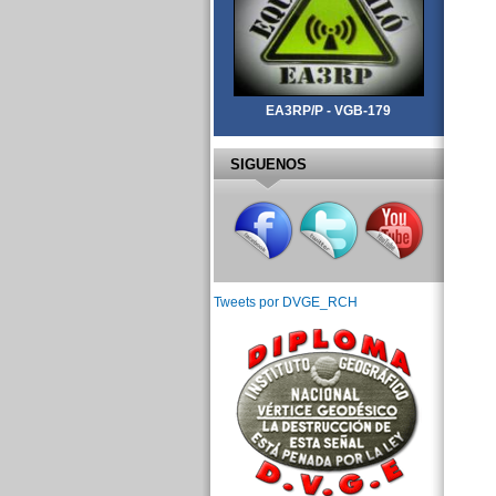
EA3RP/P - VGB-179
SIGUENOS
Tweets por DVGE_RCH