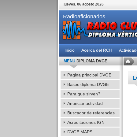
jueves, 06 agosto 2026
Radioaficionados
Inicio
Acerca del RCH
Activida
MENU
DIPLOMA DVGE
Pagina principal DVGE
L
Bases diploma DVGE
Para que sirven?
Anunciar actividad
Buscador de referencias
Acreditaciones IGN
DVGE MAPS