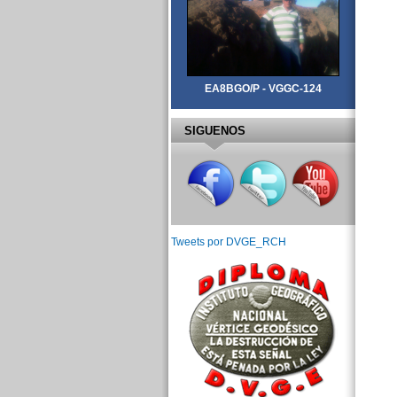
EA8BGO/P - VGGC-124
SIGUENOS
Tweets por DVGE_RCH