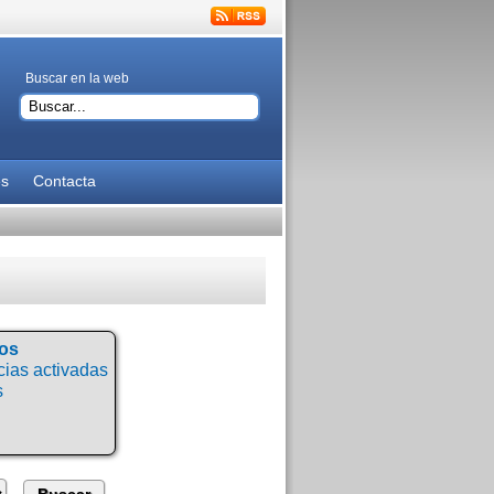
Buscar en la web
es
Contacta
tos
ias activadas
s