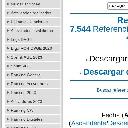
Validar actividad
Actividades realizadas
Re
Ultimas validaciones
7.544
Referenc
Actividades invalidadas
Logs DVGE
Liga RCH-DVGE 2023
Descargar
Sprint VGE 2023
Sprint VGE
Descargar
Ranking General
Ranking Activadores
Buscar referen
Ranking 2023
Activadores 2023
Ranking CW
Fecha (
A
Ranking Digitales
(
Ascendente
/
Desce