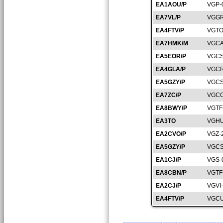
EA1AOU/P
VGP-
EA7VL/P
VGGR
EA4FTV/P
VGTO
EA7HMK/M
VGCA
EA5EOR/P
VGCS
EA4GLA/P
VGCR
EA5GZY/P
VGCS
EA7ZC/P
VGCO
EA8BWY/P
VGTF
EA3TO
VGHU
EA2CVO/P
VGZ-
EA5GZY/P
VGCS
EA1CJ/P
VGS-
EA8CBN/P
VGTF
EA2CJ/P
VGVI
EA4FTV/P
VGCU