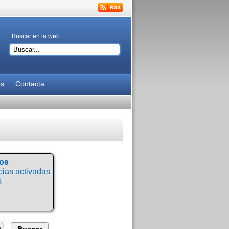
Buscar en la web
es
Contacta
tos
ias activadas
s