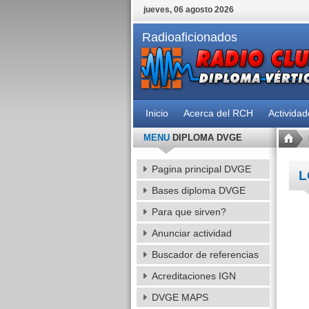
jueves, 06 agosto 2026
Radioaficionados
Inicio
Acerca del RCH
Activida
MENU
DIPLOMA DVGE
Pagina principal DVGE
L
Bases diploma DVGE
Para que sirven?
Anunciar actividad
Buscador de referencias
Acreditaciones IGN
DVGE MAPS