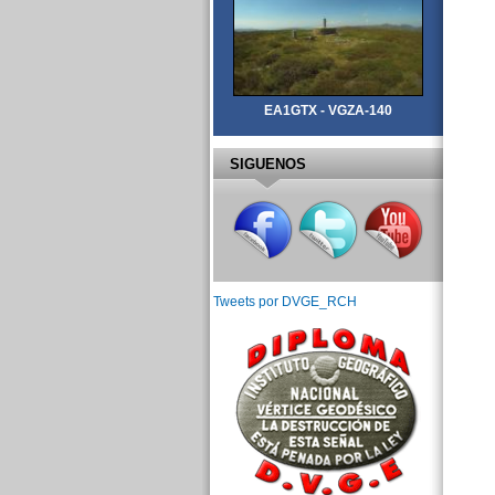
EA1GTX - VGZA-140
SIGUENOS
Tweets por DVGE_RCH