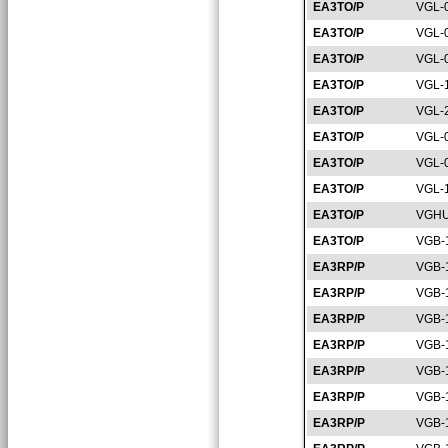
EA3TO/P
VGL-
EA3TO/P
VGL-
EA3TO/P
VGL-
EA3TO/P
VGL-
EA3TO/P
VGL-
EA3TO/P
VGL-
EA3TO/P
VGL-
EA3TO/P
VGL-
EA3TO/P
VGHU
EA3TO/P
VGB-
EA3RP/P
VGB-
EA3RP/P
VGB-
EA3RP/P
VGB-
EA3RP/P
VGB-
EA3RP/P
VGB-
EA3RP/P
VGB-
EA3RP/P
VGB-