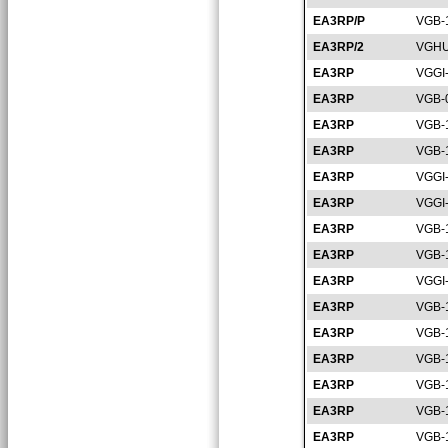
EA3RP/P
VGB-
EA3RP/2
VGHU
EA3RP
VGGI
EA3RP
VGB-
EA3RP
VGB-
EA3RP
VGB-
EA3RP
VGGI
EA3RP
VGGI
EA3RP
VGB-
EA3RP
VGB-
EA3RP
VGGI
EA3RP
VGB-
EA3RP
VGB-
EA3RP
VGB-
EA3RP
VGB-
EA3RP
VGB-
EA3RP
VGB-