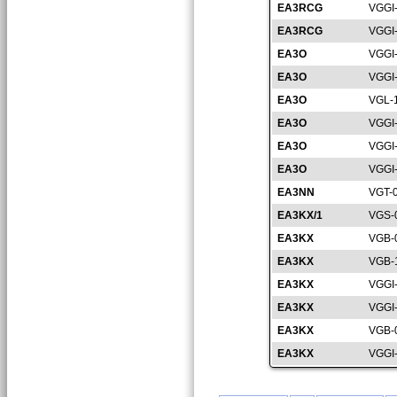
EA3RCG
VGGI
EA3RCG
VGGI
EA3O
VGGI
EA3O
VGGI
EA3O
VGL-
EA3O
VGGI
EA3O
VGGI
EA3O
VGGI
EA3NN
VGT-
EA3KX/1
VGS-
EA3KX
VGB-
EA3KX
VGB-
EA3KX
VGGI
EA3KX
VGGI
EA3KX
VGB-
EA3KX
VGGI