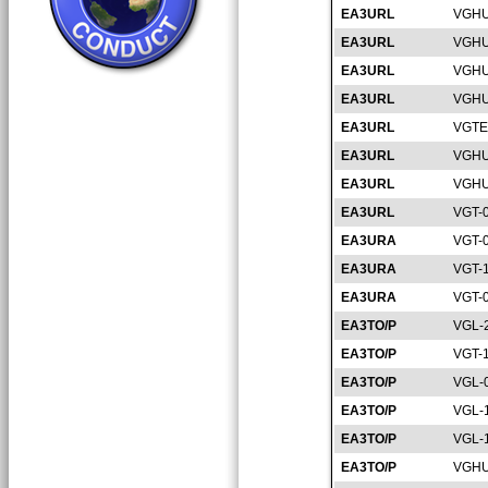
EA3URL
VGHU
EA3URL
VGHU
EA3URL
VGHU
EA3URL
VGHU
EA3URL
VGTE
EA3URL
VGHU
EA3URL
VGHU
EA3URL
VGT-
EA3URA
VGT-
EA3URA
VGT-
EA3URA
VGT-
EA3TO/P
VGL-
EA3TO/P
VGT-
EA3TO/P
VGL-
EA3TO/P
VGL-
EA3TO/P
VGL-
EA3TO/P
VGHU