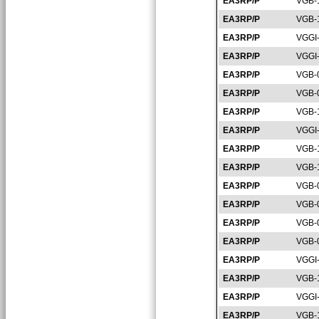
EA3RP/P
VGB-
EA3RP/P
VGB-
EA3RP/P
VGGI
EA3RP/P
VGGI
EA3RP/P
VGB-
EA3RP/P
VGB-
EA3RP/P
VGB-
EA3RP/P
VGGI
EA3RP/P
VGB-
EA3RP/P
VGB-
EA3RP/P
VGB-
EA3RP/P
VGB-
EA3RP/P
VGB-
EA3RP/P
VGB-
EA3RP/P
VGGI
EA3RP/P
VGB-
EA3RP/P
VGGI
EA3RP/P
VGB-