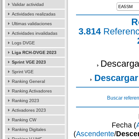
Validar actividad
Actividades realizadas
R
Ultimas validaciones
3.814
Referen
Actividades invalidadas
Logs DVGE
Liga RCH-DVGE 2023
Descarga
Sprint VGE 2023
Sprint VGE
Descargar
Ranking General
Ranking Activadores
Buscar referen
Ranking 2023
Activadores 2023
Ranking CW
Fecha (
Ranking Digitales
(
Ascendente
/
Desce