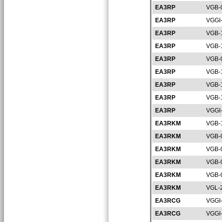
EA3RP
VGB-
EA3RP
VGGI
EA3RP
VGB-
EA3RP
VGB-
EA3RP
VGB-
EA3RP
VGB-
EA3RP
VGB-
EA3RP
VGB-
EA3RP
VGGI
EA3RKM
VGB-
EA3RKM
VGB-
EA3RKM
VGB-
EA3RKM
VGB-
EA3RKM
VGB-
EA3RKM
VGL-
EA3RCG
VGGI
EA3RCG
VGGI