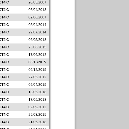
CT4IC
20/05/2007
CT4IC
06/04/2013
CT4IC
02/06/2007
CT4IC
05/04/2014
CT4IC
29/07/2014
CT4IC
06/05/2018
CT4IC
25/06/2015
CT4IC
17/06/2012
CT4IC
08/11/2015
CT4IC
06/12/2015
CT4IC
27/05/2012
CT4IC
02/04/2015
CT4IC
13/05/2018
CT4IC
17/05/2018
CT4IC
02/09/2012
CT4IC
29/03/2015
CT4IC
21/05/2018