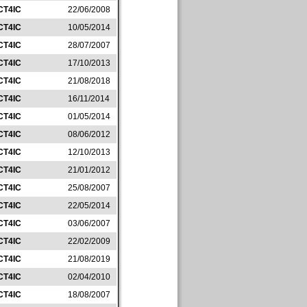
CT4IC
22/06/2008
CT4IC
10/05/2014
CT4IC
28/07/2007
CT4IC
17/10/2013
CT4IC
21/08/2018
CT4IC
16/11/2014
CT4IC
01/05/2014
CT4IC
08/06/2012
CT4IC
12/10/2013
CT4IC
21/01/2012
CT4IC
25/08/2007
CT4IC
22/05/2014
CT4IC
03/06/2007
CT4IC
22/02/2009
CT4IC
21/08/2019
CT4IC
02/04/2010
CT4IC
18/08/2007