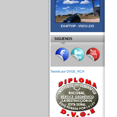
EA4FTV/P - VGCU-215
SIGUENOS
Tweets por DVGE_RCH