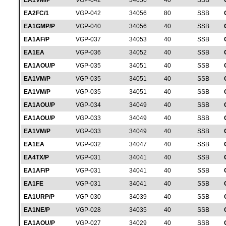
EA1VM/P
VGP-042
34056
40
SSB
EA2FC/1
VGP-042
34056
80
SSB
EA1GMP/P
VGP-040
34056
40
SSB
EA1AF/P
VGP-037
34053
40
SSB
EA1EA
VGP-036
34052
40
SSB
EA1AOU/P
VGP-035
34051
40
SSB
EA1VM/P
VGP-035
34051
40
SSB
EA1VM/P
VGP-035
34051
40
SSB
EA1AOU/P
VGP-034
34049
40
SSB
EA1AOU/P
VGP-033
34049
40
SSB
EA1VM/P
VGP-033
34049
40
SSB
EA1EA
VGP-032
34047
40
SSB
EA4TX/P
VGP-031
34041
40
SSB
EA1AF/P
VGP-031
34041
40
SSB
EA1FE
VGP-031
34041
40
SSB
EA1URP/P
VGP-030
34039
40
SSB
EA1NE/P
VGP-028
34035
40
SSB
EA1AOU/P
VGP-027
34029
40
SSB