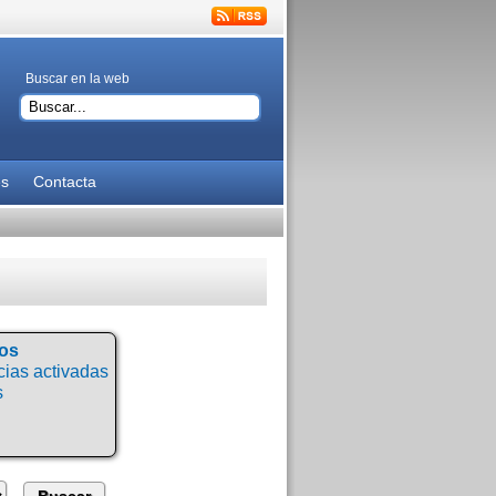
Buscar en la web
es
Contacta
tos
ias activadas
s