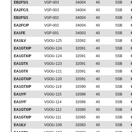
EB2FS/1
VGP-003
34004
40
SSB
EA2FC/1
VGP-003
34004
40
SSB
EB2FS/1
VGP-002
34004
40
SSB
EA2FC/P
VGP-002
34004
40
SSB
EA1FE
VGP-001
34003
40
SSB
EA1ILV
VGOU-125
32092
40
SSB
EA1GTX/P
VGOU-124
32091
40
SSB
EA1GTX/P
VGOU-124
32091
40
SSB
EA1GTX
VGOU-123
32091
40
SSB
EA1GTX
VGOU-121
32091
40
SSB
EA1GTX/P
VGOU-120
32091
40
SSB
EA1GTX/P
VGOU-119
32090
40
SSB
EA1IYF
VGOU-115
32086
40
SSB
EA1IYF
VGOU-114
32086
40
SSB
EA1GTX/P
VGOU-112
32085
40
SSB
EA1GTX/P
VGOU-111
32085
40
SSB
EA1ILV
VGOU-109
32083
40
SSB