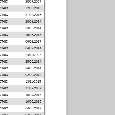
CT4IC
28/07/2007
CT4IC
22/08/2010
CT4IC
31/03/2015
CT4IC
28/08/2014
CT4IC
23/03/2014
CT4IC
15/05/2016
CT4IC
06/08/2017
CT4IC
04/09/2014
CT4IC
24/11/2007
CT4IC
25/05/2014
CT4IC
24/05/2014
CT4IC
02/09/2013
CT4IC
13/11/2015
CT4IC
21/07/2007
CT4IC
16/04/2015
CT4IC
10/09/2015
CT4IC
04/08/2012