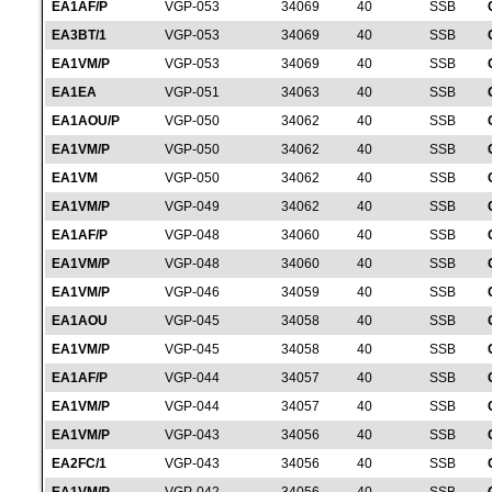
EA1AF/P
VGP-053
34069
40
SSB
EA3BT/1
VGP-053
34069
40
SSB
EA1VM/P
VGP-053
34069
40
SSB
EA1EA
VGP-051
34063
40
SSB
EA1AOU/P
VGP-050
34062
40
SSB
EA1VM/P
VGP-050
34062
40
SSB
EA1VM
VGP-050
34062
40
SSB
EA1VM/P
VGP-049
34062
40
SSB
EA1AF/P
VGP-048
34060
40
SSB
EA1VM/P
VGP-048
34060
40
SSB
EA1VM/P
VGP-046
34059
40
SSB
EA1AOU
VGP-045
34058
40
SSB
EA1VM/P
VGP-045
34058
40
SSB
EA1AF/P
VGP-044
34057
40
SSB
EA1VM/P
VGP-044
34057
40
SSB
EA1VM/P
VGP-043
34056
40
SSB
EA2FC/1
VGP-043
34056
40
SSB