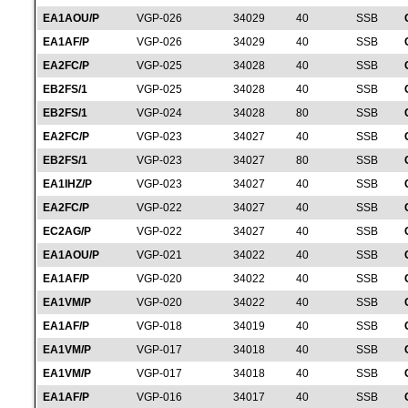
EA1AOU/P
VGP-026
34029
40
SSB
EA1AF/P
VGP-026
34029
40
SSB
EA2FC/P
VGP-025
34028
40
SSB
EB2FS/1
VGP-025
34028
40
SSB
EB2FS/1
VGP-024
34028
80
SSB
EA2FC/P
VGP-023
34027
40
SSB
EB2FS/1
VGP-023
34027
80
SSB
EA1IHZ/P
VGP-023
34027
40
SSB
EA2FC/P
VGP-022
34027
40
SSB
EC2AG/P
VGP-022
34027
40
SSB
EA1AOU/P
VGP-021
34022
40
SSB
EA1AF/P
VGP-020
34022
40
SSB
EA1VM/P
VGP-020
34022
40
SSB
EA1AF/P
VGP-018
34019
40
SSB
EA1VM/P
VGP-017
34018
40
SSB
EA1VM/P
VGP-017
34018
40
SSB
EA1AF/P
VGP-016
34017
40
SSB