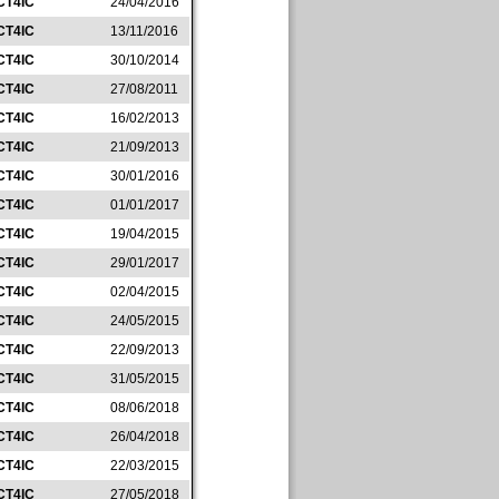
CT4IC
24/04/2016
CT4IC
13/11/2016
CT4IC
30/10/2014
CT4IC
27/08/2011
CT4IC
16/02/2013
CT4IC
21/09/2013
CT4IC
30/01/2016
CT4IC
01/01/2017
CT4IC
19/04/2015
CT4IC
29/01/2017
CT4IC
02/04/2015
CT4IC
24/05/2015
CT4IC
22/09/2013
CT4IC
31/05/2015
CT4IC
08/06/2018
CT4IC
26/04/2018
CT4IC
22/03/2015
CT4IC
27/05/2018