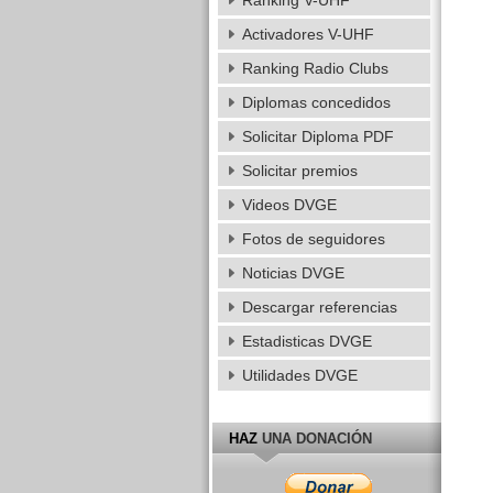
Ranking V-UHF
Activadores V-UHF
Ranking Radio Clubs
Diplomas concedidos
Solicitar Diploma PDF
Solicitar premios
Videos DVGE
Fotos de seguidores
Noticias DVGE
Descargar referencias
Estadisticas DVGE
Utilidades DVGE
HAZ
UNA DONACIÓN