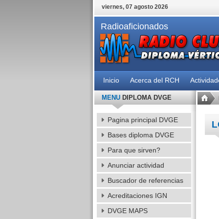
viernes, 07 agosto 2026
Radioaficionados
Inicio
Acerca del RCH
Activida
MENU
DIPLOMA DVGE
Pagina principal DVGE
L
Bases diploma DVGE
Para que sirven?
Anunciar actividad
Buscador de referencias
Acreditaciones IGN
DVGE MAPS