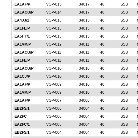
EA1AF/P
VGP-015
34017
40
SSB
EA1AOU/P
VGP-014
34017
40
SSB
EA4JJ/1
VGP-013
34015
40
SSB
EA1FE/P
VGP-013
34015
40
SSB
EA5HT/1
VGP-013
34015
40
SSB
EA1VM/P
VGP-012
34011
40
SSB
EA1AOU/P
VGP-011
34011
40
SSB
EA1FE/P
VGP-011
34011
40
SSB
EA1AOU/P
VGP-010
34010
40
SSB
EA1CJ/P
VGP-010
34010
40
SSB
EA1AF/P
VGP-009
34010
40
SSB
EA1VM/P
VGP-009
34010
40
SSB
EA1AF/P
VGP-007
34006
40
SSB
EB2FS/1
VGP-006
34004
40
SSB
EA2FC
VGP-006
34004
40
SSB
EA2FC/1
VGP-005
34004
40
SSB
EB2FS/1
VGP-004
34004
40
SSB