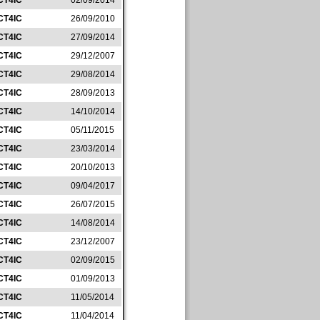
CT4IC
02/09/2014
CT4IC
26/09/2010
CT4IC
27/09/2014
CT4IC
29/12/2007
CT4IC
29/08/2014
CT4IC
28/09/2013
CT4IC
14/10/2014
CT4IC
05/11/2015
CT4IC
23/03/2014
CT4IC
20/10/2013
CT4IC
09/04/2017
CT4IC
26/07/2015
CT4IC
14/08/2014
CT4IC
23/12/2007
CT4IC
02/09/2015
CT4IC
01/09/2013
CT4IC
11/05/2014
CT4IC
11/04/2014