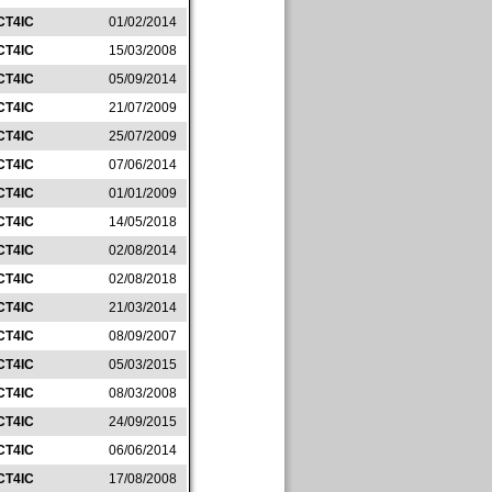
CT4IC
01/02/2014
CT4IC
15/03/2008
CT4IC
05/09/2014
CT4IC
21/07/2009
CT4IC
25/07/2009
CT4IC
07/06/2014
CT4IC
01/01/2009
CT4IC
14/05/2018
CT4IC
02/08/2014
CT4IC
02/08/2018
CT4IC
21/03/2014
CT4IC
08/09/2007
CT4IC
05/03/2015
CT4IC
08/03/2008
CT4IC
24/09/2015
CT4IC
06/06/2014
CT4IC
17/08/2008