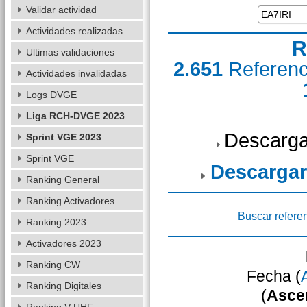
Validar actividad
Actividades realizadas
R
Ultimas validaciones
2.651
Referen
Actividades invalidadas
Logs DVGE
Liga RCH-DVGE 2023
Descarga
Sprint VGE 2023
Sprint VGE
Descargar
Ranking General
Ranking Activadores
Buscar refere
Ranking 2023
Activadores 2023
Ranking CW
Fecha (
Ranking Digitales
(
Asce