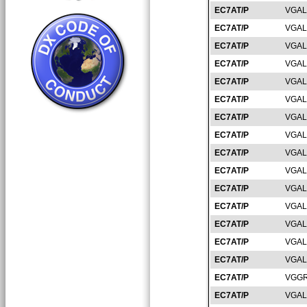
EC7AT/P
VGAL
EC7AT/P
VGAL
EC7AT/P
VGAL
EC7AT/P
VGAL
EC7AT/P
VGAL
EC7AT/P
VGAL
EC7AT/P
VGAL
EC7AT/P
VGAL
EC7AT/P
VGAL
EC7AT/P
VGAL
EC7AT/P
VGAL
EC7AT/P
VGAL
EC7AT/P
VGAL
EC7AT/P
VGAL
EC7AT/P
VGAL
EC7AT/P
VGGR
EC7AT/P
VGAL