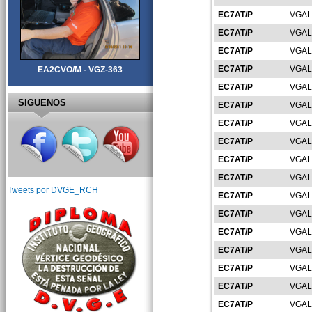
EC7AT/P
VGAL
EC7AT/P
VGAL
EC7AT/P
VGAL
EC7AT/P
VGAL
EA2CVO/M - VGZ-363
EC7AT/P
VGAL
SIGUENOS
EC7AT/P
VGAL
EC7AT/P
VGAL
EC7AT/P
VGAL
EC7AT/P
VGAL
EC7AT/P
VGAL
Tweets por DVGE_RCH
EC7AT/P
VGAL
EC7AT/P
VGAL
EC7AT/P
VGAL
EC7AT/P
VGAL
EC7AT/P
VGAL
EC7AT/P
VGAL
EC7AT/P
VGAL