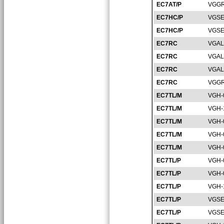
EC7AT/P
VGGR
EC7HC/P
VGSE
EC7HC/P
VGSE
EC7RC
VGAL
EC7RC
VGAL
EC7RC
VGAL
EC7RC
VGGR
EC7TL/M
VGH-
EC7TL/M
VGH-
EC7TL/M
VGH-
EC7TL/M
VGH-
EC7TL/M
VGH-
EC7TL/P
VGH-
EC7TL/P
VGH-
EC7TL/P
VGH-
EC7TL/P
VGSE
EC7TL/P
VGSE