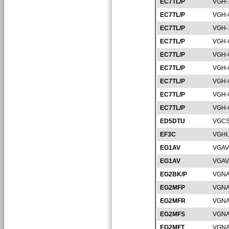
EC7TL/P
VGH-
EC7TL/P
VGH-
EC7TL/P
VGH-
EC7TL/P
VGH-
EC7TL/P
VGH-
EC7TL/P
VGH-
EC7TL/P
VGH-
EC7TL/P
VGH-
EC7TL/P
VGH-
ED5DTU
VGCS
EF3C
VGHU
EG1AV
VGAV
EG1AV
VGAV
EG2BK/P
VGNA
EG2MFP
VGNA
EG2MFR
VGNA
EG2MFS
VGNA
EG2MFT
VGNA