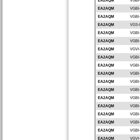
EA2AQM
VGBI
EA2AQM
VGBI
EA2AQM
VGBI
EA2AQM
VGS-
EA2AQM
VGBI
EA2AQM
VGBI
EA2AQM
VGVI
EA2AQM
VGBI
EA2AQM
VGBI
EA2AQM
VGBI
EA2AQM
VGBI
EA2AQM
VGBI
EA2AQM
VGBI
EA2AQM
VGBI
EA2AQM
VGBI
EA2AQM
VGBI
EA2AQM
VGBI
EA2AQM
VGVI