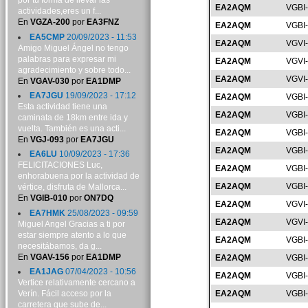
por tu forma de llevar las
EA2AQM
VGBI
actividades,eres un f...
En
VGZA-200
por
EA3FNZ
EA2AQM
VGBI
EA5CMP
20/09/2023 - 11:53
EA2AQM
VGVI
Amigo Miguel Ángel no tengo
palabras para expresar mi
EA2AQM
VGVI
agradecimiento y sobre todo...
EA2AQM
VGVI
En
VGAV-030
por
EA1DMP
EA7JGU
19/09/2023 - 17:12
EA2AQM
VGBI
Esta actividad tiene una
EA2AQM
VGBI
caminata de 18km entre ida y
vuelta. También es una acti...
EA2AQM
VGBI
En
VGJ-093
por
EA7JGU
EA2AQM
VGBI
EA6LU
10/09/2023 - 17:36
FELICITACIONES Luc,
EA2AQM
VGBI
enhorabuena por la actividad de
EA2AQM
VGBI
vértice, disfruta de Mallorca...
En
VGIB-010
por
ON7DQ
EA2AQM
VGVI
EA7HMK
25/08/2023 - 09:59
EA2AQM
VGVI
Miguel Angel Gracias a ti por
estar siempre atento a lo que
EA2AQM
VGBI
necesitábamos, da g...
En
VGAV-156
por
EA1DMP
EA2AQM
VGBI
EA1JAG
07/04/2023 - 10:56
EA2AQM
VGBI
Vertice relativamente cercano a
Verín. Fácil acceso por la
EA2AQM
VGBI
carretera que sube de...