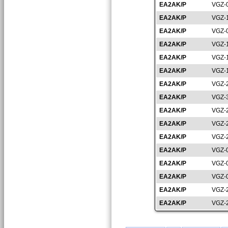
EA2AK/P
VGZ-
EA2AK/P
VGZ-
EA2AK/P
VGZ-
EA2AK/P
VGZ-
EA2AK/P
VGZ-
EA2AK/P
VGZ-
EA2AK/P
VGZ-
EA2AK/P
VGZ-
EA2AK/P
VGZ-
EA2AK/P
VGZ-
EA2AK/P
VGZ-
EA2AK/P
VGZ-
EA2AK/P
VGZ-
EA2AK/P
VGZ-
EA2AK/P
VGZ-
EA2AK/P
VGZ-