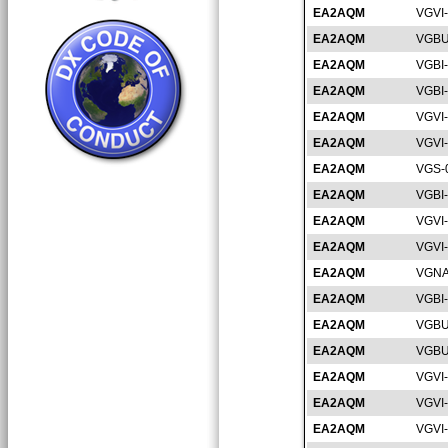
EA2AQM
VGVI
EA2AQM
VGBU
EA2AQM
VGBI
EA2AQM
VGBI
EA2AQM
VGVI
EA2AQM
VGVI
EA2AQM
VGS-
EA2AQM
VGBI
EA2AQM
VGVI
EA2AQM
VGVI
EA2AQM
VGNA
EA2AQM
VGBI
EA2AQM
VGBU
EA2AQM
VGBU
EA2AQM
VGVI
EA2AQM
VGVI
EA2AQM
VGVI