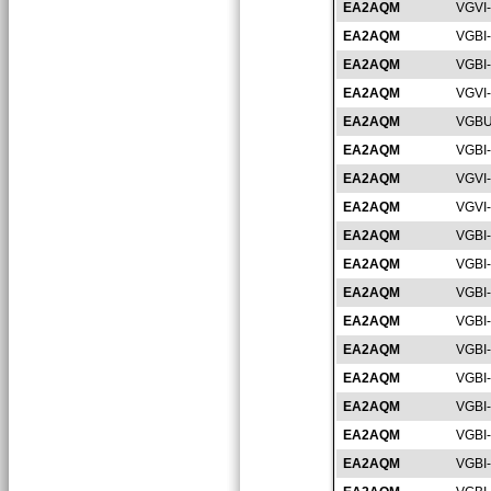
EA2AQM
VGVI
EA2AQM
VGBI
EA2AQM
VGBI
EA2AQM
VGVI
EA2AQM
VGBU
EA2AQM
VGBI
EA2AQM
VGVI
EA2AQM
VGVI
EA2AQM
VGBI
EA2AQM
VGBI
EA2AQM
VGBI
EA2AQM
VGBI
EA2AQM
VGBI
EA2AQM
VGBI
EA2AQM
VGBI
EA2AQM
VGBI
EA2AQM
VGBI