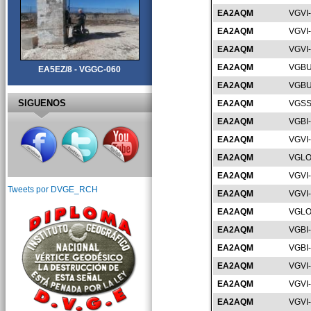
EA2AQM
VGVI
EA2AQM
VGVI
EA2AQM
VGVI
EA2AQM
VGBU
EA5EZ/8 - VGGC-060
EA2AQM
VGBU
SIGUENOS
EA2AQM
VGSS
EA2AQM
VGBI
EA2AQM
VGVI
EA2AQM
VGLO
EA2AQM
VGVI
Tweets por DVGE_RCH
EA2AQM
VGVI
EA2AQM
VGLO
EA2AQM
VGBI
EA2AQM
VGBI
EA2AQM
VGVI
EA2AQM
VGVI
EA2AQM
VGVI