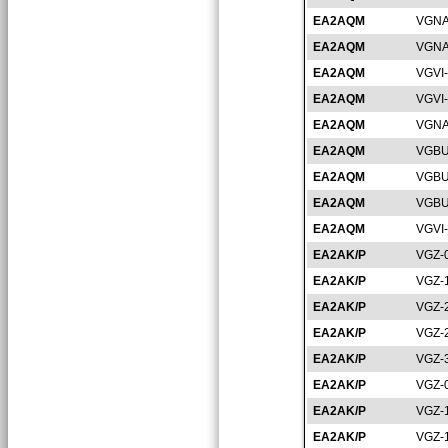
EA2AQM
VGNA
EA2AQM
VGNA
EA2AQM
VGVI
EA2AQM
VGVI
EA2AQM
VGNA
EA2AQM
VGBU
EA2AQM
VGBU
EA2AQM
VGBU
EA2AQM
VGVI
EA2AK/P
VGZ-
EA2AK/P
VGZ-
EA2AK/P
VGZ-
EA2AK/P
VGZ-
EA2AK/P
VGZ-
EA2AK/P
VGZ-
EA2AK/P
VGZ-
EA2AK/P
VGZ-