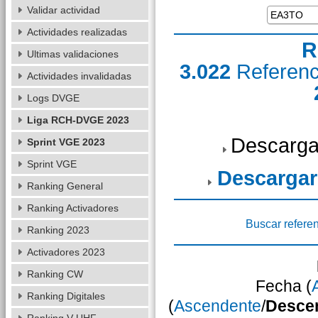
Validar actividad
Actividades realizadas
R
Ultimas validaciones
3.022
Referen
Actividades invalidadas
Logs DVGE
Liga RCH-DVGE 2023
Descarga
Sprint VGE 2023
Sprint VGE
Descargar
Ranking General
Ranking Activadores
Buscar refere
Ranking 2023
Activadores 2023
Ranking CW
Fecha (
Ranking Digitales
(
Ascendente
/
Desce