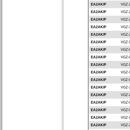
EA2AK/P
VGZ-
EA2AK/P
VGZ-
EA2AK/P
VGZ-
EA2AK/P
VGZ-
EA2AK/P
VGZ-
EA2AK/P
VGZ-
EA2AK/P
VGZ-
EA2AK/P
VGZ-
EA2AK/P
VGZ-
EA2AK/P
VGZ-
EA2AK/P
VGZ-
EA2AK/P
VGZ-
EA2AK/P
VGZ-
EA2AK/P
VGZ-
EA2AK/P
VGZ-
EA2AK/P
VGZ-
EA2AK/P
VGZ-