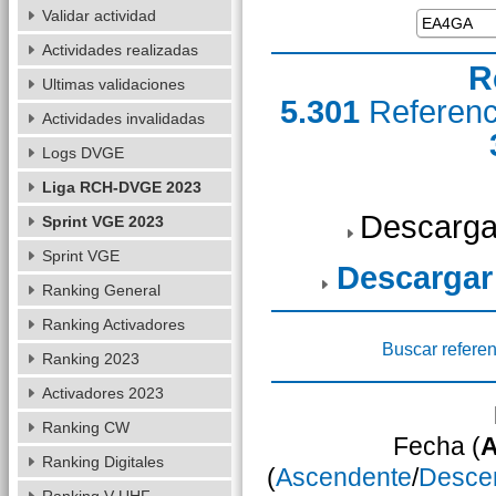
Validar actividad
Actividades realizadas
R
Ultimas validaciones
5.301
Referen
Actividades invalidadas
Logs DVGE
Liga RCH-DVGE 2023
Descarga
Sprint VGE 2023
Sprint VGE
Descargar
Ranking General
Ranking Activadores
Buscar referen
Ranking 2023
Activadores 2023
Ranking CW
Fecha (
A
Ranking Digitales
(
Ascendente
/
Desce