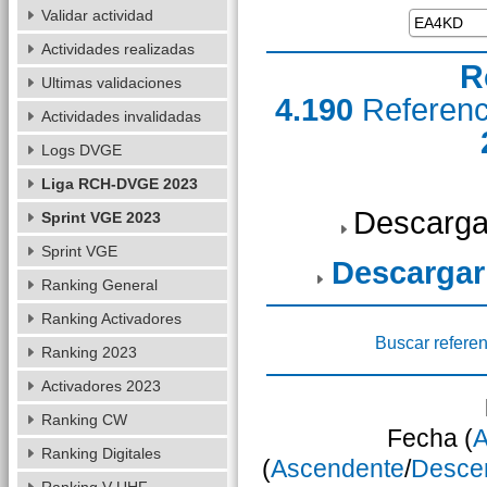
Validar actividad
Actividades realizadas
R
Ultimas validaciones
4.190
Referen
Actividades invalidadas
Logs DVGE
Liga RCH-DVGE 2023
Descarga
Sprint VGE 2023
Sprint VGE
Descargar
Ranking General
Ranking Activadores
Buscar referen
Ranking 2023
Activadores 2023
Ranking CW
Fecha (
A
Ranking Digitales
(
Ascendente
/
Desce