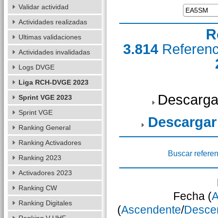
Validar actividad
Actividades realizadas
R
Ultimas validaciones
3.814
Referen
Actividades invalidadas
Logs DVGE
Liga RCH-DVGE 2023
Descarga
Sprint VGE 2023
Sprint VGE
Descargar
Ranking General
Ranking Activadores
Buscar referen
Ranking 2023
Activadores 2023
Ranking CW
Fecha (
A
Ranking Digitales
(
Ascendente
/
Desce