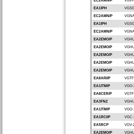
EC2AMN/P
VGVI
EA1IPH
VGSG
EC2AMN/P
VGNA
EA1IPH
VGSG
EC2AMN/P
VGNA
EA2EMO/P
VGHU
EA2EMO/P
VGHU
EA2EMO/P
VGHU
EA2EMO/P
VGHU
EA2EMO/P
VGHU
EA8ARI/P
VGTF
EA1ITM/P
VGO-
EA8CER/P
VGTF
EA3FNZ
VGHU
EA1ITM/P
VGO-
EA1RCI/P
VGC-
EA5RCP
VGV-
EA2EMO/P
VGHU