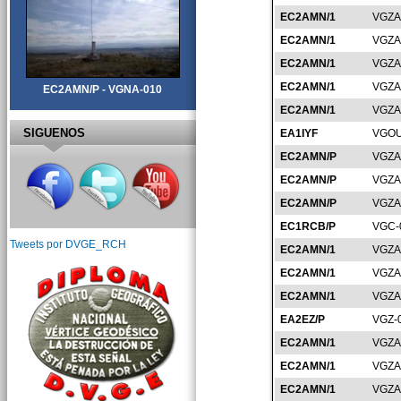
EC2AMN/1
VGZA
EC2AMN/1
VGZA
EC2AMN/1
VGZA
EC2AMN/1
VGZA
EC2AMN/P - VGNA-010
EC2AMN/1
VGZA
SIGUENOS
EA1IYF
VGOU
EC2AMN/P
VGZA
EC2AMN/P
VGZA
EC2AMN/P
VGZA
EC1RCB/P
VGC-
Tweets por DVGE_RCH
EC2AMN/1
VGZA
EC2AMN/1
VGZA
EC2AMN/1
VGZA
EA2EZ/P
VGZ-
EC2AMN/1
VGZA
EC2AMN/1
VGZA
EC2AMN/1
VGZA