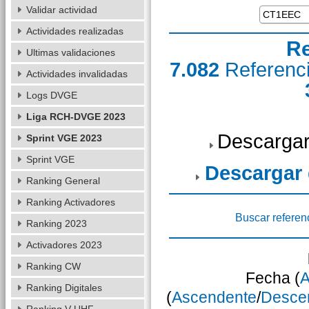
Validar actividad
Actividades realizadas
Re
Ultimas validaciones
7.082
Referenc
Actividades invalidadas
Logs DVGE
Liga RCH-DVGE 2023
Descargar
Sprint VGE 2023
Sprint VGE
Descargar
Ranking General
Ranking Activadores
Buscar referen
Ranking 2023
Activadores 2023
Ranking CW
Fecha (
A
Ranking Digitales
(
Ascendente
/
Desce