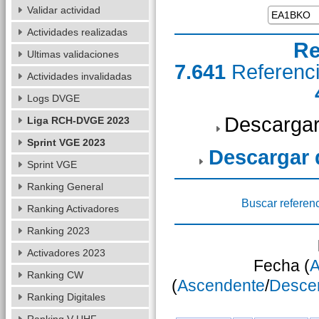
Validar actividad
Actividades realizadas
Re
Ultimas validaciones
7.641
Referenc
Actividades invalidadas
Logs DVGE
Descargar
Liga RCH-DVGE 2023
Sprint VGE 2023
Descargar
Sprint VGE
Ranking General
Buscar referen
Ranking Activadores
Ranking 2023
Activadores 2023
Fecha (
A
Ranking CW
(
Ascendente
/
Desce
Ranking Digitales