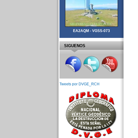
EA2AQM - VGSS-073
SIGUENOS
Tweets por DVGE_RCH