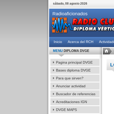
sábado, 08 agosto 2026
Radioaficionados
Inicio
Acerca del RCH
Activida
MENU
DIPLOMA DVGE
Pagina principal DVGE
L
Bases diploma DVGE
Para que sirven?
Anunciar actividad
Buscador de referencias
Acreditaciones IGN
DVGE MAPS