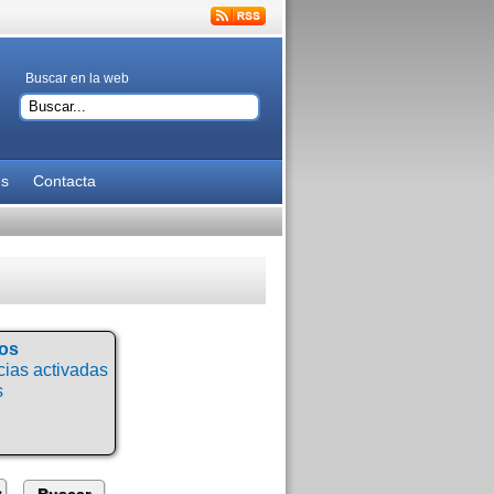
Buscar en la web
es
Contacta
tos
ias activadas
s