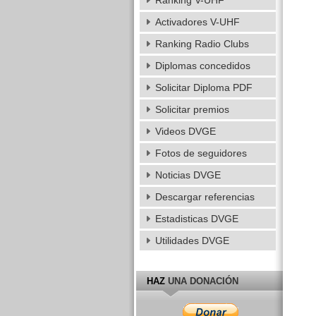
Ranking V-UHF
Activadores V-UHF
Ranking Radio Clubs
Diplomas concedidos
Solicitar Diploma PDF
Solicitar premios
Videos DVGE
Fotos de seguidores
Noticias DVGE
Descargar referencias
Estadisticas DVGE
Utilidades DVGE
HAZ
UNA DONACIÓN