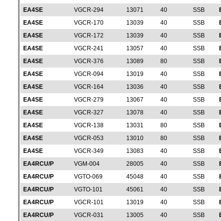
EA4SE
VGCR-294
13071
40
SSB
EA4SE
VGCR-170
13039
40
SSB
EA4SE
VGCR-172
13039
40
SSB
EA4SE
VGCR-241
13057
40
SSB
EA4SE
VGCR-376
13089
80
SSB
EA4SE
VGCR-094
13019
40
SSB
EA4SE
VGCR-164
13036
40
SSB
EA4SE
VGCR-279
13067
40
SSB
EA4SE
VGCR-327
13078
40
SSB
EA4SE
VGCR-138
13031
80
SSB
EA4SE
VGCR-053
13010
80
SSB
EA4SE
VGCR-349
13083
40
SSB
EA4RCU/P
VGM-004
28005
40
SSB
EA4RCU/P
VGTO-069
45048
40
SSB
EA4RCU/P
VGTO-101
45061
40
SSB
EA4RCU/P
VGCR-101
13019
40
SSB
EA4RCU/P
VGCR-031
13005
40
SSB