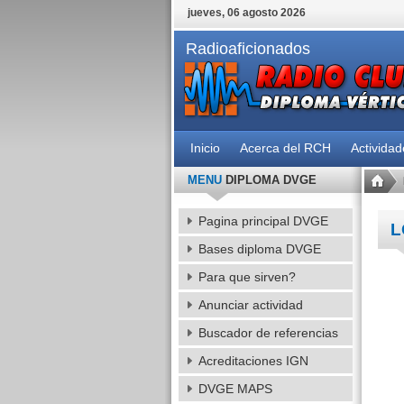
jueves, 06 agosto 2026
Radioaficionados
Inicio
Acerca del RCH
Activida
MENU
DIPLOMA DVGE
Pagina principal DVGE
L
Bases diploma DVGE
Para que sirven?
Anunciar actividad
Buscador de referencias
Acreditaciones IGN
DVGE MAPS