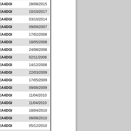
EA4DGI
28/08/2015
EA4DGI
10/10/2017
EA4DGI
03/10/2014
EA4DGI
09/09/2007
EA4DGI
17/02/2008
EA4DGI
18/05/2008
EA4DGI
24/08/2008
EA4DGI
02/11/2008
EA4DGI
14/12/2008
EA4DGI
22/03/2009
EA4DGI
17/05/2009
EA4DGI
09/08/2009
EA4DGI
11/04/2010
EA4DGI
11/04/2010
EA4DGI
18/04/2010
EA4DGI
08/08/2010
EA4DGI
05/12/2010