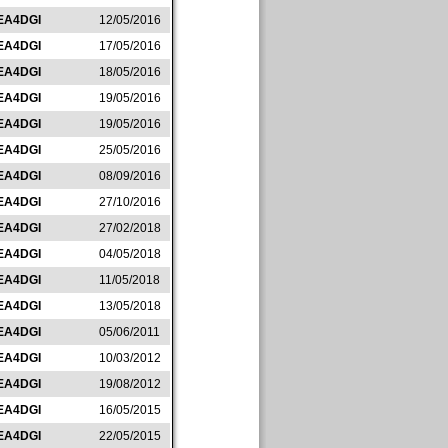
EA4DGI
12/05/2016
EA4DGI
17/05/2016
EA4DGI
18/05/2016
EA4DGI
19/05/2016
EA4DGI
19/05/2016
EA4DGI
25/05/2016
EA4DGI
08/09/2016
EA4DGI
27/10/2016
EA4DGI
27/02/2018
EA4DGI
04/05/2018
EA4DGI
11/05/2018
EA4DGI
13/05/2018
EA4DGI
05/06/2011
EA4DGI
10/03/2012
EA4DGI
19/08/2012
EA4DGI
16/05/2015
EA4DGI
22/05/2015