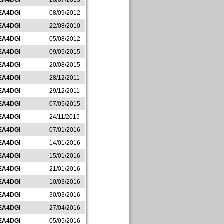
EA4DGI
28/07/2013
EA4DGI
08/09/2012
EA4DGI
22/08/2010
EA4DGI
05/08/2012
EA4DGI
09/05/2015
EA4DGI
20/08/2015
EA4DGI
28/12/2011
EA4DGI
29/12/2011
EA4DGI
07/05/2015
EA4DGI
24/11/2015
EA4DGI
07/01/2016
EA4DGI
14/01/2016
EA4DGI
15/01/2016
EA4DGI
21/01/2016
EA4DGI
10/03/2016
EA4DGI
30/03/2016
EA4DGI
27/04/2016
EA4DGI
05/05/2016