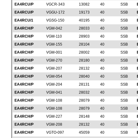
EA4RCU/P
VGCR-343
13082
40
SSB
EA4RCU/P
VGGU-172
19173
40
SSB
EA4RCU/1
VGSG-150
40195
40
SSB
EA4RCH/P
VGM-042
28033
40
SSB
EA4RCH/P
VGM-110
28903
40
SSB
EA4RCH/P
VGM-155
28104
40
SSB
EA4RCH/P
VGM-001
28002
40
SSB
EA4RCH/P
VGM-270
28180
40
SSB
EA4RCH/P
VGM-207
28132
40
SSB
EA4RCH/P
VGM-054
28040
40
SSB
EA4RCH/P
VGM-204
28131
40
SSB
EA4RCH/P
VGM-041
28032
40
SSB
EA4RCH/P
VGM-108
28079
40
SSB
EA4RCH/P
VGM-108
28079
40
SSB
EA4RCH/P
VGM-227
28148
40
SSB
EA4RCH/P
VGM-208
28132
40
SSB
EA4RCH/P
VGTO-097
45059
40
SSB