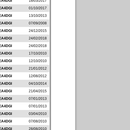
EA4DGI
18/03/2017
EA4DGI
01/10/2017
EA4DGI
13/10/2013
EA4DGI
07/09/2008
EA4DGI
24/12/2015
EA4DGI
24/02/2018
EA4DGI
24/02/2018
EA4DGI
17/10/2010
EA4DGI
12/10/2010
EA4DGI
21/01/2012
EA4DGI
12/08/2012
EA4DGI
04/10/2014
EA4DGI
21/04/2015
EA4DGI
07/01/2013
EA4DGI
07/01/2013
EA4DGI
03/04/2010
EA4DGI
07/08/2010
EA4DGI
28/08/2010