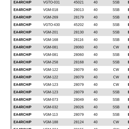
EA4RCH/P
VGTO-031
45021
40
SSB
EA4RCH/P
VGM-018
28013
40
SSB
EA4RCH/P
VGM-269
28179
40
SSB
EA4RCH/P
VGTO-430
45202
40
SSB
EA4RCH/P
VGM-201
28130
40
SSB
EA4RCH/P
VGM-168
28116
40
SSB
EA4RCH/P
VGM-081
28060
40
CW
EA4RCH/P
VGM-081
28060
40
SSB
EA4RCH/P
VGM-258
28168
40
SSB
EA4RCH/P
VGM-122
28079
40
CW
EA4RCH/P
VGM-122
28079
40
CW
EA4RCH/P
VGM-123
28079
40
CW
EA4RCH/P
VGM-123
28079
40
SSB
EA4RCH/P
VGM-073
28049
40
SSB
EA4RCH/P
VGM-032
28026
40
SSB
EA4RCH/P
VGM-113
28079
40
SSB
EA4RCH/P
VGM-188
28124
40
CW