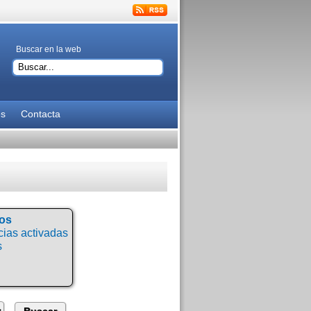
Buscar en la web
es
Contacta
tos
ias activadas
s