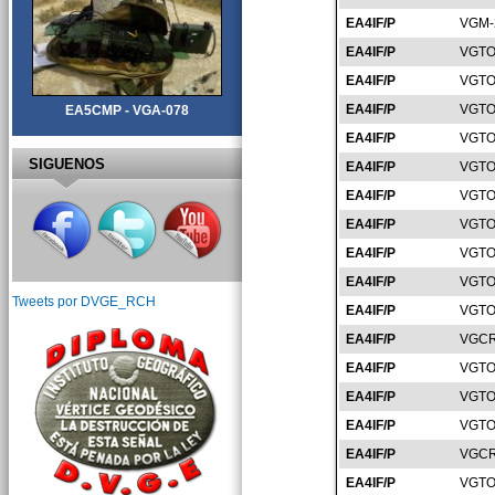
EA4IF/P
VGM-
EA4IF/P
VGTO
EA4IF/P
VGTO
EA4IF/P
VGTO
EA5CMP - VGA-078
EA4IF/P
VGTO
SIGUENOS
EA4IF/P
VGTO
EA4IF/P
VGTO
EA4IF/P
VGTO
EA4IF/P
VGTO
EA4IF/P
VGTO
Tweets por DVGE_RCH
EA4IF/P
VGTO
EA4IF/P
VGCR
EA4IF/P
VGTO
EA4IF/P
VGTO
EA4IF/P
VGTO
EA4IF/P
VGCR
EA4IF/P
VGTO