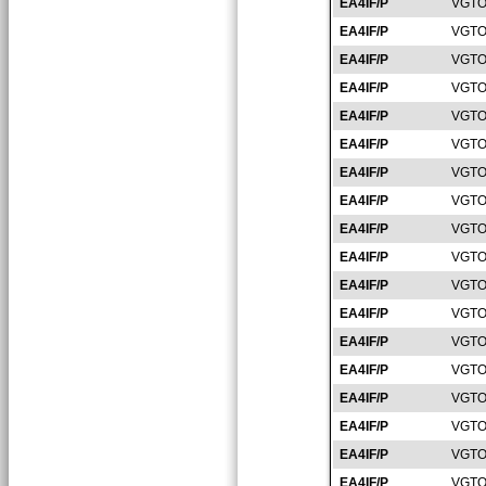
EA4IF/P
VGTO
EA4IF/P
VGTO
EA4IF/P
VGTO
EA4IF/P
VGTO
EA4IF/P
VGTO
EA4IF/P
VGTO
EA4IF/P
VGTO
EA4IF/P
VGTO
EA4IF/P
VGTO
EA4IF/P
VGTO
EA4IF/P
VGTO
EA4IF/P
VGTO
EA4IF/P
VGTO
EA4IF/P
VGTO
EA4IF/P
VGTO
EA4IF/P
VGTO
EA4IF/P
VGTO
EA4IF/P
VGTO