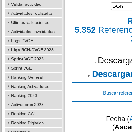
Validar actividad
Actividades realizadas
R
Ultimas validaciones
5.352
Referen
Actividades invalidadas
Logs DVGE
Liga RCH-DVGE 2023
Descarga
Sprint VGE 2023
Sprint VGE
Descarga
Ranking General
Ranking Activadores
Buscar refere
Ranking 2023
Activadores 2023
Ranking CW
Fecha (
Ranking Digitales
(
Asce