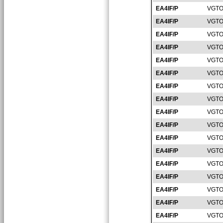
EA4IF/P
VGTO
EA4IF/P
VGTO
EA4IF/P
VGTO
EA4IF/P
VGTO
EA4IF/P
VGTO
EA4IF/P
VGTO
EA4IF/P
VGTO
EA4IF/P
VGTO
EA4IF/P
VGTO
EA4IF/P
VGTO
EA4IF/P
VGTO
EA4IF/P
VGTO
EA4IF/P
VGTO
EA4IF/P
VGTO
EA4IF/P
VGTO
EA4IF/P
VGTO
EA4IF/P
VGTO