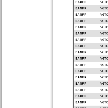
EA4IF/P
VGTO
EA4IF/P
VGTO
EA4IF/P
VGTO
EA4IF/P
VGTO
EA4IF/P
VGTO
EA4IF/P
VGTO
EA4IF/P
VGTO
EA4IF/P
VGTO
EA4IF/P
VGTO
EA4IF/P
VGTO
EA4IF/P
VGTO
EA4IF/P
VGTO
EA4IF/P
VGTO
EA4IF/P
VGTO
EA4IF/P
VGTO
EA4IF/P
VGTO
EA4IF/P
VGTO