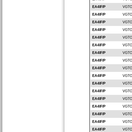
EA4IF/P
VGTO
EA4IF/P
VGTO
EA4IF/P
VGTO
EA4IF/P
VGTO
EA4IF/P
VGTO
EA4IF/P
VGTO
EA4IF/P
VGTO
EA4IF/P
VGTO
EA4IF/P
VGTO
EA4IF/P
VGTO
EA4IF/P
VGTO
EA4IF/P
VGTO
EA4IF/P
VGTO
EA4IF/P
VGTO
EA4IF/P
VGTO
EA4IF/P
VGTO
EA4IF/P
VGTO