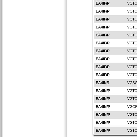
EA4IF/P
VGTO
EA4IF/P
VGTO
EA4IF/P
VGTO
EA4IF/P
VGTO
EA4IF/P
VGTO
EA4IF/P
VGTO
EA4IF/P
VGTO
EA4IF/P
VGTO
EA4IF/P
VGTO
EA4IF/P
VGTO
EA4IN/1
VGSG
EA4IN/P
VGTO
EA4IN/P
VGTO
EA4IN/P
VGCR
EA4IN/P
VGTO
EA4IN/P
VGTO
EA4IN/P
VGTO