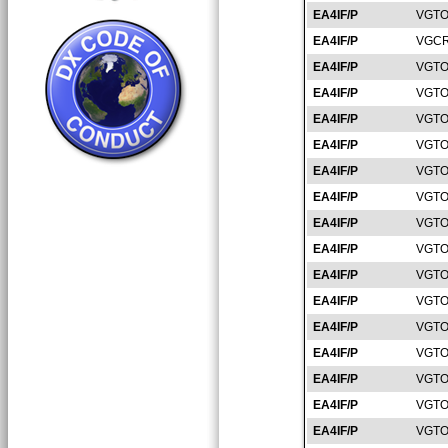
EA4IF/P
VGTO
EA4IF/P
VGCR
EA4IF/P
VGTO
EA4IF/P
VGTO
EA4IF/P
VGTO
EA4IF/P
VGTO
EA4IF/P
VGTO
EA4IF/P
VGTO
EA4IF/P
VGTO
EA4IF/P
VGTO
EA4IF/P
VGTO
EA4IF/P
VGTO
EA4IF/P
VGTO
EA4IF/P
VGTO
EA4IF/P
VGTO
EA4IF/P
VGTO
EA4IF/P
VGTO