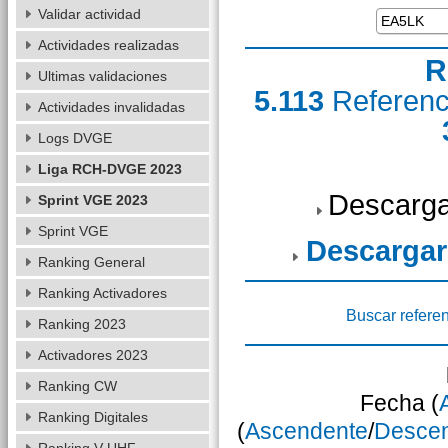
Validar actividad
Actividades realizadas
R
Ultimas validaciones
5.113
Referen
Actividades invalidadas
Logs DVGE
Liga RCH-DVGE 2023
Descarga
Sprint VGE 2023
Sprint VGE
Descargar
Ranking General
Ranking Activadores
Buscar refere
Ranking 2023
Activadores 2023
Ranking CW
Fecha (
Ranking Digitales
(
Ascendente
/
Desce