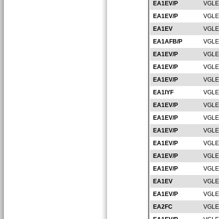
EA1EV/P
VGLE
EA1EV/P
VGLE
EA1EV
VGLE
EA1AFB/P
VGLE
EA1EV/P
VGLE
EA1EV/P
VGLE
EA1EV/P
VGLE
EA1IYF
VGLE
EA1EV/P
VGLE
EA1EV/P
VGLE
EA1EV/P
VGLE
EA1EV/P
VGLE
EA1EV/P
VGLE
EA1EV/P
VGLE
EA1EV
VGLE
EA1EV/P
VGLE
EA2FC
VGLE