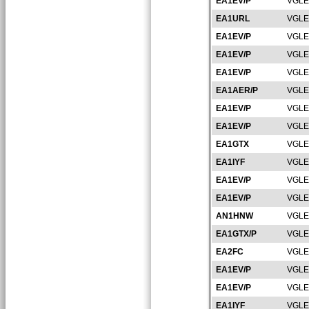
EA1EV/P
VGLE
EA1URL
VGLE
EA1EV/P
VGLE
EA1EV/P
VGLE
EA1EV/P
VGLE
EA1AER/P
VGLE
EA1EV/P
VGLE
EA1EV/P
VGLE
EA1GTX
VGLE
EA1IYF
VGLE
EA1EV/P
VGLE
EA1EV/P
VGLE
AN1HNW
VGLE
EA1GTX/P
VGLE
EA2FC
VGLE
EA1EV/P
VGLE
EA1EV/P
VGLE
EA1IYF
VGLE