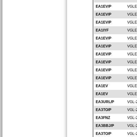
EA1EV/P
VGLE
EA1EV/P
VGLE
EA1EV/P
VGLE
EA1IYF
VGLE
EA1EV/P
VGLE
EA1EV/P
VGLE
EA1EV/P
VGLE
EA1EV/P
VGLE
EA1EV/P
VGLE
EA1EV/P
VGLE
EA1EV
VGLE
EA1EV
VGLE
EA3URL/P
VGL-
EA3TO/P
VGL-
EA3FNZ
VGL-
EA3BBJ/P
VGL-
EA3TO/P
VGL-