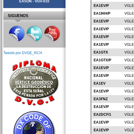
EA5ON - VGV-010
EA1EV/P
VGLE
EA1IHH/P
VGLE
SIGUENOS
EA1EV/P
VGLE
EA1EV/P
VGLE
EA1EV/P
VGLE
EA1EV/P
VGLE
EA1GTX
VGLE
Tweets por DVGE_RCH
EA1GTX/P
VGLE
EA1EV/P
VGLE
EA1EV/P
VGLE
EA1EV
VGLE
EA1EV/P
VGLE
EA3FNZ
VGLE
EA1EV/P
VGLE
EA2DCF/1
VGLE
EA1EV/P
VGLE
EA1EV/P
VGLE