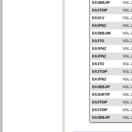
EA3BBJ/P
VGL-
EA3TO/P
VGL-
EA3CV
VGL-
EA3FNZ
VGL-
EA3BBJ/M
VGL-
EA3TO
VGL-
EA3FNZ
VGL-
EA3FNZ
VGL-
EA3TO
VGL-
EA3TO/P
VGL-
EA3FNZ
VGL-
EA3BBJ/P
VGL-
EA3URT/P
VGL-
EA3TO/P
VGL-
EA3TO/P
VGL-
EA3BBJ/P
VGL-