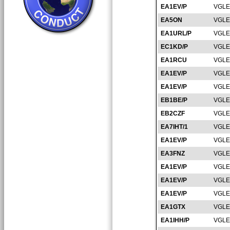
EA1EV/P
VGLE
EA5ON
VGLE
EA1URL/P
VGLE
EC1KD/P
VGLE
EA1RCU
VGLE
EA1EV/P
VGLE
EA1EV/P
VGLE
EB1BE/P
VGLE
EB2CZF
VGLE
EA7IHT/1
VGLE
EA1EV/P
VGLE
EA3FNZ
VGLE
EA1EV/P
VGLE
EA1EV/P
VGLE
EA1EV/P
VGLE
EA1GTX
VGLE
EA1IHH/P
VGLE