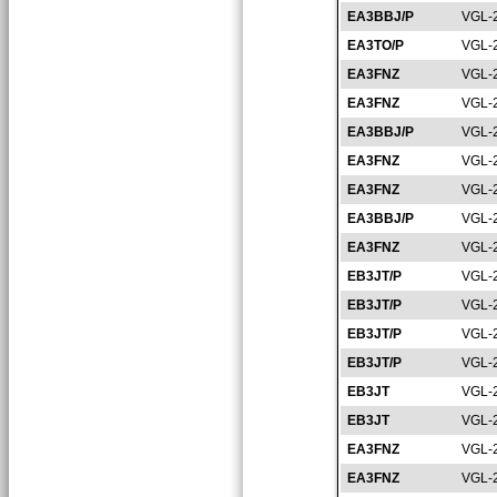
EA3BBJ/P
VGL-
EA3TO/P
VGL-
EA3FNZ
VGL-
EA3FNZ
VGL-
EA3BBJ/P
VGL-
EA3FNZ
VGL-
EA3FNZ
VGL-
EA3BBJ/P
VGL-
EA3FNZ
VGL-
EB3JT/P
VGL-
EB3JT/P
VGL-
EB3JT/P
VGL-
EB3JT/P
VGL-
EB3JT
VGL-
EB3JT
VGL-
EA3FNZ
VGL-
EA3FNZ
VGL-