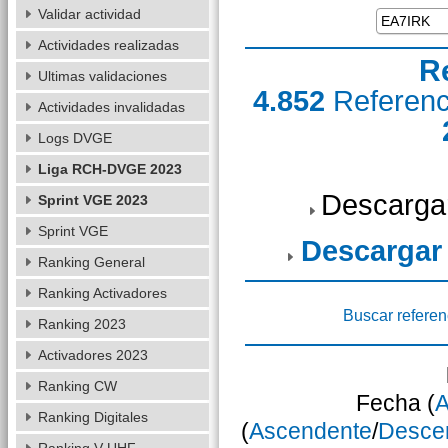
Validar actividad
Actividades realizadas
R
Ultimas validaciones
4.852
Referen
Actividades invalidadas
Logs DVGE
Liga RCH-DVGE 2023
Descarga
Sprint VGE 2023
Sprint VGE
Descargar
Ranking General
Ranking Activadores
Buscar referen
Ranking 2023
Activadores 2023
Ranking CW
Fecha (
A
Ranking Digitales
(
Ascendente
/
Desce