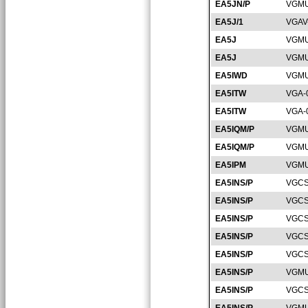
EA5JN/P
VGMU
EA5J/1
VGAV
EA5J
VGMU
EA5J
VGMU
EA5IWD
VGMU
EA5ITW
VGA-
EA5ITW
VGA-
EA5IQM/P
VGMU
EA5IQM/P
VGMU
EA5IPM
VGMU
EA5INS/P
VGCS
EA5INS/P
VGCS
EA5INS/P
VGCS
EA5INS/P
VGCS
EA5INS/P
VGCS
EA5INS/P
VGMU
EA5INS/P
VGCS