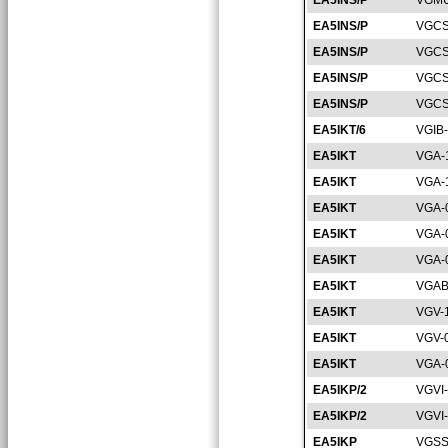
EA5INS/P
VGMU
EA5INS/P
VGCS
EA5INS/P
VGCS
EA5INS/P
VGCS
EA5INS/P
VGCS
EA5IKT/6
VGIB
EA5IKT
VGA-
EA5IKT
VGA-
EA5IKT
VGA-
EA5IKT
VGA-
EA5IKT
VGA-
EA5IKT
VGAB
EA5IKT
VGV-
EA5IKT
VGV-
EA5IKT
VGA-
EA5IKP/2
VGVI
EA5IKP/2
VGVI
EA5IKP
VGSS