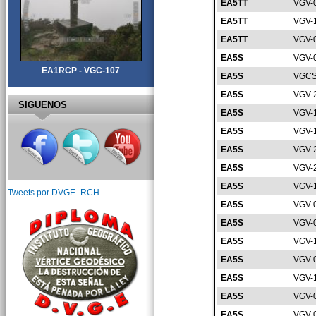
EA5TT
VGV-
EA5TT
VGV-
EA5TT
VGV-
EA5S
VGV-
EA1RCP - VGC-107
EA5S
VGCS
EA5S
VGV-
SIGUENOS
EA5S
VGV-
EA5S
VGV-
EA5S
VGV-
EA5S
VGV-
EA5S
VGV-
Tweets por DVGE_RCH
EA5S
VGV-
EA5S
VGV-
EA5S
VGV-
EA5S
VGV-
EA5S
VGV-
EA5S
VGV-
EA5S
VGV-