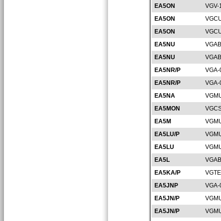
EA5ON
VGV-
EA5ON
VGCU
EA5ON
VGCU
EA5NU
VGAB
EA5NU
VGAB
EA5NR/P
VGA-
EA5NR/P
VGA-
EA5NA
VGMU
EA5MON
VGCS
EA5M
VGMU
EA5LU/P
VGMU
EA5LU
VGMU
EA5L
VGAB
EA5KA/P
VGTE
EA5JNP
VGA-
EA5JN/P
VGMU
EA5JN/P
VGMU