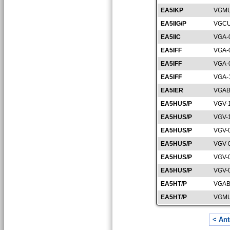
EA5IKP
VGMU
EA5IIG/P
VGCU
EA5IIC
VGA-
EA5IFF
VGA-
EA5IFF
VGA-
EA5IFF
VGA-
EA5IER
VGAB
EA5HUS/P
VGV-
EA5HUS/P
VGV-
EA5HUS/P
VGV-
EA5HUS/P
VGV-
EA5HUS/P
VGV-
EA5HUS/P
VGV-
EA5HT/P
VGAB
EA5HT/P
VGMU
< Ant