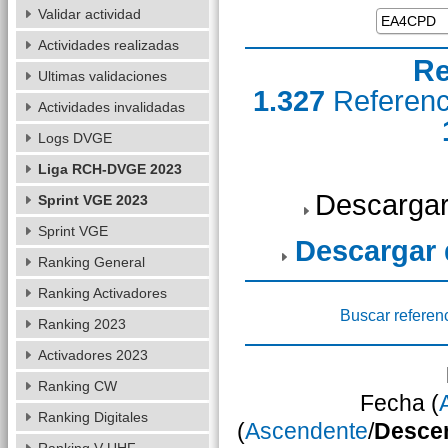
Validar actividad
Actividades realizadas
Re
Ultimas validaciones
1.327
Referen
Actividades invalidadas
Logs DVGE
Liga RCH-DVGE 2023
Descargar
Sprint VGE 2023
Sprint VGE
Descargar
Ranking General
Ranking Activadores
Buscar referen
Ranking 2023
Activadores 2023
Ranking CW
Fecha (
Ranking Digitales
(
Ascendente
/
Desce