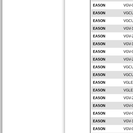
EA5ON
VGV-
EA5ON
VGCU
EA5ON
VGCU
EA5ON
VGV-
EA5ON
VGV-
EA5ON
VGV-
EA5ON
VGV-
EA5ON
VGV-
EA5ON
VGCU
EA5ON
VGCU
EA5ON
VGLE
EA5ON
VGLE
EA5ON
VGV-
EA5ON
VGV-
EA5ON
VGV-
EA5ON
VGV-
EA5ON
VGV-