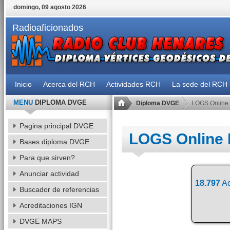
domingo, 09 agosto 2026
Radioaficionados
Inicio
Acerca del RCH
Actividades RCH
La sede del RCH
MENU
DIPLOMA DVGE
Diploma DVGE
LOGS Online
Pagina principal DVGE
LOGS Online
Bases diploma DVGE
Para que sirven?
Anunciar actividad
18.797
Ac
Buscador de referencias
Acreditaciones IGN
DVGE MAPS