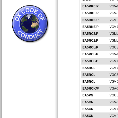
EA5RKE/P
VGV-
EA5RKE/P
VGV-
EA5RKE/P
VGV-
EA5RKE/P
VGV-
EA5RCZ/P
VGMU
EA5RCZ/P
VGMU
EA5RCL/P
VGCS
EA5RCL/P
VGV-
EA5RCL/P
VGV-
EA5RCL
VGV-
EA5RCL
VGCS
EA5RCL
VGV-
EA5RCK/P
VGA-
EA5PN
VGCS
EA5ON
VGV-
EA5ON
VGV-
EA5ON
VGV-