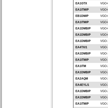
EA1GTX
VGO-
EA1ITM/P
VGO-
EB1DM/P
VGO-
EA1ITM/P
VGO-
EA1DMB/P
VGO-
EA1DMB/P
VGO-
EA1DMB/P
VGO-
EA4TX/1
VGO-
EA1DMB/P
VGO-
EA1ITM/P
VGO-
EA1ITM
VGO-
EA1DMB/P
VGO-
EA2AQM
VGO-
EA4EYL/1
VGO-
EA1DMB/P
VGO-
EA1DMB/P
VGO-
EA1ITM/P
VGO-