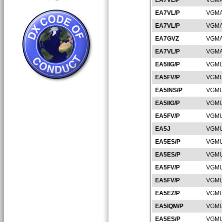
EA7VL/P
VGMA
EA7VL/P
VGMA
EA7VL/P
VGMA
EA7GVZ
VGMA
EA7VL/P
VGMA
EA5IIG/P
VGMU
EA5FV/P
VGMU
EA5INS/P
VGMU
EA5IIG/P
VGMU
EA5FV/P
VGMU
EA5J
VGMU
EA5ES/P
VGMU
EA5ES/P
VGMU
EA5FV/P
VGMU
EA5FV/P
VGMU
EA5EZ/P
VGMU
EA5IQM/P
VGMU
EA5ES/P
VGMU