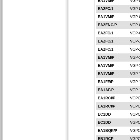
EA1VM/P
VGP-
EA2FC/1
VGP-
EA1VM/P
VGP-
EA2ENC/P
VGP-
EA2FC/1
VGP-
EA2FC/1
VGP-
EA2FC/1
VGP-
EA1VM/P
VGP-
EA1VM/P
VGP-
EA1VM/P
VGP-
EA1FE/P
VGP-
EA1AF/P
VGP-
EA1RCI/P
VGPO
EA1RCI/P
VGPO
EC1DD
VGPO
EC1DD
VGPO
EA1BQR/P
VGPO
EB1RCP
VGPO