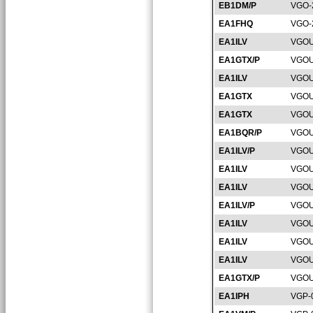
EB1DM/P
VGO-
EA1FHQ
VGO-
EA1ILV
VGOU
EA1GTX/P
VGOU
EA1ILV
VGOU
EA1GTX
VGOU
EA1GTX
VGOU
EA1BQR/P
VGOU
EA1ILV/P
VGOU
EA1ILV
VGOU
EA1ILV
VGOU
EA1ILV/P
VGOU
EA1ILV
VGOU
EA1ILV
VGOU
EA1ILV
VGOU
EA1GTX/P
VGOU
EA1IPH
VGP-