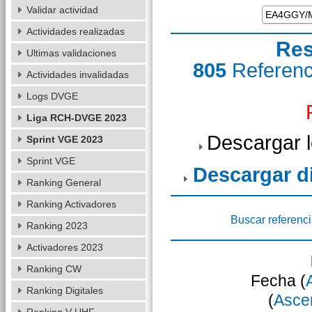
Validar actividad
Actividades realizadas
Res
Ultimas validaciones
805
Referen
Actividades invalidadas
Logs DVGE
Liga RCH-DVGE 2023
Descargar 
Sprint VGE 2023
Sprint VGE
Descargar 
Ranking General
Ranking Activadores
Buscar referenc
Ranking 2023
Activadores 2023
Ranking CW
Fecha (
Ranking Digitales
(
Asce