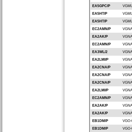
EA5GPC/P
VGMU
EA5HT/P
VGMU
EA5HT/P
VGMU
EC2AMN/P
VGNA
EA2AK/P
VGNA
EC2AMN/P
VGNA
EA3WL/2
VGNA
EA2LMI/P
VGNA
EA2CNA/P
VGNA
EA2CNA/P
VGNA
EA2CNA/P
VGNA
EA2LMI/P
VGNA
EC2AMN/P
VGNA
EA2AK/P
VGNA
EA2AK/P
VGNA
EB1DM/P
VGO-
EB1DM/P
VGO-