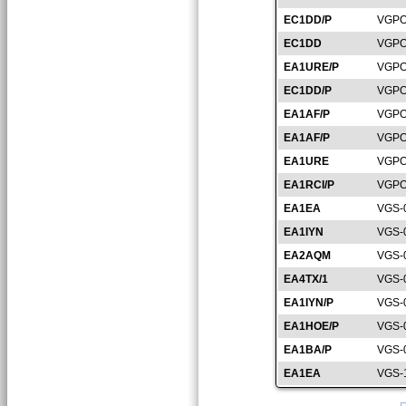
EC1DD/P
VGPO
EC1DD
VGPO
EA1URE/P
VGPO
EC1DD/P
VGPO
EA1AF/P
VGPO
EA1AF/P
VGPO
EA1URE
VGPO
EA1RCI/P
VGPO
EA1EA
VGS-
EA1IYN
VGS-
EA2AQM
VGS-
EA4TX/1
VGS-
EA1IYN/P
VGS-
EA1HOE/P
VGS-
EA1BA/P
VGS-
EA1EA
VGS-