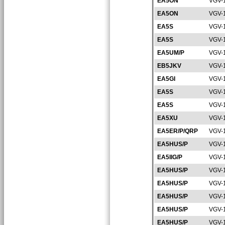
EA5ON
VGV-
EA5ON
VGV-
EA5S
VGV-
EA5S
VGV-
EA5UM/P
VGV-
EB5JKV
VGV-
EA5GI
VGV-
EA5S
VGV-
EA5S
VGV-
EA5XU
VGV-
EA5ER/P/QRP
VGV-
EA5HUS/P
VGV-
EA5IIG/P
VGV-
EA5HUS/P
VGV-
EA5HUS/P
VGV-
EA5HUS/P
VGV-
EA5HUS/P
VGV-
EA5HUS/P
VGV-