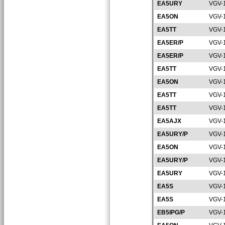
EA5URY
VGV-
EA5ON
VGV-
EA5TT
VGV-
EA5ER/P
VGV-
EA5ER/P
VGV-
EA5TT
VGV-
EA5ON
VGV-
EA5TT
VGV-
EA5TT
VGV-
EA5AJX
VGV-
EA5URY/P
VGV-
EA5ON
VGV-
EA5URY/P
VGV-
EA5URY
VGV-
EA5S
VGV-
EA5S
VGV-
EB5IPG/P
VGV-