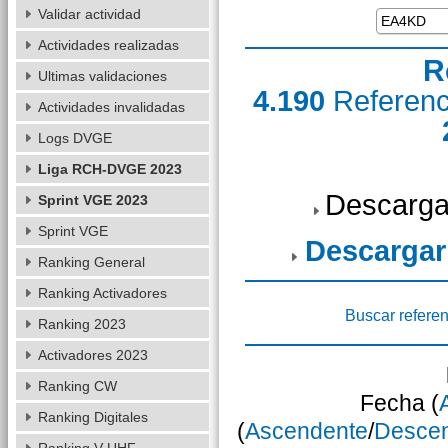
Validar actividad
Actividades realizadas
R
Ultimas validaciones
4.190
Referen
Actividades invalidadas
Logs DVGE
Liga RCH-DVGE 2023
Descarga
Sprint VGE 2023
Sprint VGE
Descargar
Ranking General
Ranking Activadores
Buscar referen
Ranking 2023
Activadores 2023
Ranking CW
Fecha (
Ranking Digitales
(
Ascendente
/
Desce