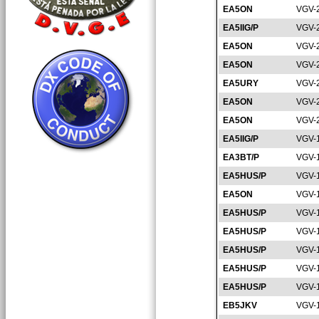
EA5ON
VGV-
EA5IIG/P
VGV-
EA5ON
VGV-
EA5ON
VGV-
EA5URY
VGV-
EA5ON
VGV-
EA5ON
VGV-
EA5IIG/P
VGV-
EA3BT/P
VGV-
EA5HUS/P
VGV-
EA5ON
VGV-
EA5HUS/P
VGV-
EA5HUS/P
VGV-
EA5HUS/P
VGV-
EA5HUS/P
VGV-
EA5HUS/P
VGV-
EB5JKV
VGV-