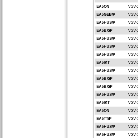
EA5ON
VGV-
EA5GEB/P
VGV-
EA5HUS/P
VGV-
EA5BX/P
VGV-
EA5HUS/P
VGV-
EA5HUS/P
VGV-
EA5HUS/P
VGV-
EA5IKT
VGV-
EA5HUS/P
VGV-
EA5BX/P
VGV-
EA5BX/P
VGV-
EA5HUS/P
VGV-
EA5IKT
VGV-
EA5ON
VGV-
EA5TT/P
VGV-
EA5HUS/P
VGV-
EA5HUS/P
VGV-