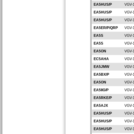
EA5HUS/P
VGV-
EA5HUS/P
VGV-
EA5HUS/P
VGV-
EA5ER/P/QRP
VGV-
EA5S
VGV-
EA5S
VGV-
EA5ON
VGV-
EC5AHA
VGV-
EA5JMW
VGV-
EA5BX/P
VGV-
EA5ON
VGV-
EA5IIG/P
VGV-
EA5RKE/P
VGV-
EA5AJX
VGV-
EA5HUS/P
VGV-
EA5HUS/P
VGV-
EA5HUS/P
VGV-