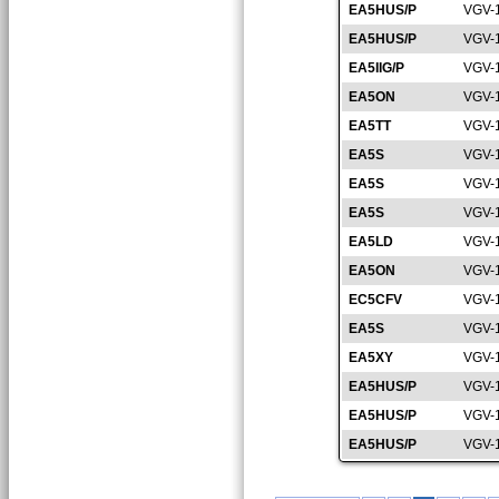
EA5HUS/P
VGV-
EA5HUS/P
VGV-
EA5IIG/P
VGV-
EA5ON
VGV-
EA5TT
VGV-
EA5S
VGV-
EA5S
VGV-
EA5S
VGV-
EA5LD
VGV-
EA5ON
VGV-
EC5CFV
VGV-
EA5S
VGV-
EA5XY
VGV-
EA5HUS/P
VGV-
EA5HUS/P
VGV-
EA5HUS/P
VGV-