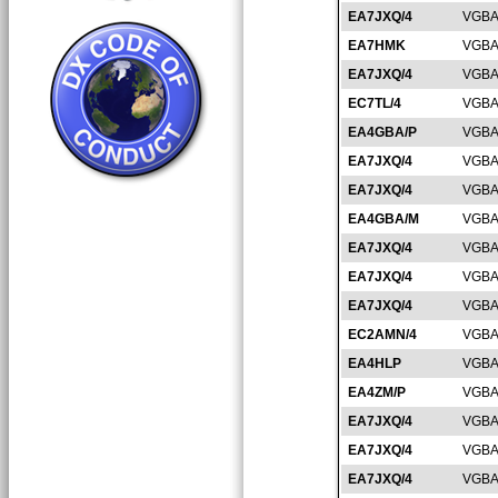
EA7JXQ/4
VGBA
EA7HMK
VGBA
EA7JXQ/4
VGBA
EC7TL/4
VGBA
EA4GBA/P
VGBA
EA7JXQ/4
VGBA
EA7JXQ/4
VGBA
EA4GBA/M
VGBA
EA7JXQ/4
VGBA
EA7JXQ/4
VGBA
EA7JXQ/4
VGBA
EC2AMN/4
VGBA
EA4HLP
VGBA
EA4ZM/P
VGBA
EA7JXQ/4
VGBA
EA7JXQ/4
VGBA
EA7JXQ/4
VGBA