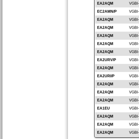
EA2AQM
VGBI
EC2AMN/P
VGBI
EA2AQM
VGBI
EA2AQM
VGBI
EA2AQM
VGBI
EA2AQM
VGBI
EA2AQM
VGBI
EA2URV/P
VGBI
EA2AQM
VGBI
EA2URI/P
VGBI
EA2AQM
VGBI
EA2AQM
VGBI
EA2AQM
VGBI
EA1EU
VGBI
EA2AQM
VGBI
EA2AQM
VGBI
EA2AQM
VGBI