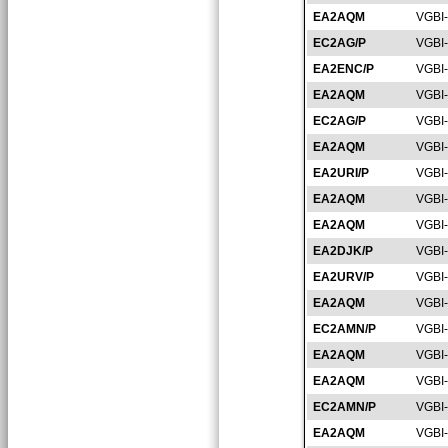
EA2AQM
VGBI
EC2AG/P
VGBI
EA2ENC/P
VGBI
EA2AQM
VGBI
EC2AG/P
VGBI
EA2AQM
VGBI
EA2URI/P
VGBI
EA2AQM
VGBI
EA2AQM
VGBI
EA2DJK/P
VGBI
EA2URV/P
VGBI
EA2AQM
VGBI
EC2AMN/P
VGBI
EA2AQM
VGBI
EA2AQM
VGBI
EC2AMN/P
VGBI
EA2AQM
VGBI