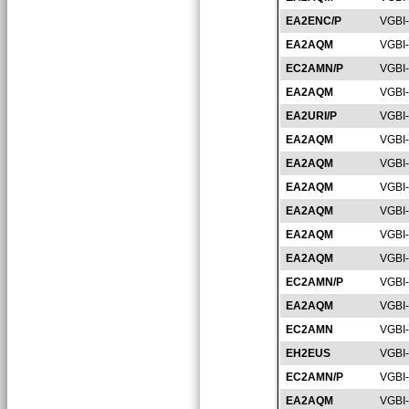
EA2ENC/P
VGBI
EA2AQM
VGBI
EC2AMN/P
VGBI
EA2AQM
VGBI
EA2URI/P
VGBI
EA2AQM
VGBI
EA2AQM
VGBI
EA2AQM
VGBI
EA2AQM
VGBI
EA2AQM
VGBI
EA2AQM
VGBI
EC2AMN/P
VGBI
EA2AQM
VGBI
EC2AMN
VGBI
EH2EUS
VGBI
EC2AMN/P
VGBI
EA2AQM
VGBI