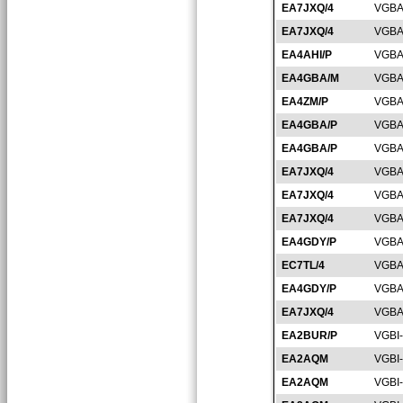
EA7JXQ/4
VGBA
EA7JXQ/4
VGBA
EA4AHI/P
VGBA
EA4GBA/M
VGBA
EA4ZM/P
VGBA
EA4GBA/P
VGBA
EA4GBA/P
VGBA
EA7JXQ/4
VGBA
EA7JXQ/4
VGBA
EA7JXQ/4
VGBA
EA4GDY/P
VGBA
EC7TL/4
VGBA
EA4GDY/P
VGBA
EA7JXQ/4
VGBA
EA2BUR/P
VGBI
EA2AQM
VGBI
EA2AQM
VGBI