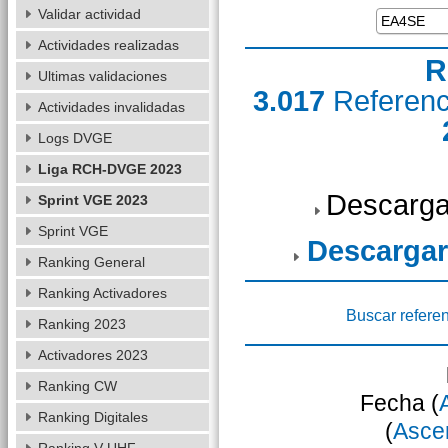
Validar actividad
Actividades realizadas
R
Ultimas validaciones
3.017
Referen
Actividades invalidadas
Logs DVGE
Liga RCH-DVGE 2023
Descarga
Sprint VGE 2023
Sprint VGE
Descargar
Ranking General
Ranking Activadores
Buscar refere
Ranking 2023
Activadores 2023
Ranking CW
Fecha (
Ranking Digitales
(
Asce