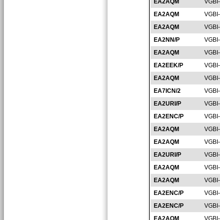
EA2AQM
VGBI
EA2AQM
VGBI
EA2AQM
VGBI
EA2NN/P
VGBI
EA2AQM
VGBI
EA2EEK/P
VGBI
EA2AQM
VGBI
EA7ICN/2
VGBI
EA2URI/P
VGBI
EA2ENC/P
VGBI
EA2AQM
VGBI
EA2AQM
VGBI
EA2URI/P
VGBI
EA2AQM
VGBI
EA2AQM
VGBI
EA2ENC/P
VGBI
EA2ENC/P
VGBI
EA2AQM
VGBI