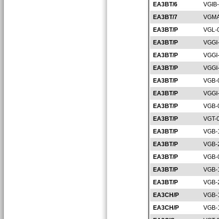
EA3BT/6
VGIB
EA3BT/7
VGMA
EA3BT/P
VGL-
EA3BT/P
VGGI
EA3BT/P
VGGI
EA3BT/P
VGGI
EA3BT/P
VGB-
EA3BT/P
VGGI
EA3BT/P
VGB-
EA3BT/P
VGT-
EA3BT/P
VGB-
EA3BT/P
VGB-
EA3BT/P
VGB-
EA3BT/P
VGB-
EA3BT/P
VGB-
EA3CH/P
VGB-
EA3CH/P
VGB-