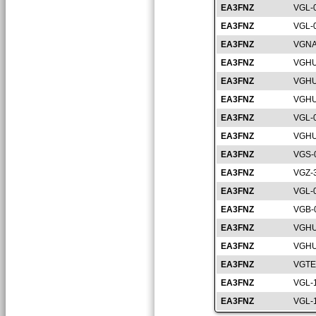
EA3FNZ
VGL-
EA3FNZ
VGL-
EA3FNZ
VGNA
EA3FNZ
VGHU
EA3FNZ
VGHU
EA3FNZ
VGHU
EA3FNZ
VGL-
EA3FNZ
VGHU
EA3FNZ
VGS-
EA3FNZ
VGZ-
EA3FNZ
VGL-
EA3FNZ
VGB-
EA3FNZ
VGHU
EA3FNZ
VGHU
EA3FNZ
VGTE
EA3FNZ
VGL-
EA3FNZ
VGL-