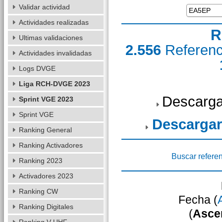
Validar actividad
Actividades realizadas
R
Ultimas validaciones
2.556
Referen
Actividades invalidadas
Logs DVGE
Liga RCH-DVGE 2023
Descarga
Sprint VGE 2023
Sprint VGE
Descargar
Ranking General
Ranking Activadores
Buscar refere
Ranking 2023
Activadores 2023
Ranking CW
Fecha (
Ranking Digitales
(
Asce