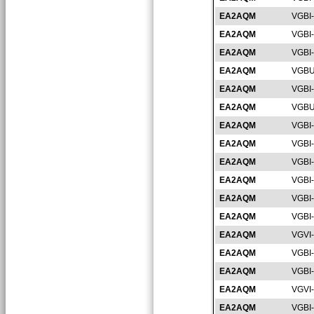
EA2AQM
VGBI
EA2AQM
VGBI
EA2AQM
VGBI
EA2AQM
VGBU
EA2AQM
VGBI
EA2AQM
VGBU
EA2AQM
VGBI
EA2AQM
VGBI
EA2AQM
VGBI
EA2AQM
VGBI
EA2AQM
VGBI
EA2AQM
VGBI
EA2AQM
VGVI
EA2AQM
VGBI
EA2AQM
VGBI
EA2AQM
VGVI
EA2AQM
VGBI