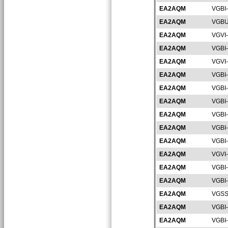
EA2AQM
VGBI
EA2AQM
VGBU
EA2AQM
VGVI
EA2AQM
VGBI
EA2AQM
VGVI
EA2AQM
VGBI
EA2AQM
VGBI
EA2AQM
VGBI
EA2AQM
VGBI
EA2AQM
VGBI
EA2AQM
VGBI
EA2AQM
VGVI
EA2AQM
VGBI
EA2AQM
VGBI
EA2AQM
VGSS
EA2AQM
VGBI
EA2AQM
VGBI