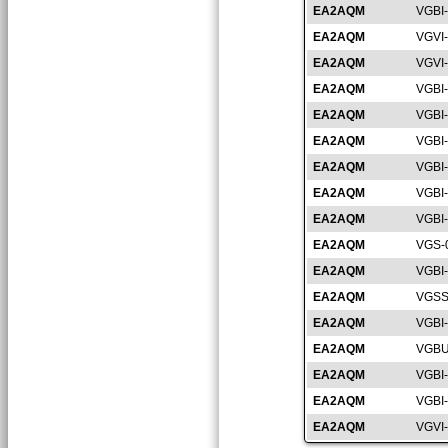
EA2AQM
VGBI
EA2AQM
VGVI
EA2AQM
VGVI
EA2AQM
VGBI
EA2AQM
VGBI
EA2AQM
VGBI
EA2AQM
VGBI
EA2AQM
VGBI
EA2AQM
VGBI
EA2AQM
VGS-
EA2AQM
VGBI
EA2AQM
VGSS
EA2AQM
VGBI
EA2AQM
VGBU
EA2AQM
VGBI
EA2AQM
VGBI
EA2AQM
VGVI