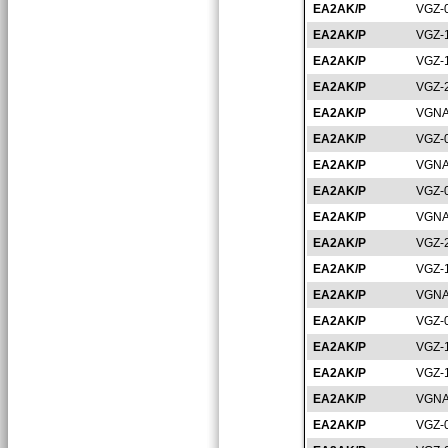
EA2AK/P
VGZ-
EA2AK/P
VGZ-
EA2AK/P
VGZ-
EA2AK/P
VGZ-
EA2AK/P
VGNA
EA2AK/P
VGZ-
EA2AK/P
VGNA
EA2AK/P
VGZ-
EA2AK/P
VGNA
EA2AK/P
VGZ-
EA2AK/P
VGZ-
EA2AK/P
VGNA
EA2AK/P
VGZ-
EA2AK/P
VGZ-
EA2AK/P
VGZ-
EA2AK/P
VGNA
EA2AK/P
VGZ-