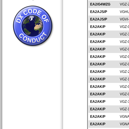
EA2/G4WZG
VGZ-
EA2AJS/P
VGHU
EA2AJS/P
VGVI
EA2AK/P
VGZ-
EA2AK/P
VGZ-
EA2AK/P
VGZ-
EA2AK/P
VGZ-
EA2AK/P
VGZ-
EA2AK/P
VGZ-
EA2AK/P
VGZ-
EA2AK/P
VGZ-
EA2AK/P
VGZ-
EA2AK/P
VGZ-
EA2AK/P
VGZ-
EA2AK/P
VGZ-
EA2AK/P
VGNA
EA2AK/P
VGNA