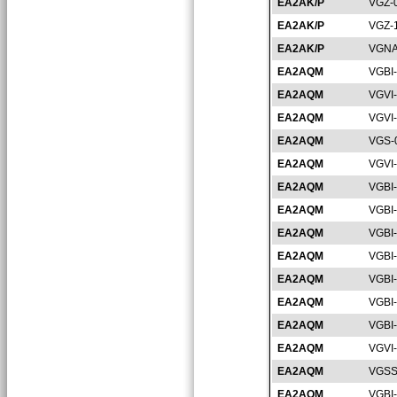
EA2AK/P
VGZ-
EA2AK/P
VGZ-
EA2AK/P
VGNA
EA2AQM
VGBI
EA2AQM
VGVI
EA2AQM
VGVI
EA2AQM
VGS-
EA2AQM
VGVI
EA2AQM
VGBI
EA2AQM
VGBI
EA2AQM
VGBI
EA2AQM
VGBI
EA2AQM
VGBI
EA2AQM
VGBI
EA2AQM
VGBI
EA2AQM
VGVI
EA2AQM
VGSS
EA2AQM
VGBI