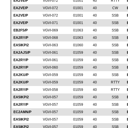
EA2VE/P
VGVI-072
01001
40
RTTY
EA2VE/P
VGVI-072
01001
40
CW
EA2VE/P
VGVI-072
01001
40
SSB
EA2VE/P
VGVI-071
01001
40
SSB
EB2FS/P
VGVI-069
01063
40
SSB
EA2RY/P
VGVI-068
01063
40
SSB
EA5IKP/2
VGVI-063
01060
40
SSB
EA2AJS/P
VGVI-061
01059
40
SSB
EA2RY/P
VGVI-061
01059
40
SSB
EA2RY/P
VGVI-060
01059
40
SSB
EA2KU/P
VGVI-059
01059
40
SSB
EA2KU/P
VGVI-059
01059
40
RTTY
EA2RY/P
VGVI-058
01059
40
RTTY
EA5IKP/2
VGVI-057
01059
40
SSB
EA2RY/P
VGVI-057
01059
40
SSB
EC2AMN/P
VGVI-057
01059
40
SSB
EA5IKP/2
VGVI-057
01059
40
SSB
EA5IKP/2
VGVI-057
01059
40
SSB