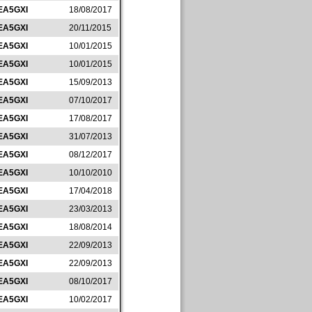
EA5GXI
18/08/2017
EA5GXI
20/11/2015
EA5GXI
10/01/2015
EA5GXI
10/01/2015
EA5GXI
15/09/2013
EA5GXI
07/10/2017
EA5GXI
17/08/2017
EA5GXI
31/07/2013
EA5GXI
08/12/2017
EA5GXI
10/10/2010
EA5GXI
17/04/2018
EA5GXI
23/03/2013
EA5GXI
18/08/2014
EA5GXI
22/09/2013
EA5GXI
22/09/2013
EA5GXI
08/10/2017
EA5GXI
10/02/2017