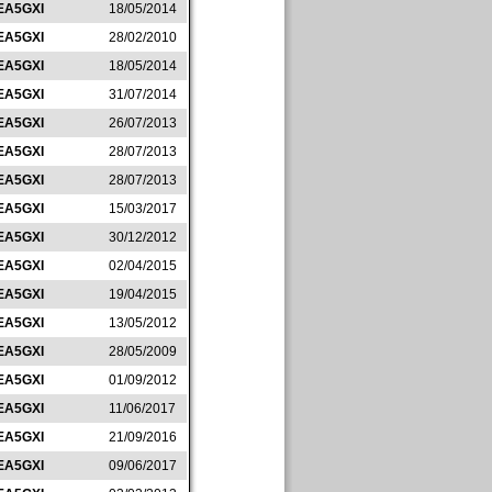
EA5GXI
18/05/2014
EA5GXI
28/02/2010
EA5GXI
18/05/2014
EA5GXI
31/07/2014
EA5GXI
26/07/2013
EA5GXI
28/07/2013
EA5GXI
28/07/2013
EA5GXI
15/03/2017
EA5GXI
30/12/2012
EA5GXI
02/04/2015
EA5GXI
19/04/2015
EA5GXI
13/05/2012
EA5GXI
28/05/2009
EA5GXI
01/09/2012
EA5GXI
11/06/2017
EA5GXI
21/09/2016
EA5GXI
09/06/2017