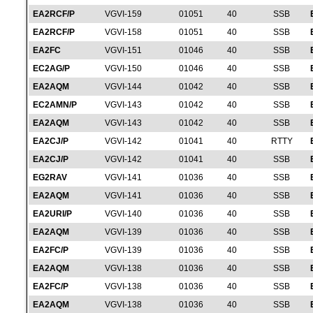
EA2RCF/P
VGVI-159
01051
40
SSB
EA2RCF/P
VGVI-158
01051
40
SSB
EA2FC
VGVI-151
01046
40
SSB
EC2AG/P
VGVI-150
01046
40
SSB
EA2AQM
VGVI-144
01042
40
SSB
EC2AMN/P
VGVI-143
01042
40
SSB
EA2AQM
VGVI-143
01042
40
SSB
EA2CJ/P
VGVI-142
01041
40
RTTY
EA2CJ/P
VGVI-142
01041
40
SSB
EG2RAV
VGVI-141
01036
40
SSB
EA2AQM
VGVI-141
01036
40
SSB
EA2URI/P
VGVI-140
01036
40
SSB
EA2AQM
VGVI-139
01036
40
SSB
EA2FC/P
VGVI-139
01036
40
SSB
EA2AQM
VGVI-138
01036
40
SSB
EA2FC/P
VGVI-138
01036
40
SSB
EA2AQM
VGVI-138
01036
40
SSB