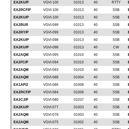
EA2KU/P
VGVI-100
01013
40
RTTY
EA2RCF/P
VGVI-100
01013
40
SSB
EA2KU/P
VGVI-100
01013
40
SSB
EA2BUR
VGVI-099
01013
40
SSB
EA2RY/P
VGVI-099
01013
40
SSB
EA2KU/P
VGVI-098
01013
40
SSB
EA2KU/P
VGVI-098
01013
40
CW
EA2AQM
VGVI-095
01010
40
SSB
EA2FC/P
VGVI-094
01010
40
SSB
EA2AQM
VGVI-093
01010
40
SSB
EA2AQM
VGVI-088
01004
40
SSB
EA1AP/2
VGVI-086
01008
40
SSB
EA2RCF/P
VGVI-084
01008
40
SSB
EA2CJ/P
VGVI-080
01037
40
SSB
EA2KU/P
VGVI-077
01003
40
SSB
EA2AQM
VGVI-076
01003
40
SSB
EA2AQM
VGVI-075
01002
40
SSB