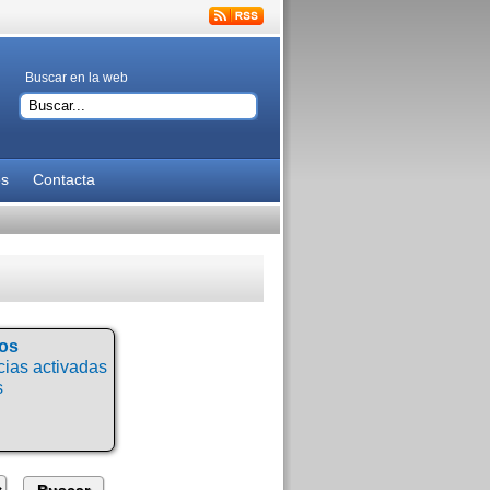
Buscar en la web
es
Contacta
tos
ias activadas
s