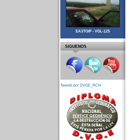
EA3TO/P - VGL-125
SIGUENOS
Tweets por DVGE_RCH