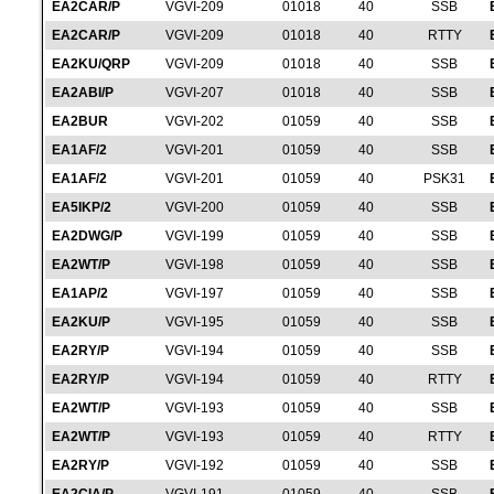
EA2CAR/P
VGVI-209
01018
40
SSB
EA2CAR/P
VGVI-209
01018
40
RTTY
EA2KU/QRP
VGVI-209
01018
40
SSB
EA2ABI/P
VGVI-207
01018
40
SSB
EA2BUR
VGVI-202
01059
40
SSB
EA1AF/2
VGVI-201
01059
40
SSB
EA1AF/2
VGVI-201
01059
40
PSK31
EA5IKP/2
VGVI-200
01059
40
SSB
EA2DWG/P
VGVI-199
01059
40
SSB
EA2WT/P
VGVI-198
01059
40
SSB
EA1AP/2
VGVI-197
01059
40
SSB
EA2KU/P
VGVI-195
01059
40
SSB
EA2RY/P
VGVI-194
01059
40
SSB
EA2RY/P
VGVI-194
01059
40
RTTY
EA2WT/P
VGVI-193
01059
40
SSB
EA2WT/P
VGVI-193
01059
40
RTTY
EA2RY/P
VGVI-192
01059
40
SSB