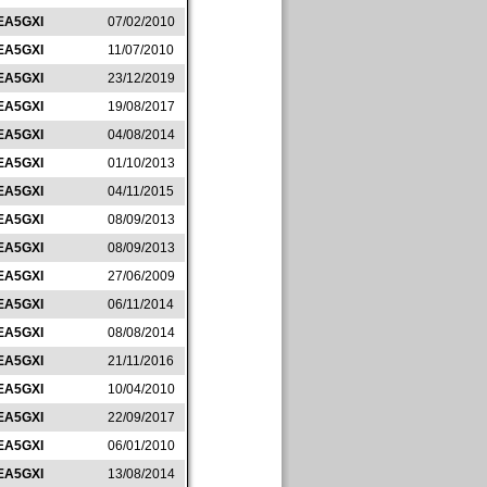
EA5GXI
07/02/2010
EA5GXI
11/07/2010
EA5GXI
23/12/2019
EA5GXI
19/08/2017
EA5GXI
04/08/2014
EA5GXI
01/10/2013
EA5GXI
04/11/2015
EA5GXI
08/09/2013
EA5GXI
08/09/2013
EA5GXI
27/06/2009
EA5GXI
06/11/2014
EA5GXI
08/08/2014
EA5GXI
21/11/2016
EA5GXI
10/04/2010
EA5GXI
22/09/2017
EA5GXI
06/01/2010
EA5GXI
13/08/2014