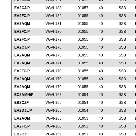
EA2CIA/P
VGVI-191
01059
40
SSB
EA2CJ/P
VGVI-188
01057
40
SSB
EA2FC/P
VGVI-182
01055
40
SSB
EA2AQM
VGVI-181
01055
40
SSB
EA2FC/P
VGVI-180
01055
40
SSB
EA2FC/P
VGVI-179
01055
40
SSB
EA2CJ/P
VGVI-178
01055
40
SSB
EA2AQM
VGVI-176
01055
40
SSB
EA2AQM
VGVI-171
01055
40
SSB
EA2FC/P
VGVI-170
01055
40
SSB
EA2AQM
VGVI-170
01055
40
SSB
EA2AQM
VGVI-170
01055
40
SSB
EC2AMN/P
VGVI-168
01054
40
SSB
EB2CZF
VGVI-165
01054
40
SSB
EA2DJL/P
VGVI-165
01054
40
SSB
EA2AQM
VGVI-163
01053
40
SSB
EA2FC/P
VGVI-160
01053
40
SSB
EB2CZF
VGVI-159
01051
40
SSB