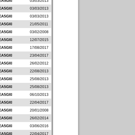
EA5GXI
03/03/2013
EA5GXI
03/03/2013
EA5GXI
03/03/2013
EA5GXI
21/05/2011
EA5GXI
03/02/2008
EA5GXI
12/07/2015
EA5GXI
17/08/2017
EA5GXI
23/04/2017
EA5GXI
26/02/2012
EA5GXI
22/08/2013
EA5GXI
25/08/2013
EA5GXI
25/08/2013
EA5GXI
06/10/2013
EA5GXI
22/04/2017
EA5GXI
20/01/2008
EA5GXI
26/02/2014
EA5GXI
03/06/2016
EA5GXI
22/04/2017