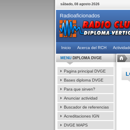
sábado, 08 agosto 2026
Radioaficionados
Inicio
Acerca del RCH
Activida
MENU
DIPLOMA DVGE
Pagina principal DVGE
L
Bases diploma DVGE
Para que sirven?
Anunciar actividad
Buscador de referencias
Acreditaciones IGN
DVGE MAPS