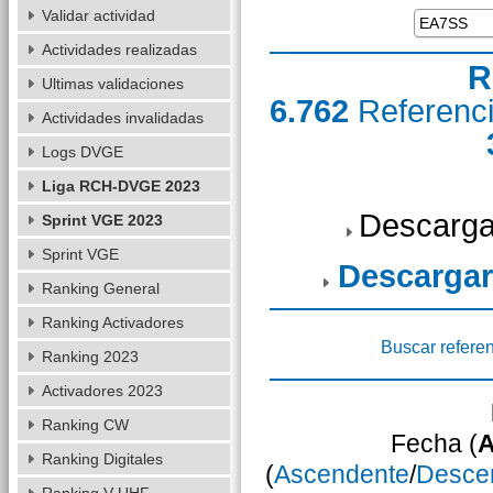
Validar actividad
Actividades realizadas
R
Ultimas validaciones
6.762
Referenc
Actividades invalidadas
Logs DVGE
Liga RCH-DVGE 2023
Descarga
Sprint VGE 2023
Sprint VGE
Descargar
Ranking General
Ranking Activadores
Buscar refere
Ranking 2023
Activadores 2023
Ranking CW
Fecha (
A
Ranking Digitales
(
Ascendente
/
Desce