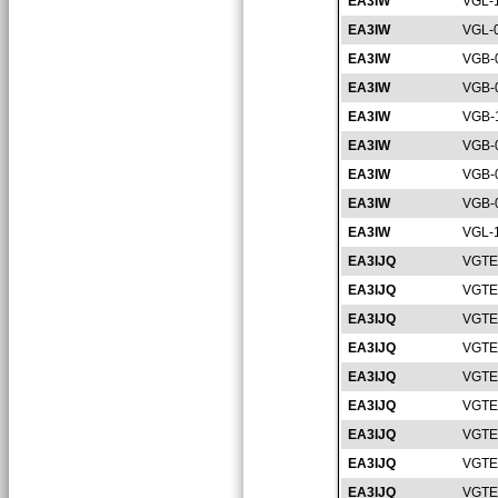
EA3IW
VGL-
EA3IW
VGL-
EA3IW
VGB-
EA3IW
VGB-
EA3IW
VGB-
EA3IW
VGB-
EA3IW
VGB-
EA3IW
VGB-
EA3IW
VGL-
EA3IJQ
VGTE
EA3IJQ
VGTE
EA3IJQ
VGTE
EA3IJQ
VGTE
EA3IJQ
VGTE
EA3IJQ
VGTE
EA3IJQ
VGTE
EA3IJQ
VGTE
EA3IJQ
VGTE