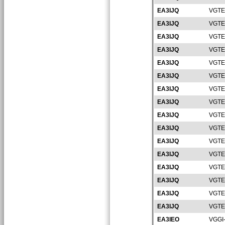
EA3IJQ
VGTE
EA3IJQ
VGTE
EA3IJQ
VGTE
EA3IJQ
VGTE
EA3IJQ
VGTE
EA3IJQ
VGTE
EA3IJQ
VGTE
EA3IJQ
VGTE
EA3IJQ
VGTE
EA3IJQ
VGTE
EA3IJQ
VGTE
EA3IJQ
VGTE
EA3IJQ
VGTE
EA3IJQ
VGTE
EA3IJQ
VGTE
EA3IJQ
VGTE
EA3IEO
VGGI