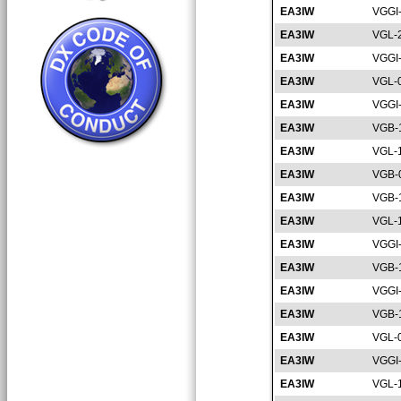
EA3IW
VGGI
EA3IW
VGL-
EA3IW
VGGI
EA3IW
VGL-
EA3IW
VGGI
EA3IW
VGB-
EA3IW
VGL-
EA3IW
VGB-
EA3IW
VGB-
EA3IW
VGL-
EA3IW
VGGI
EA3IW
VGB-
EA3IW
VGGI
EA3IW
VGB-
EA3IW
VGL-
EA3IW
VGGI
EA3IW
VGL-