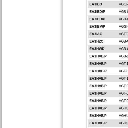
EA3IEO
VGGI
EA3IED/P
VGB-
EA3IED/P
VGB-
EA3IBV/P
VGGI
EA3IAO
VGTE
EA3HZC
VGB-
EA3HWD
VGB-
EA3HVE/P
VGB-
EA3HVE/P
VGT-
EA3HVE/P
VGT-
EA3HVE/P
VGT-
EA3HVE/P
VGT-
EA3HVE/P
VGT-
EA3HVE/P
VGT-
EA3HVE/P
VGHU
EA3HVE/P
VGHU
EA3HVE/P
VGHU