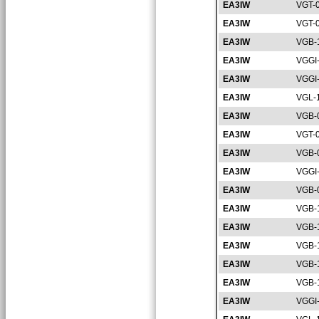
EA3IW
VGT-
EA3IW
VGT-
EA3IW
VGB-
EA3IW
VGGI
EA3IW
VGGI
EA3IW
VGL-
EA3IW
VGB-
EA3IW
VGT-
EA3IW
VGB-
EA3IW
VGGI
EA3IW
VGB-
EA3IW
VGB-
EA3IW
VGB-
EA3IW
VGB-
EA3IW
VGB-
EA3IW
VGB-
EA3IW
VGGI