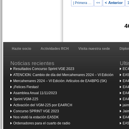
< Anterior
| Primera …
<<
4
Hazte socio
Actividades RCH
Visita nuestra sede
Dipl
Noticias recientes
Ult
Resultados Concurso Sprint VGE 2023
EC4
ATENCION: Cambio de día del Mercahenares 2024 – VI Edición
EA5
Mercahenares 2024 – VI Edición: Artículos de EA4BPG (SK)
EA4
¡Felices Fiestas!
EA4
Asamblea Anual 11/11/2023
EA4
Sprint VGM-225
EA4
Activación del VGM-225 por EA4RCH
jai
Concurso SPRINT VGE 2023
Jai
Nos visitó la estación EA5DK
EA4
Ordenadores para el cuarto de radio
EA5