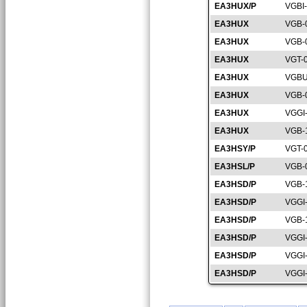
EA3HUX/P
VGBI
EA3HUX
VGB-
EA3HUX
VGB-
EA3HUX
VGT-
EA3HUX
VGBU
EA3HUX
VGB-
EA3HUX
VGGI
EA3HUX
VGB-
EA3HSY/P
VGT-
EA3HSL/P
VGB-
EA3HSD/P
VGB-
EA3HSD/P
VGGI
EA3HSD/P
VGB-
EA3HSD/P
VGGI
EA3HSD/P
VGGI
EA3HSD/P
VGGI