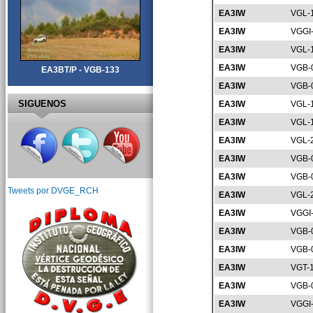
EA3IW
VGL-
EA3IW
VGGI
EA3IW
VGL-
EA3IW
VGB-
EA3BT/P - VGB-133
EA3IW
VGB-
SIGUENOS
EA3IW
VGL-
EA3IW
VGL-
EA3IW
VGL-
EA3IW
VGB-
EA3IW
VGB-
Tweets por DVGE_RCH
EA3IW
VGL-
EA3IW
VGGI
EA3IW
VGB-
EA3IW
VGB-
EA3IW
VGT-
EA3IW
VGB-
EA3IW
VGGI