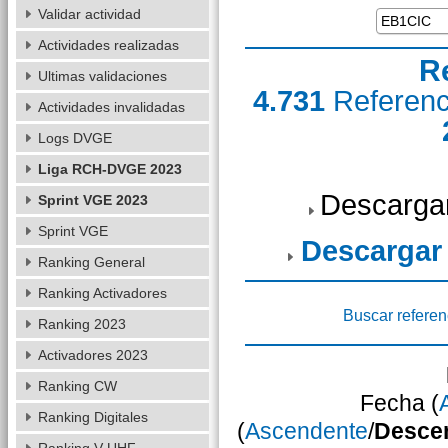
Validar actividad
Actividades realizadas
R
Ultimas validaciones
4.731
Referen
Actividades invalidadas
Logs DVGE
Liga RCH-DVGE 2023
Descarga
Sprint VGE 2023
Sprint VGE
Descargar
Ranking General
Ranking Activadores
Buscar referen
Ranking 2023
Activadores 2023
Ranking CW
Fecha (
Ranking Digitales
(
Ascendente
/
Desce