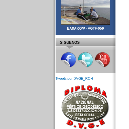
EA8AKG/P - VGTF-059
SIGUENOS
Tweets por DVGE_RCH