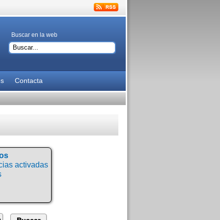
Buscar en la web
es
Contacta
tos
ias activadas
s