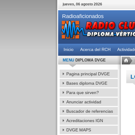
jueves, 06 agosto 2026
Radioaficionados
Inicio
Acerca del RCH
Activida
MENU
DIPLOMA DVGE
Pagina principal DVGE
L
Bases diploma DVGE
Para que sirven?
Anunciar actividad
Buscador de referencias
Acreditaciones IGN
DVGE MAPS