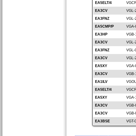
EA5ELT/4
VGCR
EA3CV
VGL-
EA3FNZ
VGL-
EA5CMP/P
VGA-
EA3HP
VGB-
EA3CV
VGL-
EA3FNZ
VGL-
EA3CV
VGL-
EA5XY
VGA-
EA3CV
VGB-
EA1ILV
VGOU
EA5ELT/4
VGCR
EA5XY
VGA-
EA3CV
VGB-
EA3CV
VGB-
EA3BSE
VGT-