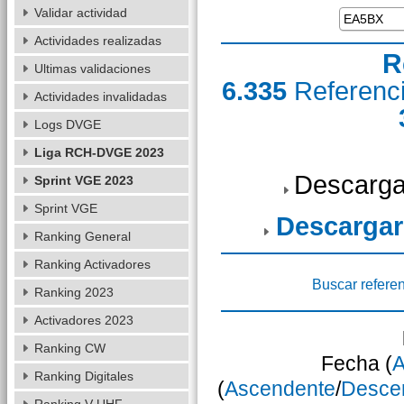
Validar actividad
Actividades realizadas
R
Ultimas validaciones
6.335
Referenc
Actividades invalidadas
Logs DVGE
Liga RCH-DVGE 2023
Descarga
Sprint VGE 2023
Sprint VGE
Descargar
Ranking General
Ranking Activadores
Buscar refere
Ranking 2023
Activadores 2023
Ranking CW
Fecha (
A
Ranking Digitales
(
Ascendente
/
Desce